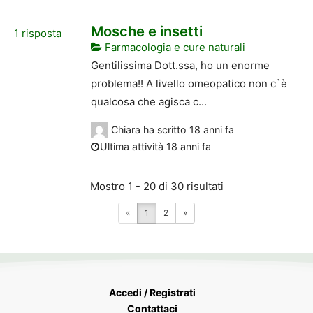
Mosche e insetti
1
risposta
Farmacologia e cure naturali
Gentilissima Dott.ssa, ho un enorme
problema!! A livello omeopatico non c`è
qualcosa che agisca c...
Chiara
ha scritto
18 anni fa
Ultima attività 18 anni fa
Mostro 1 - 20 di 30 risultati
«
1
2
»
Accedi / Registrati
Contattaci