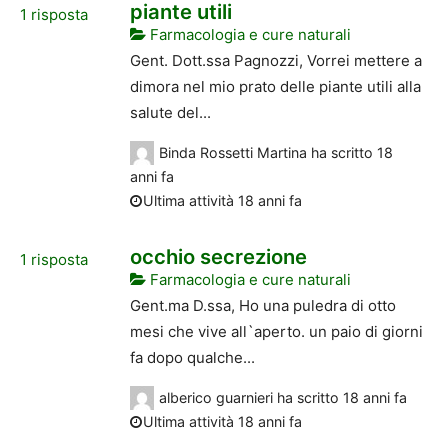
piante utili
1
risposta
Farmacologia e cure naturali
Gent. Dott.ssa Pagnozzi, Vorrei mettere a
dimora nel mio prato delle piante utili alla
salute del...
Binda Rossetti Martina
ha scritto
18
anni fa
Ultima attività 18 anni fa
occhio secrezione
1
risposta
Farmacologia e cure naturali
Gent.ma D.ssa, Ho una puledra di otto
mesi che vive all`aperto. un paio di giorni
fa dopo qualche...
alberico guarnieri
ha scritto
18 anni fa
Ultima attività 18 anni fa