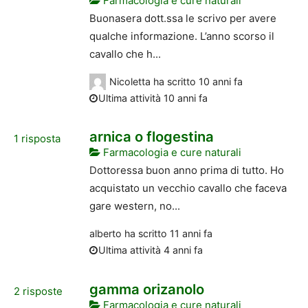
Farmacologia e cure naturali
Buonasera dott.ssa le scrivo per avere
qualche informazione. L’anno scorso il
cavallo che h...
Nicoletta
ha scritto
10 anni fa
Ultima attività 10 anni fa
arnica o flogestina
1
risposta
Farmacologia e cure naturali
Dottoressa buon anno prima di tutto. Ho
acquistato un vecchio cavallo che faceva
gare western, no...
alberto
ha scritto
11 anni fa
Ultima attività 4 anni fa
gamma orizanolo
2
risposte
Farmacologia e cure naturali