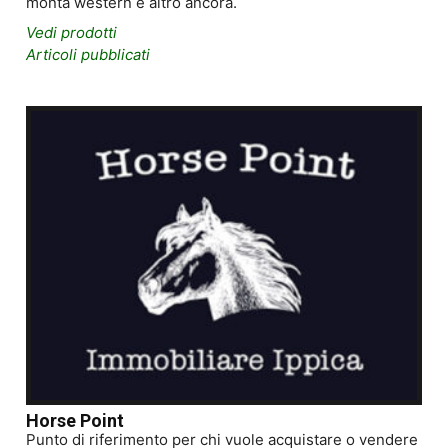
monta western e altro ancora.
Vedi prodotti
Articoli pubblicati
Horse Point
Punto di riferimento per chi vuole acquistare o vendere