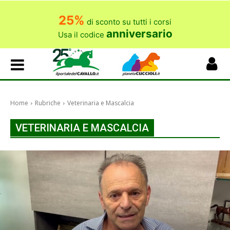
25%
di sconto su tutti i corsi
anniversario
Usa il codice
Home
Rubriche
Veterinaria e Mascalcia
VETERINARIA E MASCALCIA