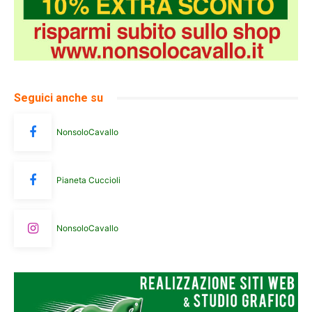
Seguici anche su
NonsoloCavallo
Pianeta Cuccioli
NonsoloCavallo