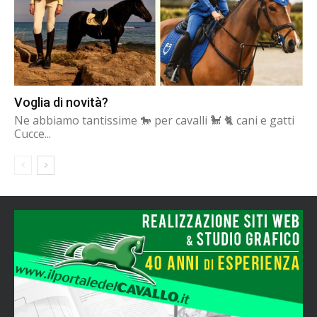
Voglia di novità?
Ne abbiamo tantissime 🐎 per cavalli 🐩 🐈 cani e gatti
Cucce...