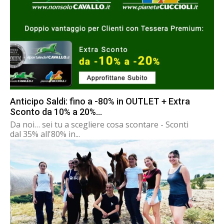
Anticipo Saldi: fino a -80% in OUTLET + Extra
Sconto da 10% a 20%...
Da noi… sei tu a scegliere cosa scontare - Sconti
dal 35% all'80% in...