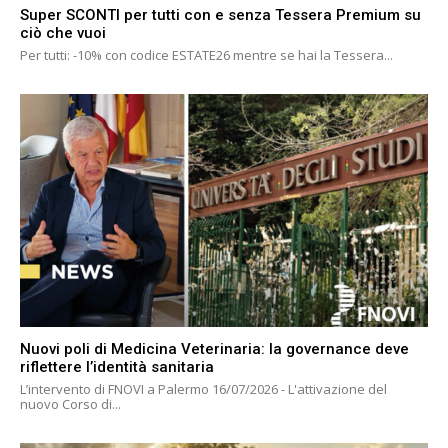
Super SCONTI per tutti con e senza Tessera Premium su
ciò che vuoi
Per tutti: -10% con codice ESTATE26 mentre se hai la Tessera...
Nuovi poli di Medicina Veterinaria: la governance deve
riflettere l’identità sanitaria
L’intervento di FNOVI a Palermo 16/07/2026 - L'attivazione del
nuovo Corso di...