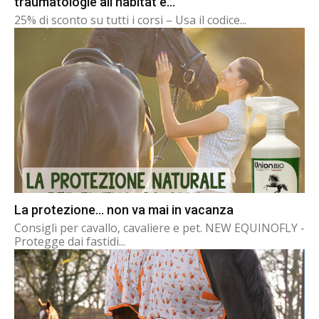
traumatologie all’habitat e...
25% di sconto su tutti i corsi – Usa il codice...
La protezione… non va mai in vacanza
Consigli per cavallo, cavaliere e pet. NEW EQUINOFLY -
Protegge dai fastidi...