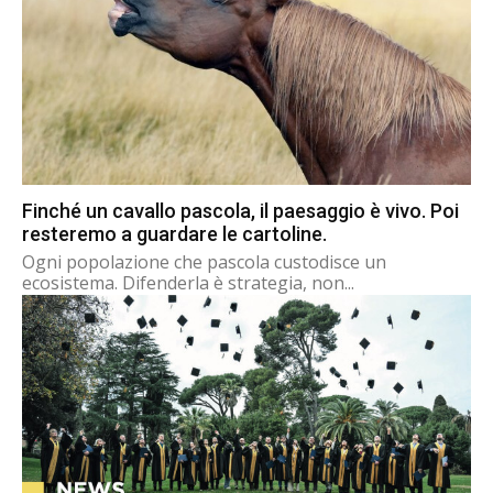
Finché un cavallo pascola, il paesaggio è vivo. Poi
resteremo a guardare le cartoline.
Ogni popolazione che pascola custodisce un
ecosistema. Difenderla è strategia, non...