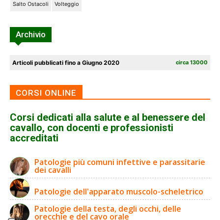
Salto Ostacoli
Volteggio
Archivio
Articoli pubblicati fino a Giugno 2020
circa 13000
CORSI ONLINE
Corsi dedicati alla salute e al benessere del
cavallo, con docenti e professionisti
accreditati
Patologie più comuni infettive e parassitarie
dei cavalli
Patologie dell'apparato muscolo-scheletrico
Patologie della testa, degli occhi, delle
orecchie e del cavo orale