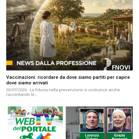
Vaccinazioni: ricordare da dove siamo partiti per capire
dove siamo arrivati
03/07/2026 - La fiducia nella prevenzione si costruisce anche
raccontando le...