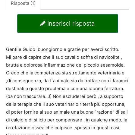
Risposta (1)
Inserisci risposta
Gentile Guido ,buongiorno e grazie per averci scritto.
Mi pare di capire che il suo cavallo soffra di navicolite ,
brutta e dolorosa infiammazione del piccolo sesamoide.
Credo che la competenza sia strettamente veterinaria e
,di conseguenza, da l`animale sia da trattare con i faramci
destinati a questo problema e con una idonea ferratura.
(da non trascurare…!) Non escluderei però , a supporto
della terapia che il suo veterinario riterrà più opportuna,
di poter fornire al suo animale una buona “razione“ di sali
di calcio e di silicio per compensare , in qualche modo, la
rarefazione ossea che colpisce ,spesso in questi casi,