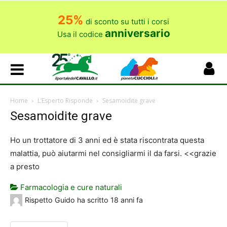
25%
di sconto su tutti i corsi
anniversario
Usa il codice
Home
L’Esperto Risponde
Sesamoidite grave
Sesamoidite grave
Ho un trottatore di 3 anni ed è stata riscontrata questa
malattia, può aiutarmi nel consigliarmi il da farsi. <<grazie
a presto
Farmacologia e cure naturali
Rispetto Guido
ha scritto
18 anni fa