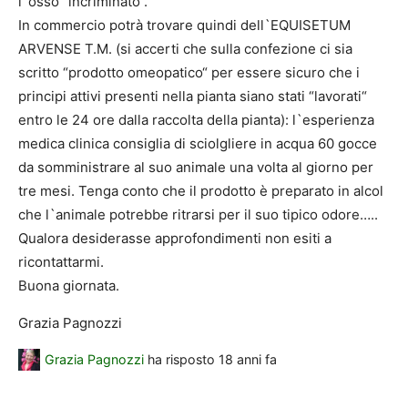
l`osso “incriminato“.
In commercio potrà trovare quindi dell`EQUISETUM
ARVENSE T.M. (si accerti che sulla confezione ci sia
scritto “prodotto omeopatico“ per essere sicuro che i
principi attivi presenti nella pianta siano stati “lavorati“
entro le 24 ore dalla raccolta della pianta): l`esperienza
medica clinica consiglia di sciolgliere in acqua 60 gocce
da somministrare al suo animale una volta al giorno per
tre mesi. Tenga conto che il prodotto è preparato in alcol
che l`animale potrebbe ritrarsi per il suo tipico odore…..
Qualora desiderasse approfondimenti non esiti a
ricontattarmi.
Buona giornata.
Grazia Pagnozzi
Grazia Pagnozzi
ha risposto
18 anni fa