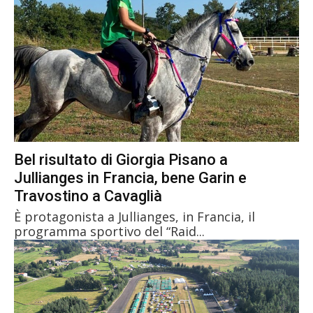
Bel risultato di Giorgia Pisano a
Jullianges in Francia, bene Garin e
Travostino a Cavaglià
È protagonista a Jullianges, in Francia, il
programma sportivo del “Raid...