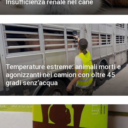
Insufficienza renale nel cane
Temperature estreme: animali morti e
agonizzanti nei camion con oltre 45
gradi senz’acqua