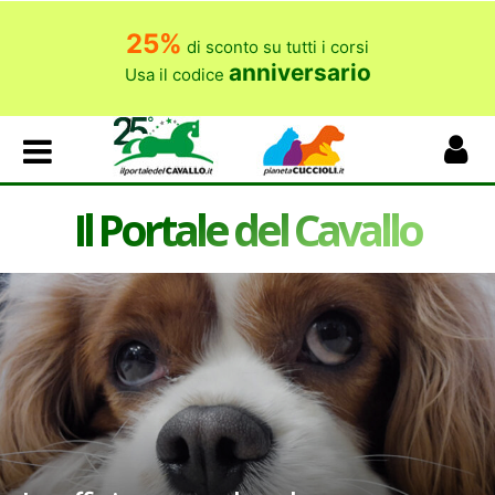
25%
di sconto su tutti i corsi
anniversario
Usa il codice
Il Portale del Cavallo