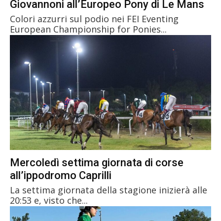
Giovannoni all’Europeo Pony di Le Mans
Colori azzurri sul podio nei FEI Eventing
European Championship for Ponies...
Mercoledì settima giornata di corse
all’ippodromo Caprilli
La settima giornata della stagione inizierà alle
20:53 e, visto che...