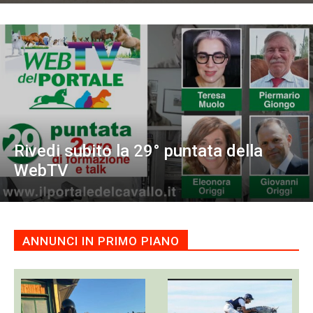
Rivedi subito la 29° puntata della
WebTV
ANNUNCI IN PRIMO PIANO