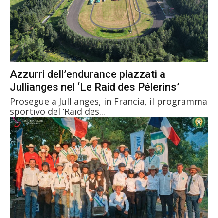
Azzurri dell’endurance piazzati a
Jullianges nel ‘Le Raid des Pélerins’
Prosegue a Jullianges, in Francia, il programma
sportivo del ‘Raid des...