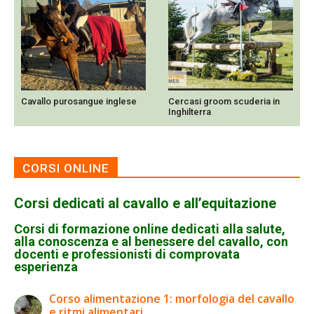
Sella western only
Cercasi groom scuderia in
Inghilterra
CORSI ONLINE
Corsi dedicati al cavallo e all’equitazione
Corsi di formazione online dedicati alla salute,
alla conoscenza e al benessere del cavallo, con
docenti e professionisti di comprovata
esperienza
Corso alimentazione 1: morfologia del cavallo
e ritmi alimentari