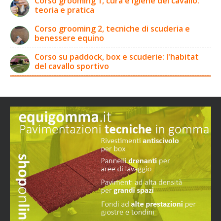
Corso grooming 1, cura e igiene del cavallo:
teoria e pratica
Corso grooming 2, tecniche di scuderia e
benessere equino
Corso su paddock, box e scuderie: l'habitat
del cavallo sportivo