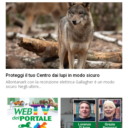
Proteggi il tuo Centro dai lupi in modo sicuro
Allontanarli con la recinzione elettrica Gallagher è un modo
sicuro Negli ultimi...