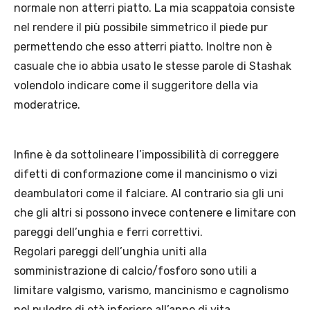
normale non atterri piatto. La mia scappatoia consiste
nel rendere il più possibile simmetrico il piede pur
permettendo che esso atterri piatto. Inoltre non è
casuale che io abbia usato le stesse parole di Stashak
volendolo indicare come il suggeritore della via
moderatrice.
Infine è da sottolineare l’impossibilità di correggere
difetti di conformazione come il mancinismo o vizi
deambulatori come il falciare. Al contrario sia gli uni
che gli altri si possono invece contenere e limitare con
pareggi dell’unghia e ferri correttivi.
Regolari pareggi dell’unghia uniti alla
somministrazione di calcio/fosforo sono utili a
limitare valgismo, varismo, mancinismo e cagnolismo
nel puledro di età inferiore all’anno di vita.