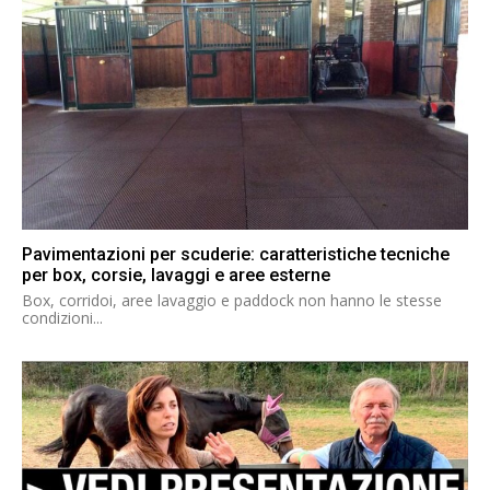
Pavimentazioni per scuderie: caratteristiche tecniche
per box, corsie, lavaggi e aree esterne
Box, corridoi, aree lavaggio e paddock non hanno le stesse
condizioni...