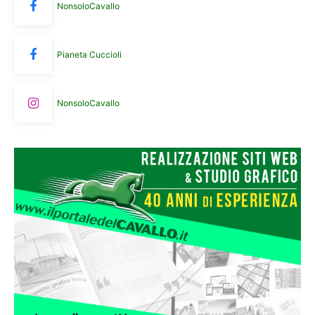
NonsoloCavallo
Pianeta Cuccioli
NonsoloCavallo