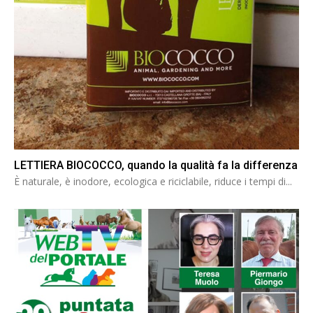
LETTIERA BIOCOCCO, quando la qualità fa la differenza
È naturale, è inodore, ecologica e riciclabile, riduce i tempi di...