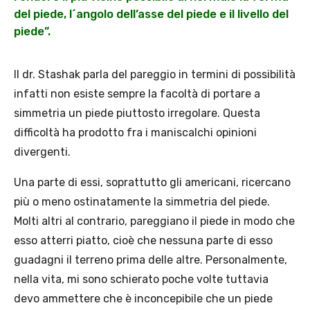
del piede, l´angolo dell’asse del piede e il livello del
piede”.
Il dr. Stashak parla del pareggio in termini di possibilità
infatti non esiste sempre la facoltà di portare a
simmetria un piede piuttosto irregolare. Questa
difficoltà ha prodotto fra i maniscalchi opinioni
divergenti.
Una parte di essi, soprattutto gli americani, ricercano
più o meno ostinatamente la simmetria del piede.
Molti altri al contrario, pareggiano il piede in modo che
esso atterri piatto, cioè che nessuna parte di esso
guadagni il terreno prima delle altre. Personalmente,
nella vita, mi sono schierato poche volte tuttavia
devo ammettere che è inconcepibile che un piede