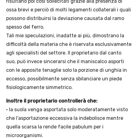
risultano poi così sollecitati grazie alla presenza di
ossa brevi e perciò di molti legamenti collaterali i quali
possono distribuirsi la deviazione causata dal ramo
spesso del ferro.
Tali mie speculazioni, inadatte ai più, dimostrano la
difficoltà della materia che è riservata esclusivamente
agli specialisti del settore. Il proprietario dal canto
suo, può invece sincerarsi che il maniscalco asporti
con le apposite tenaglie solo la porzione di unghia in
eccesso, possibilmente senza sbilanciare un piede
fisiologicamente simmetrico.
Inoltre il proprietario controllerà che:
• la suola venga asportata solo moderatamente visto
che l’asportazione eccessiva la indebolisce mentre
quella scarsa la rende facile pabulum per i
microorganismi.