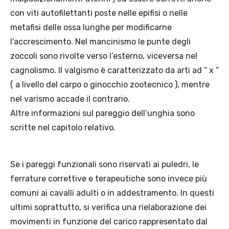
con viti autofilettanti poste nelle epifisi o nelle
metafisi delle ossa lunghe per modificarne
l’accrescimento. Nel mancinismo le punte degli
zoccoli sono rivolte verso l’esterno, viceversa nel
cagnolismo. Il valgismo è caratterizzato da arti ad “ x “
( a livello del carpo o ginocchio zootecnico ), mentre
nel varismo accade il contrario.
Altre informazioni sul pareggio dell’unghia sono
scritte nel capitolo relativo.
Se i pareggi funzionali sono riservati ai puledri, le
ferrature correttive e terapeutiche sono invece più
comuni ai cavalli adulti o in addestramento. In questi
ultimi soprattutto, si verifica una rielaborazione dei
movimenti in funzione del carico rappresentato dal