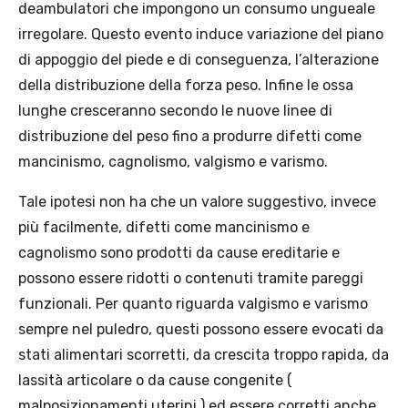
deambulatori che impongono un consumo ungueale
irregolare. Questo evento induce variazione del piano
di appoggio del piede e di conseguenza, l’alterazione
della distribuzione della forza peso. Infine le ossa
lunghe cresceranno secondo le nuove linee di
distribuzione del peso fino a produrre difetti come
mancinismo, cagnolismo, valgismo e varismo.
Tale ipotesi non ha che un valore suggestivo, invece
più facilmente, difetti come mancinismo e
cagnolismo sono prodotti da cause ereditarie e
possono essere ridotti o contenuti tramite pareggi
funzionali. Per quanto riguarda valgismo e varismo
sempre nel puledro, questi possono essere evocati da
stati alimentari scorretti, da crescita troppo rapida, da
lassità articolare o da cause congenite (
malposizionamenti uterini ) ed essere corretti anche