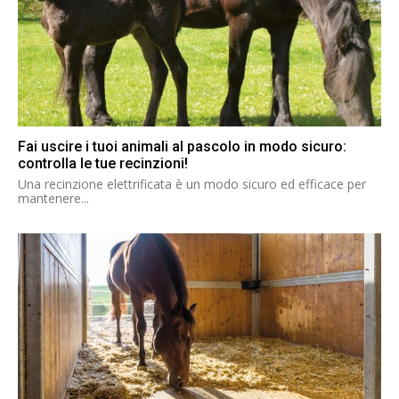
Fai uscire i tuoi animali al pascolo in modo sicuro:
controlla le tue recinzioni!
Una recinzione elettrificata è un modo sicuro ed efficace per
mantenere...