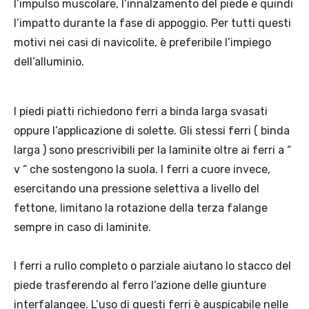
l’impulso muscolare, l’innalzamento del piede e quindi
l’impatto durante la fase di appoggio. Per tutti questi
motivi nei casi di navicolite, è preferibile l’impiego
dell’alluminio.
I piedi piatti richiedono ferri a binda larga svasati
oppure l’applicazione di solette. Gli stessi ferri ( binda
larga ) sono prescrivibili per la laminite oltre ai ferri a “
v “ che sostengono la suola. I ferri a cuore invece,
esercitando una pressione selettiva a livello del
fettone, limitano la rotazione della terza falange
sempre in caso di laminite.
I ferri a rullo completo o parziale aiutano lo stacco del
piede trasferendo al ferro l’azione delle giunture
interfalangee. L’uso di questi ferri è auspicabile nelle