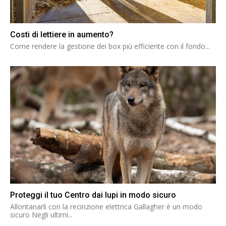
Costi di lettiere in aumento?
Come rendere la gestione dei box più efficiente con il fondo...
Proteggi il tuo Centro dai lupi in modo sicuro
Allontanarli con la recinzione elettrica Gallagher è un modo
sicuro Negli ultimi...