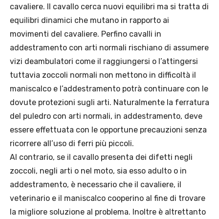
cavaliere. Il cavallo cerca nuovi equilibri ma si tratta di
equilibri dinamici che mutano in rapporto ai
movimenti del cavaliere. Perfino cavalli in
addestramento con arti normali rischiano di assumere
vizi deambulatori come il raggiungersi o l’attingersi
tuttavia zoccoli normali non mettono in difficoltà il
maniscalco e l’addestramento potrà continuare con le
dovute protezioni sugli arti. Naturalmente la ferratura
del puledro con arti normali, in addestramento, deve
essere effettuata con le opportune precauzioni senza
ricorrere all’uso di ferri più piccoli.
Al contrario, se il cavallo presenta dei difetti negli
zoccoli, negli arti o nel moto, sia esso adulto o in
addestramento, è necessario che il cavaliere, il
veterinario e il maniscalco cooperino al fine di trovare
la migliore soluzione al problema. Inoltre è altrettanto