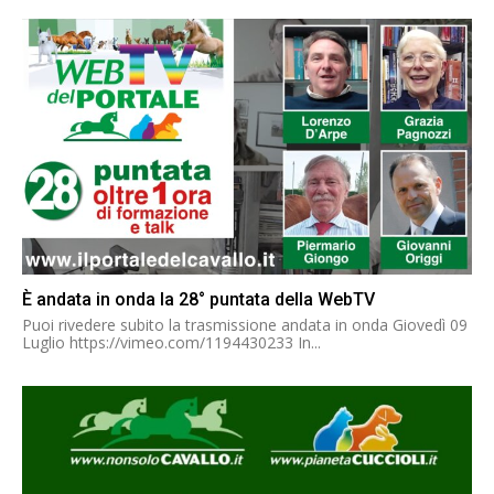
È andata in onda la 28° puntata della WebTV
Puoi rivedere subito la trasmissione andata in onda Giovedì 09
Luglio https://vimeo.com/1194430233 In...