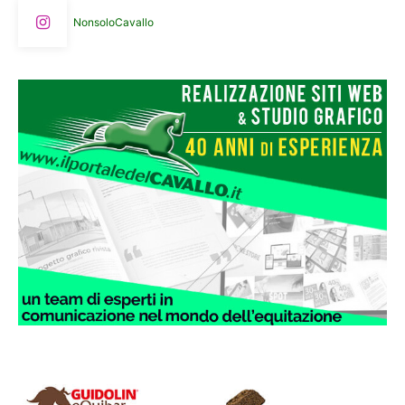
NonsoloCavallo