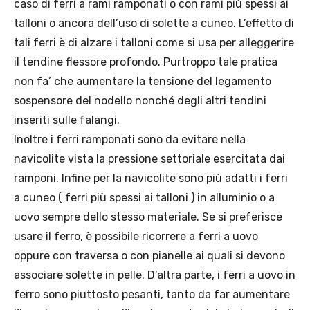
caso di ferri a rami ramponati o con rami più spessi ai
talloni o ancora dell’uso di solette a cuneo. L’effetto di
tali ferri è di alzare i talloni come si usa per alleggerire
il tendine flessore profondo. Purtroppo tale pratica
non fa’ che aumentare la tensione del legamento
sospensore del nodello nonché degli altri tendini
inseriti sulle falangi.
Inoltre i ferri ramponati sono da evitare nella
navicolite vista la pressione settoriale esercitata dai
ramponi. Infine per la navicolite sono più adatti i ferri
a cuneo ( ferri più spessi ai talloni ) in alluminio o a
uovo sempre dello stesso materiale. Se si preferisce
usare il ferro, è possibile ricorrere a ferri a uovo
oppure con traversa o con pianelle ai quali si devono
associare solette in pelle. D’altra parte, i ferri a uovo in
ferro sono piuttosto pesanti, tanto da far aumentare