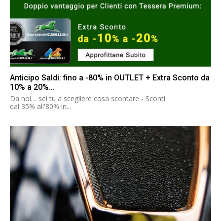
Anticipo Saldi: fino a -80% in OUTLET + Extra Sconto da
10% a 20%...
Da noi… sei tu a scegliere cosa scontare - Sconti
dal 35% all'80% in...