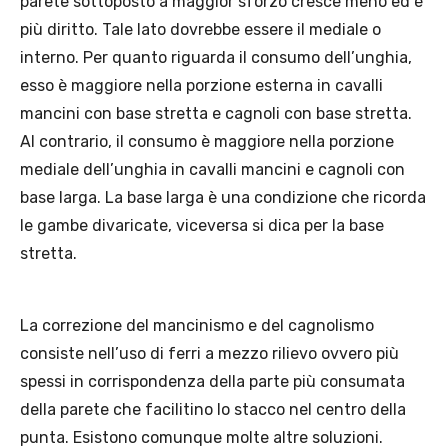
parete sottoposto a maggior sforzo cresce meno ed è
più diritto. Tale lato dovrebbe essere il mediale o
interno. Per quanto riguarda il consumo dell’unghia,
esso è maggiore nella porzione esterna in cavalli
mancini con base stretta e cagnoli con base stretta.
Al contrario, il consumo è maggiore nella porzione
mediale dell’unghia in cavalli mancini e cagnoli con
base larga. La base larga è una condizione che ricorda
le gambe divaricate, viceversa si dica per la base
stretta.
La correzione del mancinismo e del cagnolismo
consiste nell’uso di ferri a mezzo rilievo ovvero più
spessi in corrispondenza della parte più consumata
della parete che facilitino lo stacco nel centro della
punta. Esistono comunque molte altre soluzioni.