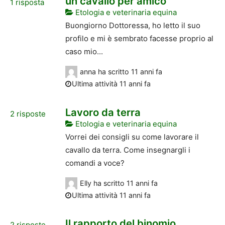
un cavallo per amico
1
risposta
Etologia e veterinaria equina
Buongiorno Dottoressa, ho letto il suo
profilo e mi è sembrato facesse proprio al
caso mio...
anna
ha scritto
11 anni fa
Ultima attività 11 anni fa
Lavoro da terra
2
risposte
Etologia e veterinaria equina
Vorrei dei consigli su come lavorare il
cavallo da terra. Come insegnargli i
comandi a voce?
Elly
ha scritto
11 anni fa
Ultima attività 11 anni fa
Il rapporto del binomio.
2
risposte