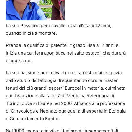
La sua Passione per i cavalli inizia all’età di 12 anni,
quando inizia a montare.
Prende la qualifica di patente 1° grado Fise a 17 anni e
inizia una carriera agonistica nel salto ostacoli che durerà
cinque anni.
La sua passione per i cavalli non si arresta mai, e spazia
dallo studio dell’etologia, frequentando corsi e master
tenuti dai più grandi esperti Europei in materia, culminata
con l’iscrizione alla facoltà di Medicina Veterinaria di
Torino, dove si Laurea nel 2000. Affianca alla professione
di Ginecologa e Neonatologa quella di esperta in Etologia
e Comportamento Equino.
Nel 1999 scopre e inizia a studiare gli insegnamenti di