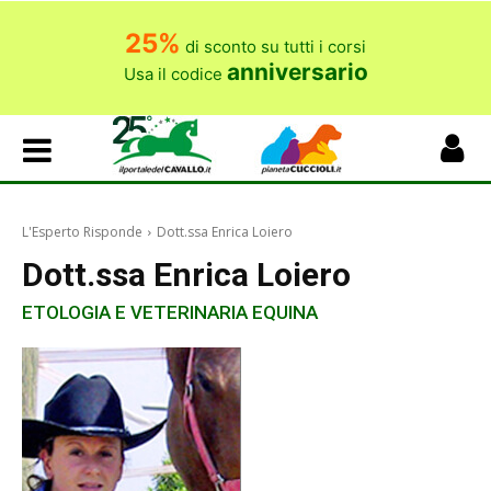
25%
di sconto su tutti i corsi
anniversario
Usa il codice
L'Esperto Risponde
Dott.ssa Enrica Loiero
Dott.ssa Enrica Loiero
ETOLOGIA E VETERINARIA EQUINA