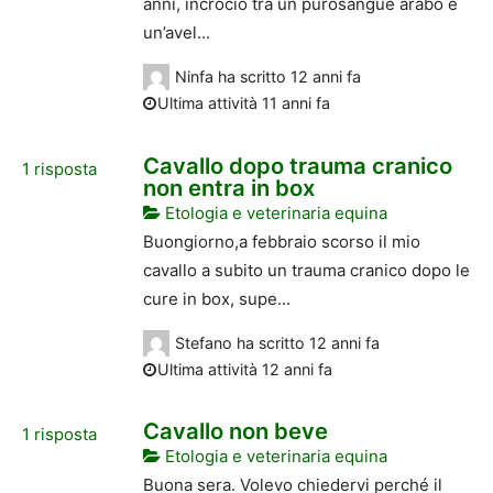
anni, incrocio tra un purosangue arabo e
un’avel...
Ninfa
ha scritto
12 anni fa
Ultima attività 11 anni fa
Cavallo dopo trauma cranico
1
risposta
non entra in box
Etologia e veterinaria equina
Buongiorno,a febbraio scorso il mio
cavallo a subito un trauma cranico dopo le
cure in box, supe...
Stefano
ha scritto
12 anni fa
Ultima attività 12 anni fa
Cavallo non beve
1
risposta
Etologia e veterinaria equina
Buona sera. Volevo chiedervi perché il