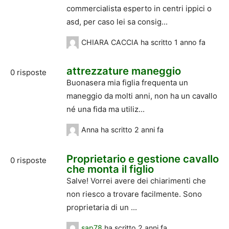
commercialista esperto in centri ippici o
asd, per caso lei sa consig...
CHIARA CACCIA
ha scritto
1 anno fa
attrezzature maneggio
0
risposte
Buonasera mia figlia frequenta un
maneggio da molti anni, non ha un cavallo
né una fida ma utiliz...
Anna
ha scritto
2 anni fa
Proprietario e gestione cavallo
0
risposte
che monta il figlio
Salve! Vorrei avere dei chiarimenti che
non riesco a trovare facilmente. Sono
proprietaria di un ...
sap78
ha scritto
2 anni fa