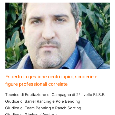
Esperto in gestione centri ippici, scuderie e
figure professionali correlate
Tecnico di Equitazione di Campagna di 2° livello F.I.S.E.
Giudice di Barrel Rancing e Pole Bending
Giudice di Team Penning e Ranch Sorting
Giudice di Gimkana Western