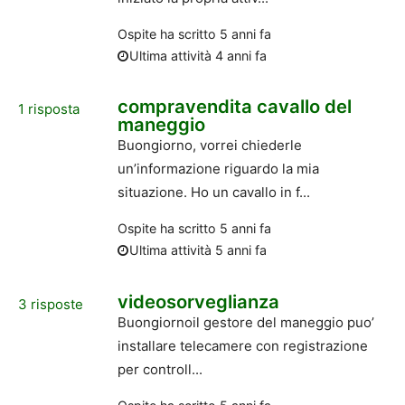
Ospite
ha scritto
5 anni fa
Ultima attività 4 anni fa
compravendita cavallo del
1
risposta
maneggio
Buongiorno, vorrei chiederle
un’informazione riguardo la mia
situazione. Ho un cavallo in f...
Ospite
ha scritto
5 anni fa
Ultima attività 5 anni fa
videosorveglianza
3
risposte
Buongiornoil gestore del maneggio puo’
installare telecamere con registrazione
per controll...