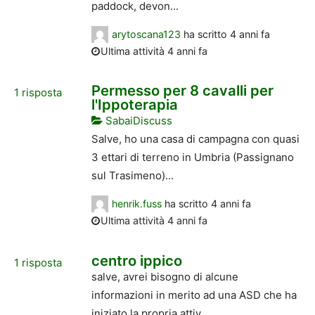
paddock, devon...
arytoscana123
ha scritto
4 anni fa
Ultima attività 4 anni fa
Permesso per 8 cavalli per
1
risposta
l'Ippoterapia
SabaiDiscuss
Salve, ho una casa di campagna con quasi
3 ettari di terreno in Umbria (Passignano
sul Trasimeno)...
henrik.fuss
ha scritto
4 anni fa
Ultima attività 4 anni fa
centro ippico
1
risposta
salve, avrei bisogno di alcune
informazioni in merito ad una ASD che ha
iniziato la propria attiv...