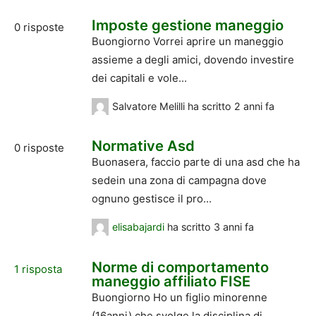
Imposte gestione maneggio
0
risposte
Buongiorno Vorrei aprire un maneggio
assieme a degli amici, dovendo investire
dei capitali e vole...
Salvatore Melilli
ha scritto
2 anni fa
Normative Asd
0
risposte
Buonasera, faccio parte di una asd che ha
sedein una zona di campagna dove
ognuno gestisce il pro...
elisabajardi
ha scritto
3 anni fa
Norme di comportamento
1
risposta
maneggio affiliato FISE
Buongiorno Ho un figlio minorenne
(16anni) che svolge la disciplina di