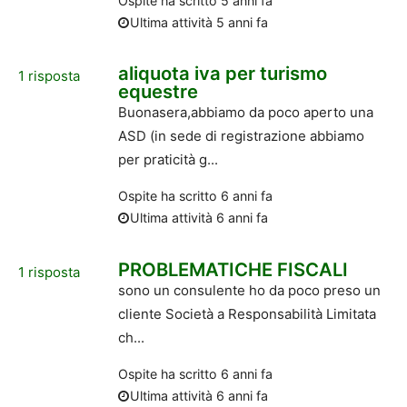
Ospite
ha scritto
5 anni fa
Ultima attività 5 anni fa
aliquota iva per turismo
1
risposta
equestre
Buonasera,abbiamo da poco aperto una
ASD (in sede di registrazione abbiamo
per praticità g...
Ospite
ha scritto
6 anni fa
Ultima attività 6 anni fa
PROBLEMATICHE FISCALI
1
risposta
sono un consulente ho da poco preso un
cliente Società a Responsabilità Limitata
ch...
Ospite
ha scritto
6 anni fa
Ultima attività 6 anni fa