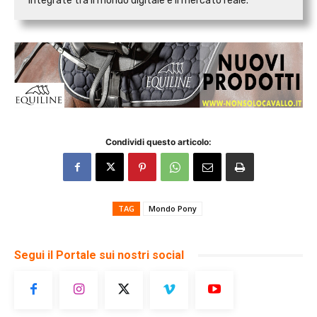
integrate tra il mondo digitale e il mercato reale.
Condividi questo articolo:
TAG
Mondo Pony
Segui il Portale sui nostri social