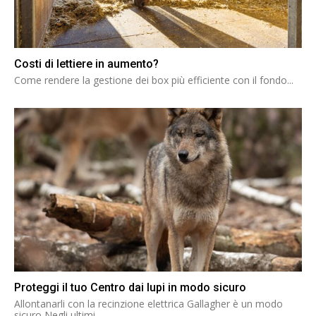
Costi di lettiere in aumento?
Come rendere la gestione dei box più efficiente con il fondo...
Proteggi il tuo Centro dai lupi in modo sicuro
Allontanarli con la recinzione elettrica Gallagher è un modo
sicuro Negli ultimi...