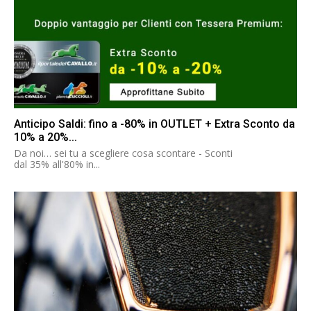
Anticipo Saldi: fino a -80% in OUTLET + Extra Sconto da
10% a 20%...
Da noi… sei tu a scegliere cosa scontare - Sconti
dal 35% all'80% in...