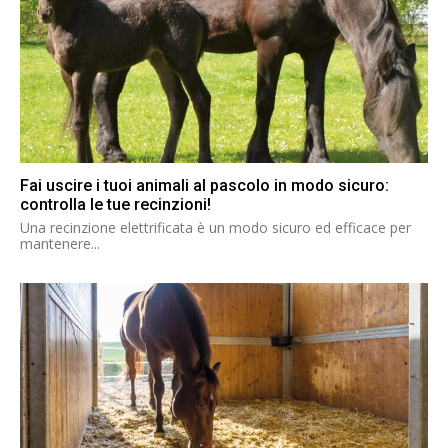
Fai uscire i tuoi animali al pascolo in modo sicuro:
controlla le tue recinzioni!
Una recinzione elettrificata è un modo sicuro ed efficace per
mantenere...