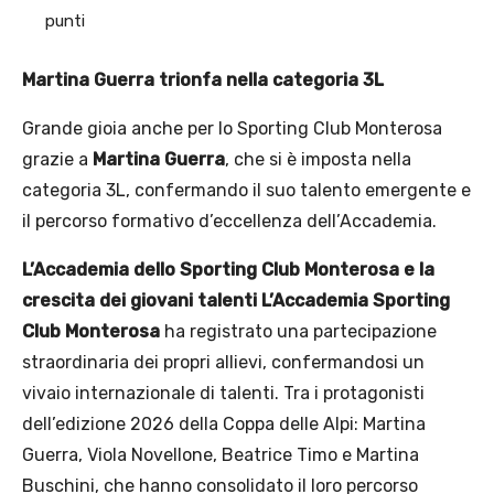
punti
Martina Guerra trionfa nella categoria 3L
Grande gioia anche per lo Sporting Club Monterosa
grazie a
Martina Guerra
, che si è imposta nella
categoria 3L, confermando il suo talento emergente e
il percorso formativo d’eccellenza dell’Accademia.
L’Accademia dello Sporting Club Monterosa e la
crescita dei giovani talenti L’Accademia Sporting
Club Monterosa
ha registrato una partecipazione
straordinaria dei propri allievi, confermandosi un
vivaio internazionale di talenti. Tra i protagonisti
dell’edizione 2026 della Coppa delle Alpi: Martina
Guerra, Viola Novellone, Beatrice Timo e Martina
Buschini, che hanno consolidato il loro percorso