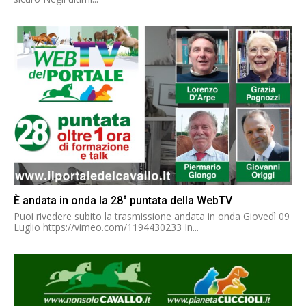
È andata in onda la 28° puntata della WebTV
Puoi rivedere subito la trasmissione andata in onda Giovedì 09
Luglio https://vimeo.com/1194430233 In...