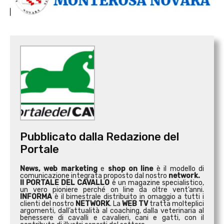
Pubblicato dalla Redazione del
Portale
News, web marketing
e
shop on line
è il modello di
comunicazione integrata proposto dal nostro
network.
Il PORTALE DEL CAVALLO
è un magazine specialistico,
un vero pioniere perché on line da oltre vent’anni.
INFORMA
è il bimestrale distribuito in omaggio a tutti i
clienti del nostro
NETWORK
. La
WEB TV
tratta molteplici
argomenti, dall’attualità al coaching, dalla veterinaria al
benessere di cavalli e cavalieri, cani e gatti, con il