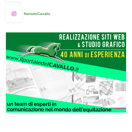
NonsoloCavallo