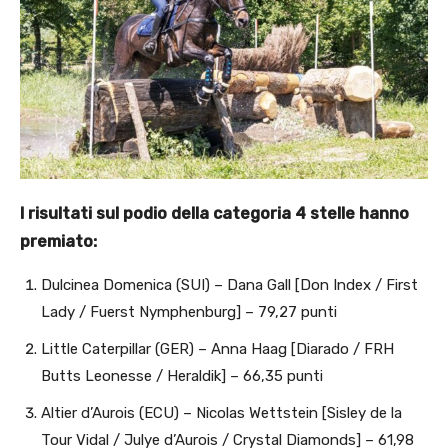
I risultati sul podio della categoria 4 stelle hanno
premiato:
Dulcinea Domenica (SUI) – Dana Gall [Don Index / First
Lady / Fuerst Nymphenburg] – 79,27 punti
Little Caterpillar (GER) – Anna Haag [Diarado / FRH
Butts Leonesse / Heraldik] – 66,35 punti
Altier d’Aurois (ECU) – Nicolas Wettstein [Sisley de la
Tour Vidal / Julye d’Aurois / Crystal Diamonds] – 61,98