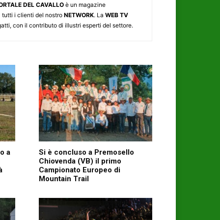
 PORTALE DEL CAVALLO
è un magazine
tutti i clienti del nostro
NETWORK
. La
WEB TV
ti, con il contributo di illustri esperti del settore.
no a
Si è concluso a Premosello
Chiovenda (VB) il primo
à
Campionato Europeo di
Mountain Trail