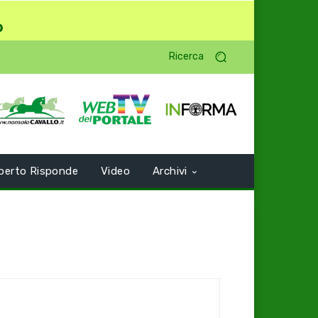
o
Ricerca
perto Risponde
Video
Archivi