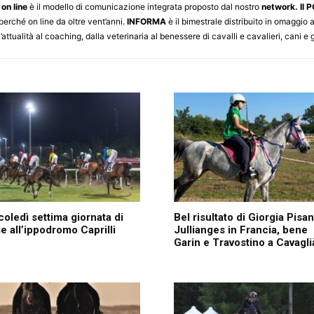
on line
è il modello di comunicazione integrata proposto dal nostro
network.
Il
perché on line da oltre vent’anni.
INFORMA
è il bimestrale distribuito in omaggio a 
’attualità al coaching, dalla veterinaria al benessere di cavalli e cavalieri, cani e gat
oledì settima giornata di
Bel risultato di Giorgia Pisa
e all’ippodromo Caprilli
Jullianges in Francia, bene
Garin e Travostino a Cavagli