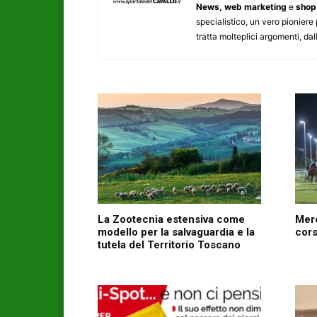
News, web marketing
e
shop 
specialistico, un vero pioniere 
tratta molteplici argomenti, dall
La Zootecnia estensiva come
Merc
modello per la salvaguardia e la
cors
tutela del Territorio Toscano