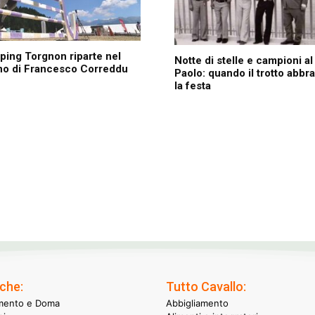
ing Torgnon riparte nel
Notte di stelle e campioni a
no di Francesco Correddu
Paolo: quando il trotto abbr
la festa
che:
Tutto Cavallo:
mento e Doma
Abbigliamento