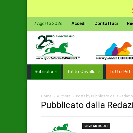
7 Agosto 2026
Accedi
Contattaci
Re
Rubriche
Tutto Cavallo
Tutto Pet
Home
Authors
Posts by Pubblicato dalla Redazio
Pubblicato dalla Redaz
3378 ARTICOLI