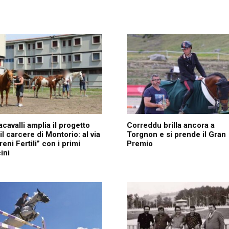
acavalli amplia il progetto
Correddu brilla ancora a
il carcere di Montorio: al via
Torgnon e si prende il Gran
reni Fertili” con i primi
Premio
cini