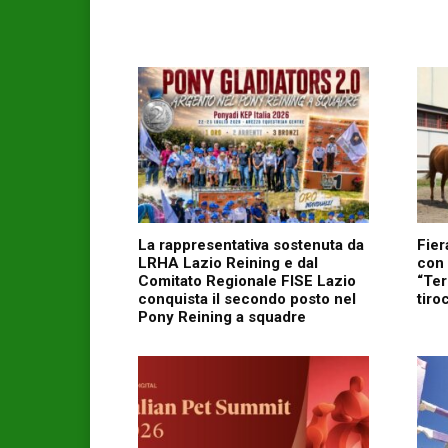
La rappresentativa sostenuta da
Fier
LRHA Lazio Reining e dal
con 
Comitato Regionale FISE Lazio
“Ter
conquista il secondo posto nel
tiro
Pony Reining a squadre