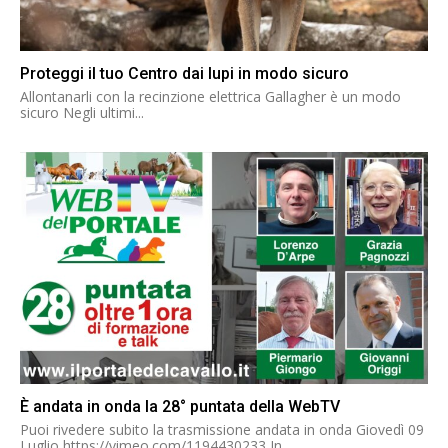
Proteggi il tuo Centro dai lupi in modo sicuro
Allontanarli con la recinzione elettrica Gallagher è un modo
sicuro Negli ultimi...
È andata in onda la 28° puntata della WebTV
Puoi rivedere subito la trasmissione andata in onda Giovedì 09
Luglio https://vimeo.com/1194430233 In...