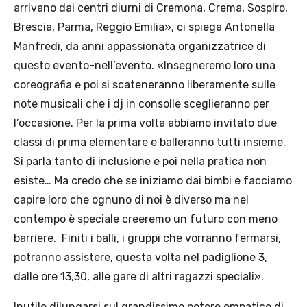
arrivano dai centri diurni di Cremona, Crema, Sospiro,
Brescia, Parma, Reggio Emilia», ci spiega Antonella
Manfredi, da anni appassionata organizzatrice di
questo evento-nell’evento. «Insegneremo loro una
coreografia e poi si scateneranno liberamente sulle
note musicali che i dj in consolle sceglieranno per
l’occasione. Per la prima volta abbiamo invitato due
classi di prima elementare e balleranno tutti insieme.
Si parla tanto di inclusione e poi nella pratica non
esiste… Ma credo che se iniziamo dai bimbi e facciamo
capire loro che ognuno di noi è diverso ma nel
contempo è speciale creeremo un futuro con meno
barriere. Finiti i balli, i gruppi che vorranno fermarsi,
potranno assistere, questa volta nel padiglione 3,
dalle ore 13,30, alle gare di altri ragazzi speciali».
Inutile dilungarsi sul grandissimo potere empatico di