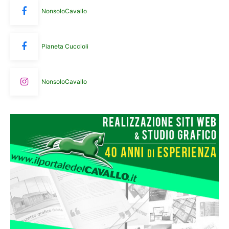
NonsoloCavallo
Pianeta Cuccioli
NonsoloCavallo