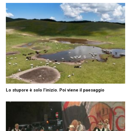
Lo stupore è solo l’inizio. Poi viene il paesaggio