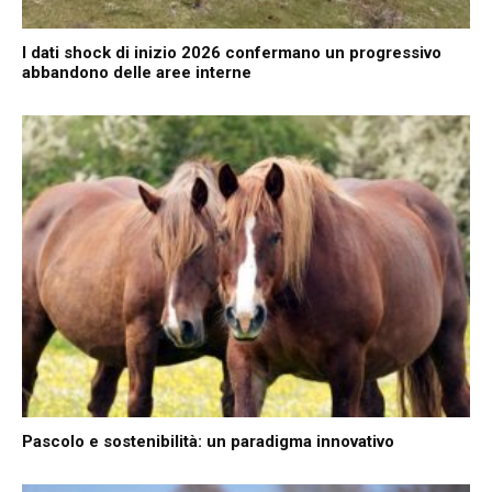
I dati shock di inizio 2026 confermano un progressivo
abbandono delle aree interne
Pascolo e sostenibilità: un paradigma innovativo