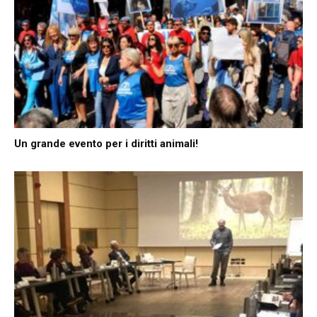
Un grande evento per i diritti animali!