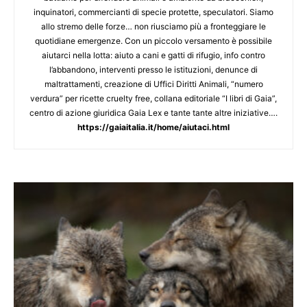
inquinatori, commercianti di specie protette, speculatori. Siamo
allo stremo delle forze… non riusciamo più a fronteggiare le
quotidiane emergenze. Con un piccolo versamento è possibile
aiutarci nella lotta: aiuto a cani e gatti di rifugio, info contro
l’abbandono, interventi presso le istituzioni, denunce di
maltrattamenti, creazione di Uffici Diritti Animali, “numero
verdura” per ricette cruelty free, collana editoriale “I libri di Gaia”,
centro di azione giuridica Gaia Lex e tante tante altre iniziative….
https://gaiaitalia.it/home/aiutaci.html