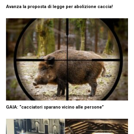
Avanza la proposta di legge per abolizione caccia!
GAIA: “cacciatori sparano vicino alle persone”