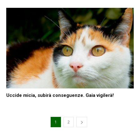
Uccide micia, subirà conseguenze. Gaia vigilerà!
1
2