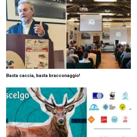
Basta caccia, basta bracconaggio!