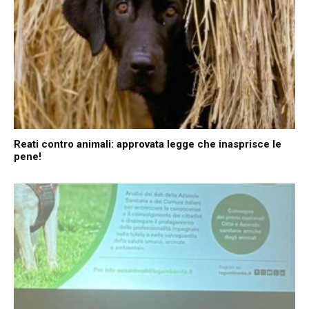
Reati contro animali: approvata legge che inasprisce le
pene!