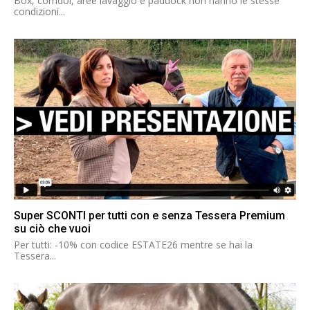
Box, corridoi, aree lavaggio e paddock non hanno le stesse
condizioni...
Super SCONTI per tutti con e senza Tessera Premium
su ciò che vuoi
Per tutti: -10% con codice ESTATE26 mentre se hai la
Tessera...