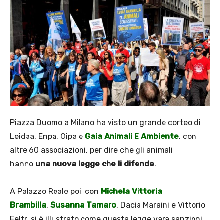
Piazza Duomo a Milano ha visto un grande corteo di
Leidaa, Enpa, Oipa e
Gaia Animali E Ambiente
, con
altre 60 associazioni, per dire che gli animali
hanno
una nuova legge che li difende
.
A Palazzo Reale poi, con
Michela Vittoria
Brambilla
,
Susanna Tamaro
, Dacia Maraini e Vittorio
Feltri si è illustrato come questa legge vara sanzioni