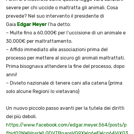
severe per chi uccide o maltratta gli animali. Cosa
prevede? Nel suo intervento il presidente di
Gaia
Edgar Meyer
l’ha detto:
– Multe fino a 60.000€ per l’uccisione di un animale e
30.000€ per maltrattamento.
– Affido immediato alle associazioni prima del
processo per mettere al sicuro gli animali maltrattati.
Prima bisognava attendere la fine del processo, dopo
anni!
– Divieto nazionale di tenere cani alla catena (prima
solo alcune Regioni lo vietavano)
Un nuovo piccolo passo avanti per la tutela dei diritti
dei più deboli.
https://www.facebook.com/edgar.meyer.564/posts/p
fbid02NWHnsrWLGDVTBnaosVG9XWq6eEWcg64ViXG3