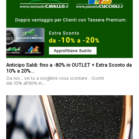
Anticipo Saldi: fino a -80% in OUTLET + Extra Sconto da
10% a 20%...
Da noi… sei tu a scegliere cosa scontare - Sconti
dal 35% all'80% in...