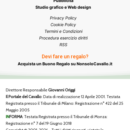
Pubblicità
Studio grafico e Web design
Privacy Policy
Cookie Policy
Termini e Condizioni
Procedura esercizio diritti
RSS
Devi fare un regalo?
Acquista un Buono Regalo su NonsoloCavallo.it
Direttore Responsabile
Giovanni Origgi
Il Portale del Cavallo
: Data di realizzazione 12 Aprile 2001. Testata
Registrata presso il Tribunale di Milano: Registrazione n° 422 del 25
Maggio 2005
IN
FORMA
: Testata Registrata presso il Tribunale di Monza:
Registrazione n° 7 del 19 Giugno 2018
Copyright © 2001-2026 • Tutti i diritti riservati, vietata la