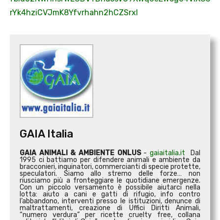
rYk4hziCVJmK8Yfvrhahn2hCZSrxl
GAIA Italia
GAIA ANIMALI & AMBIENTE ONLUS
-
gaiaitalia.it
Dal
1995 ci battiamo per difendere animali e ambiente da
bracconieri, inquinatori, commercianti di specie protette,
speculatori. Siamo allo stremo delle forze… non
riusciamo più a fronteggiare le quotidiane emergenze.
Con un piccolo versamento è possibile aiutarci nella
lotta: aiuto a cani e gatti di rifugio, info contro
l’abbandono, interventi presso le istituzioni, denunce di
maltrattamenti, creazione di Uffici Diritti Animali,
“numero verdura” per ricette cruelty free, collana