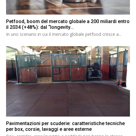
Petfood, boom del mercato globale a 200 miliardi entro
il 2034 (+48%): dal “longevity...
In uno scenario in cui il mercato globale petfood cresce a...
Pavimentazioni per scuderie: caratteristiche tecniche
per box, corsie, lavaggi e aree esterne