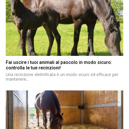
Fai uscire i tuoi animali al pascolo in modo sicuro:
controlla le tue recinzioni!
Una recinzione elettrificata è un modo sicuro ed efficace per
mantenere...