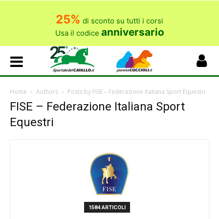
25%
di sconto su tutti i corsi
anniversario
Usa il codice
Home
Authors
Posts by FISE – Federazione Italiana Sport Equestri
FISE – Federazione Italiana Sport
Equestri
1584 ARTICOLI