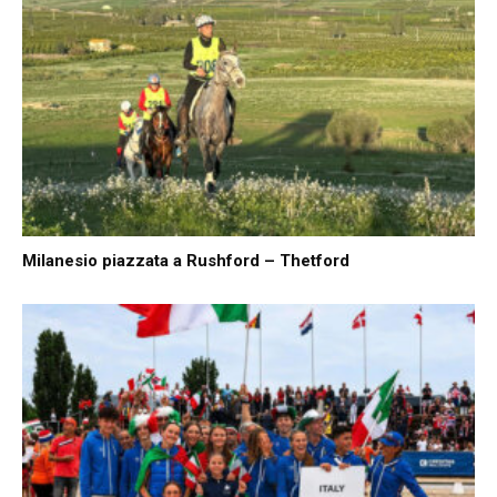
Milanesio piazzata a Rushford – Thetford