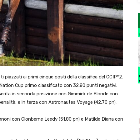
tti piazzati ai primi cinque posti della classifica del CCIP*2.
n Nation Cup primo classificato con 32.80 punti negativi,
inserita in seconda posizione con Gimmick de Blonde con
enalità, e in terza con Astronautes Voyage (42.70 pn).
annoni con Clonberne Leedy (51.80 pn) e Matilde Diana con