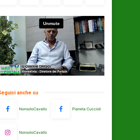
Seguici anche su
NonsoloCavallo
Pianeta Cuccioli
NonsoloCavallo