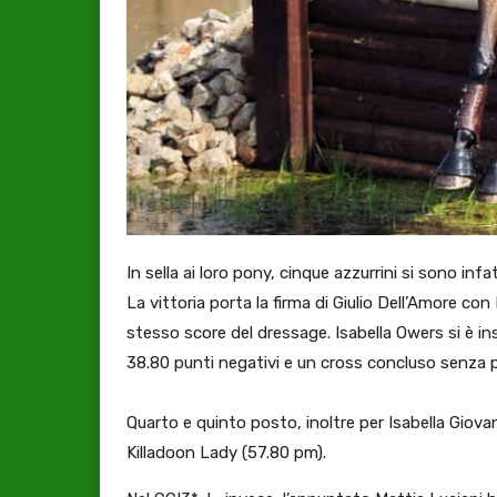
In sella ai loro pony, cinque azzurrini si sono infa
La vittoria porta la firma di Giulio Dell’Amore co
stesso score del dressage. Isabella Owers si è 
38.80 punti negativi e un cross concluso senza p
Quarto e quinto posto, inoltre per Isabella Giov
Killadoon Lady (57.80 pm).