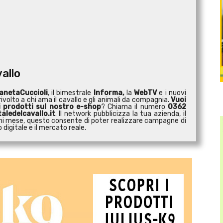
vallo
anetaCuccioli
, il bimestrale
Informa,
la
WebTV
e i nuovi
ivolto a chi ama il cavallo e gli animali da compagnia.
Vuoi
i prodotti sul nostro e-shop
? Chiama il numero
0362
aledelcavallo.it
. Il network pubblicizza la tua azienda, il
 ogni mese, questo consente di poter realizzare campagne di
digitale e il mercato reale.