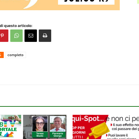
di questo articolo:
G
completo