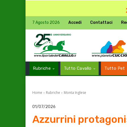
7 Agosto 2026
Accedi
Contattaci
Re
Rubriche
Tutto Cavallo
Tutto Pet
Home
Rubriche
Monta Inglese
01/07/2026
Azzurrini protagoni