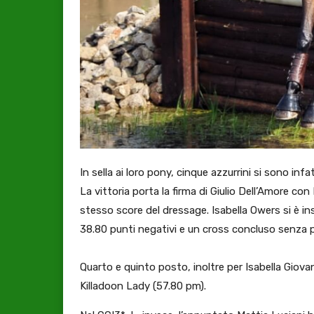
In sella ai loro pony, cinque azzurrini si sono infa
La vittoria porta la firma di Giulio Dell’Amore co
stesso score del dressage. Isabella Owers si è 
38.80 punti negativi e un cross concluso senza p
Quarto e quinto posto, inoltre per Isabella Giov
Killadoon Lady (57.80 pm).