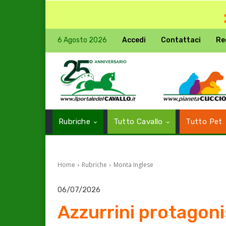
6 Agosto 2026
Accedi
Contattaci
Re
Rubriche
Tutto Cavallo
Tutto Pet
Home
Rubriche
Monta Inglese
06/07/2026
Azzurrini protagoni