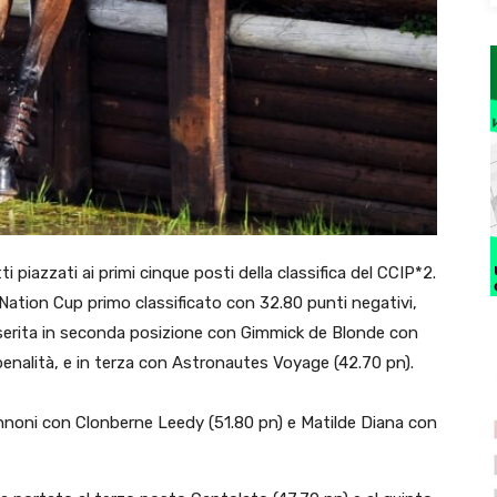
tti piazzati ai primi cinque posti della classifica del CCIP*2.
n Nation Cup primo classificato con 32.80 punti negativi,
inserita in seconda posizione con Gimmick de Blonde con
enalità, e in terza con Astronautes Voyage (42.70 pn).
annoni con Clonberne Leedy (51.80 pn) e Matilde Diana con