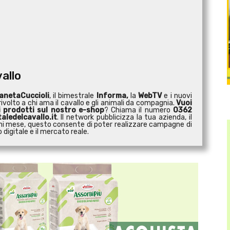
vallo
anetaCuccioli
, il bimestrale
Informa,
la
WebTV
e i nuovi
ivolto a chi ama il cavallo e gli animali da compagnia.
Vuoi
i prodotti sul nostro e-shop
? Chiama il numero
0362
aledelcavallo.it
. Il network pubblicizza la tua azienda, il
 ogni mese, questo consente di poter realizzare campagne di
digitale e il mercato reale.