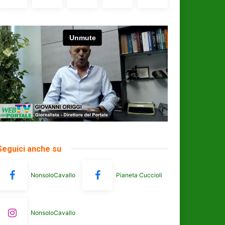
Seguici anche su
NonsoloCavallo
Pianeta Cuccioli
NonsoloCavallo