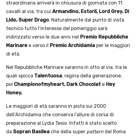
straordinaria arriverà in chiusura di giornata con 11
cavalli al via, tra cui
Armandino, Estoril, Lord Grey, Di
Lido, Super Drago
. Naturalmente dal punto di vista
tecnico tutto l’interesse del pomeriggio sarà
indirizzato verso le due anni nel
Premio Repubbliche
Marinare
e verso il
Premio Archidamia
per le maggiori
di età.
Nel Repubbliche Marinare saranno in otto al via, tra le
quali spicca
Talentuosa
, regina della generazione,
poi
Championofmyheart,
Dark Chocolat
e
Hey
Honey.
Le maggiori di età saranno in pista sui 2000
dell’Archidamia che conserva l’allure di corsa di
preparazione al Lydia Tesio. Infatti è stato scelto
da
Sopran Basilea
che della super
pattern
del Roma