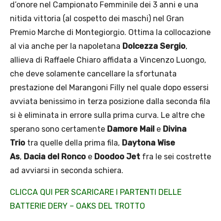
d’onore nel Campionato Femminile dei 3 anni e una
nitida vittoria (al cospetto dei maschi) nel Gran
Premio Marche di Montegiorgio. Ottima la collocazione
al via anche per la napoletana
Dolcezza Sergio
,
allieva di Raffaele Chiaro affidata a Vincenzo Luongo,
che deve solamente cancellare la sfortunata
prestazione del Marangoni Filly nel quale dopo essersi
avviata benissimo in terza posizione dalla seconda fila
si è eliminata in errore sulla prima curva. Le altre che
sperano sono certamente
Damore Mail
e
Divina
Trio
tra quelle della prima fila,
Daytona Wise
As
,
Dacia del Ronco
e
Doodoo Jet
fra le sei costrette
ad avviarsi in seconda schiera.
CLICCA QUI PER SCARICARE I PARTENTI DELLE
BATTERIE DERY – OAKS DEL TROTTO