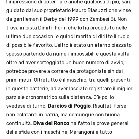
l’impressione di poter fare anche qualcosa di più, sarà
guidato dal suo proprietario Mauro Biasuzzi che vinse
da gentleman il Derby del 1999 con Zambesi Bi. Non
trova in pista Dimitri Ferm che lo ha preceduto nelle
ultime due occasioni e quindi merita di diritto il ruolo
di possibile favorito. L’altro è stato un eterno piazzato
spesso partendo da numeri impossibili e questa volta,
oltre ad aver sorteggiato un buon numero di avvio,
potrebbe provare a correre da protagonista sin dai
primi metri. Oltretutto è il maschio, tra quelli presenti
in queste batterie, ad aver lasciato registrare il miglior
parziale cronometrico sulla distanza. C’è poi lo
svedese di turno,
Dareios di Poggio
. Risultati forse
non eclatanti in patria, ma comunque con buona
continuità.
Diva del Ronco
ha fatto le prove generali
della sfida con i maschi nel Marangoni e tutto