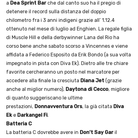
a
Dea Sprint Bar
che dal canto suo ha il pregio di
detenere il record sulla distanza del doppio
chilometro fra i 3 anni indigeni grazie all’ 1.12.4
ottenuto nel mese di luglio ad Enghien. La regale figlia
di Muscle Hill e della derbywinner Lana del Rio ha
corso bene anche sabato scorso a Vincennes e viene
affidata a Federico Esposito da Erik Bondo (a sua volta
impegnato in pista con Diva Ek). Dietro alle tre chiare
favorite cercheranno un posto nel marcatore per
accedere alla finale la cresciuta
Diana Jet
(grazie
anche al miglior numero),
Daytona di Cecco
, migliore
di quanto suggeriscano le ultime
prestazioni,
Donnavventura Ors
, la già citata
Diva
Ek
e
Darkangel Fi
.
Batteria C
La batteria C dovrebbe avere in
Don’t Say Gar
il