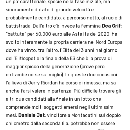
un po’ caratteriale, specie nella fase iniziale, ma
sicuramente dotato di grande velocità e
probabilmente candidato, a percorso netto, al ruolo di
battistrada. Dall’altro c’è invece la femmina
Dea Grif
:
“battuta” per 60.000 euro alle Aste Its del 2020, ha
svolto interamente la propria carriera nel Nord Europa
dove ha vinto, tra l’altro, l’Elite dei 3 anni nel giorno
dell’Elitloppet e la finale della E3 che è la prova di
maggior spicco della generazione (prove però
entrambe corse sul miglio). In queste due occasioni
l’allieva di Jerry Riordan ha corso di rimessa, ma sa
anche farsi valere in partenza. Più difficile trovare gli
altri due candidati alla finale in un lotto che
comprende molti soggetti emersi negli ultimissimi
mesi.
Daniele Jet
, vincitore a Montecatini sul doppio
chilometro dalla seconda fila, potrebbe non essere