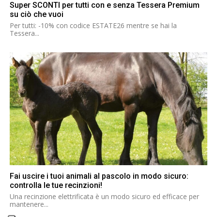
Super SCONTI per tutti con e senza Tessera Premium
su ciò che vuoi
Per tutti: -10% con codice ESTATE26 mentre se hai la
Tessera...
Fai uscire i tuoi animali al pascolo in modo sicuro:
controlla le tue recinzioni!
Una recinzione elettrificata è un modo sicuro ed efficace per
mantenere...