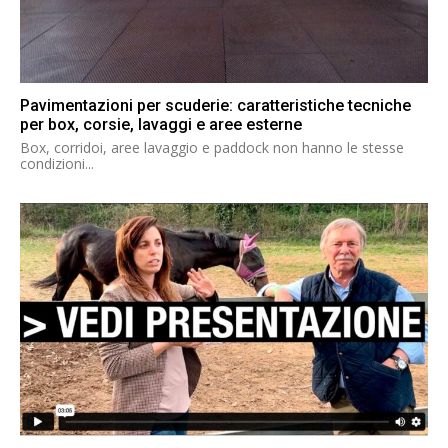
Pavimentazioni per scuderie: caratteristiche tecniche
per box, corsie, lavaggi e aree esterne
Box, corridoi, aree lavaggio e paddock non hanno le stesse
condizioni...