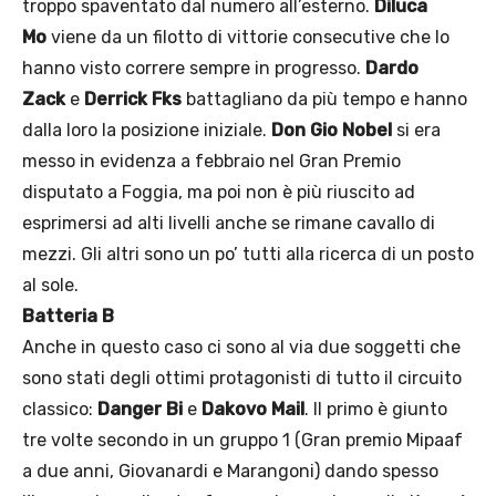
troppo spaventato dal numero all’esterno.
Diluca
Mo
viene da un filotto di vittorie consecutive che lo
hanno visto correre sempre in progresso.
Dardo
Zack
e
Derrick Fks
battagliano da più tempo e hanno
dalla loro la posizione iniziale.
Don Gio Nobel
si era
messo in evidenza a febbraio nel Gran Premio
disputato a Foggia, ma poi non è più riuscito ad
esprimersi ad alti livelli anche se rimane cavallo di
mezzi. Gli altri sono un po’ tutti alla ricerca di un posto
al sole.
Batteria B
Anche in questo caso ci sono al via due soggetti che
sono stati degli ottimi protagonisti di tutto il circuito
classico:
Danger Bi
e
Dakovo Mail
. Il primo è giunto
tre volte secondo in un gruppo 1 (Gran premio Mipaaf
a due anni, Giovanardi e Marangoni) dando spesso