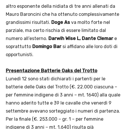
altro esponente della nidiata di tre anni allenati da
Mauro Baroncini che ha ottenuto complessivamente
grandissimi risultati.
Doge As
va molto forte nel
parziale, ma certo rischia di essere limitato dal
numero all’esterno.
Darwih Wise L, Dante Clemar
e
soprattutto
Domingo Bar
si affidano alle loro doti di
opportunisti.
Presentazione Batterie Oaks del Trotto
Lunedì 12 sono stati dichiarati i partenti per le
batterie delle Oaks del Trotto (€. 22.000 ciascuna –
per femmine indigene di 3 anni – mt. 1640) alla quale
hanno aderito tutte e 39 le cavalle che venerdì 9
settembre avevano sorteggiato i numeri di partenza.
Per la finale (€. 253.000 – gr. 1 – per femmine
indigene di 3 anni – mt. 1.640) risulta già