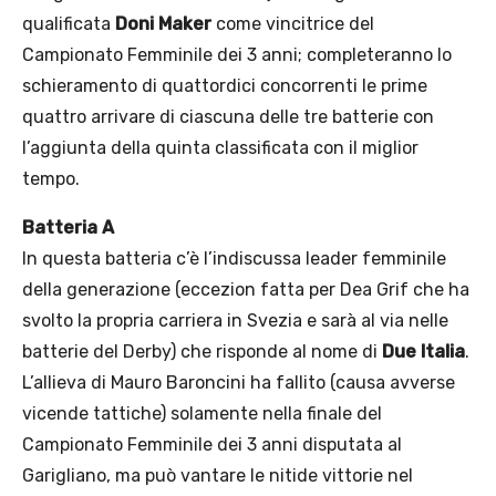
qualificata
Doni Maker
come vincitrice del
Campionato Femminile dei 3 anni; completeranno lo
schieramento di quattordici concorrenti le prime
quattro arrivare di ciascuna delle tre batterie con
l’aggiunta della quinta classificata con il miglior
tempo.
Batteria A
In questa batteria c’è l’indiscussa leader femminile
della generazione (eccezion fatta per Dea Grif che ha
svolto la propria carriera in Svezia e sarà al via nelle
batterie del Derby) che risponde al nome di
Due Italia
.
L’allieva di Mauro Baroncini ha fallito (causa avverse
vicende tattiche) solamente nella finale del
Campionato Femminile dei 3 anni disputata al
Garigliano, ma può vantare le nitide vittorie nel