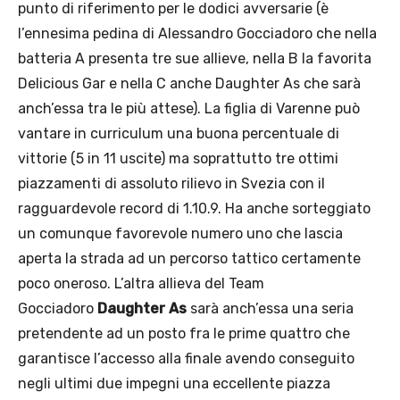
punto di riferimento per le dodici avversarie (è
l’ennesima pedina di Alessandro Gocciadoro che nella
batteria A presenta tre sue allieve, nella B la favorita
Delicious Gar e nella C anche Daughter As che sarà
anch’essa tra le più attese). La figlia di Varenne può
vantare in curriculum una buona percentuale di
vittorie (5 in 11 uscite) ma soprattutto tre ottimi
piazzamenti di assoluto rilievo in Svezia con il
ragguardevole record di 1.10.9. Ha anche sorteggiato
un comunque favorevole numero uno che lascia
aperta la strada ad un percorso tattico certamente
poco oneroso. L’altra allieva del Team
Gocciadoro
Daughter As
sarà anch’essa una seria
pretendente ad un posto fra le prime quattro che
garantisce l’accesso alla finale avendo conseguito
negli ultimi due impegni una eccellente piazza