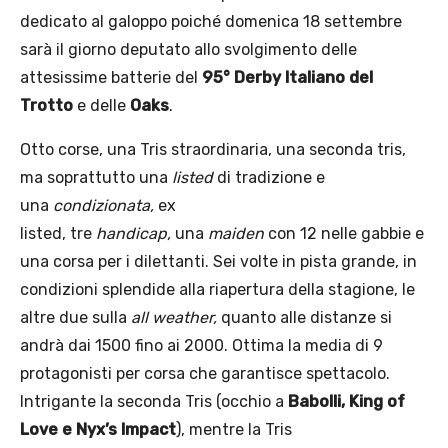
dedicato al galoppo poiché domenica 18 settembre
sarà il giorno deputato allo svolgimento delle
attesissime batterie del
95° Derby Italiano del
Trotto
e delle
Oaks
.
Otto corse, una Tris straordinaria, una seconda tris,
ma soprattutto una
listed
di tradizione e
una
condizionata,
ex
listed, tre
handicap,
una
maiden
con 12 nelle gabbie e
una corsa per i dilettanti. Sei volte in pista grande, in
condizioni splendide alla riapertura della stagione, le
altre due sulla
all weather,
quanto alle distanze si
andrà dai 1500 fino ai 2000. Ottima la media di 9
protagonisti per corsa che garantisce spettacolo.
Intrigante la seconda Tris (occhio a
Babolli, King of
Love e Nyx’s Impact
), mentre la Tris