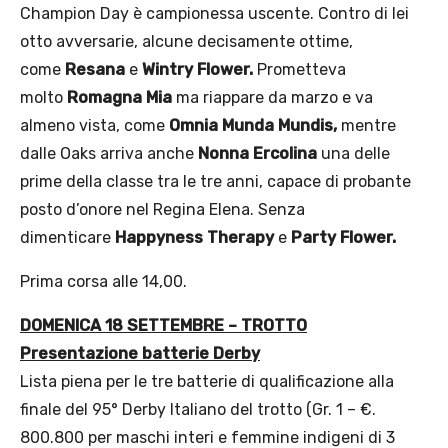
Champion Day è campionessa uscente. Contro di lei
otto avversarie, alcune decisamente ottime,
come
Resana
e
Wintry Flower.
Prometteva
molto
Romagna Mia
ma riappare da marzo e va
almeno vista, come
Omnia Munda Mundis,
mentre
dalle Oaks arriva anche
Nonna Ercolina
una delle
prime della classe tra le tre anni, capace di probante
posto d’onore nel Regina Elena. Senza
dimenticare
Happyness Therapy
e
Party Flower.
Prima corsa alle 14,00.
DOMENICA 18 SETTEMBRE – TROTTO
Presentazione batterie Derby
Lista piena per le tre batterie di qualificazione alla
finale del 95° Derby Italiano del trotto (Gr. 1 – €.
800.800 per maschi interi e femmine indigeni di 3