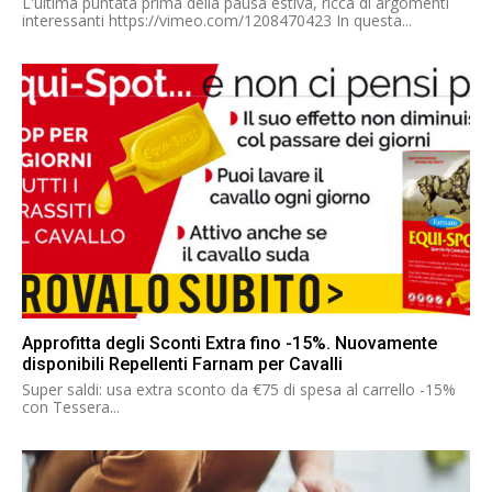
L'ultima puntata prima della pausa estiva, ricca di argomenti
interessanti https://vimeo.com/1208470423 In questa...
Approfitta degli Sconti Extra fino -15%. Nuovamente
disponibili Repellenti Farnam per Cavalli
Super saldi: usa extra sconto da €75 di spesa al carrello -15%
con Tessera...