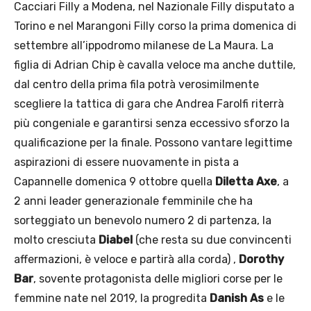
Cacciari Filly a Modena, nel Nazionale Filly disputato a
Torino e nel Marangoni Filly corso la prima domenica di
settembre all’ippodromo milanese de La Maura. La
figlia di Adrian Chip è cavalla veloce ma anche duttile,
dal centro della prima fila potrà verosimilmente
scegliere la tattica di gara che Andrea Farolfi riterrà
più congeniale e garantirsi senza eccessivo sforzo la
qualificazione per la finale. Possono vantare legittime
aspirazioni di essere nuovamente in pista a
Capannelle domenica 9 ottobre quella
Diletta Axe
, a
2 anni leader generazionale femminile che ha
sorteggiato un benevolo numero 2 di partenza, la
molto cresciuta
Diabel
(che resta su due convincenti
affermazioni, è veloce e partirà alla corda) ,
Dorothy
Bar
, sovente protagonista delle migliori corse per le
femmine nate nel 2019, la progredita
Danish As
e le