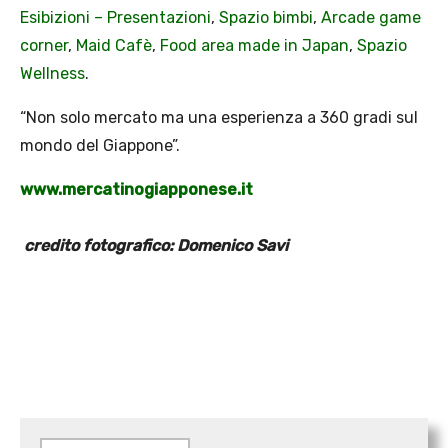
Esibizioni – Presentazioni
,
Spazio bimbi
,
Arcade game
corner
,
Maid Cafè
,
Food area made in Japan
,
Spazio
Wellness
.
“Non solo mercato ma una esperienza a 360 gradi sul
mondo del Giappone”.
www.mercatinogiapponese.it
credito fotografico: Domenico
Savi