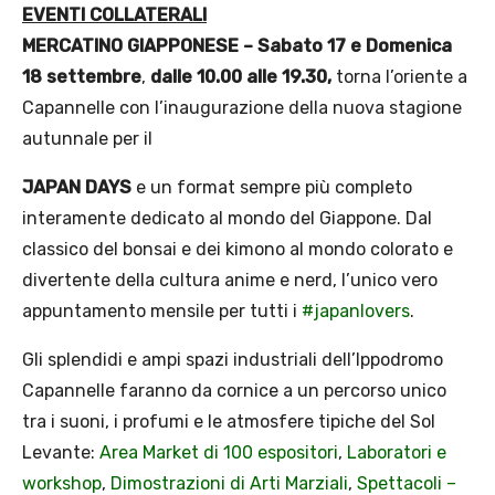
EVENTI COLLATERALI
MERCATINO GIAPPONESE – Sabato 17 e Domenica
18 settembre
,
dalle 10.00 alle 19.30,
torna l’oriente a
Capannelle con l’inaugurazione della nuova stagione
autunnale per il
JAPAN DAYS
e un format sempre più completo
interamente dedicato al mondo del Giappone. Dal
classico del bonsai e dei kimono al mondo colorato e
divertente della cultura anime e nerd, l’unico vero
appuntamento mensile per tutti i
#japanlovers
.
Gli splendidi e ampi spazi industriali dell’Ippodromo
Capannelle faranno da cornice a un percorso unico
tra i suoni, i profumi e le atmosfere tipiche del Sol
Levante:
Area Market di 100 espositori
,
Laboratori e
workshop
,
Dimostrazioni di Arti Marziali
,
Spettacoli –