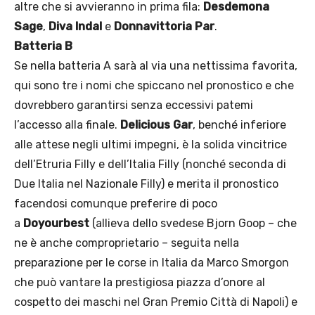
altre che si avvieranno in prima fila:
Desdemona
Sage
,
Diva Indal
e
Donnavittoria Par
.
Batteria B
Se nella batteria A sarà al via una nettissima favorita,
qui sono tre i nomi che spiccano nel pronostico e che
dovrebbero garantirsi senza eccessivi patemi
l’accesso alla finale.
Delicious Gar
, benché inferiore
alle attese negli ultimi impegni, è la solida vincitrice
dell’Etruria Filly e dell’Italia Filly (nonché seconda di
Due Italia nel Nazionale Filly) e merita il pronostico
facendosi comunque preferire di poco
a
Doyourbest
(allieva dello svedese Bjorn Goop – che
ne è anche comproprietario – seguita nella
preparazione per le corse in Italia da Marco Smorgon
che può vantare la prestigiosa piazza d’onore al
cospetto dei maschi nel Gran Premio Città di Napoli) e