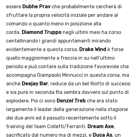
essere
Dubhe Prav
che probabilmente cercherà di
sfruttare la propria velocità iniziale per andare al
comando o quanto meno in posizione alla
corda.
Diamond Truppo
negli ultimi mesi ha corso
centellinando i grandi appuntamenti mirando
evidentemente a questa corsa;
Drake Wind
è forse
quello maggiormente a freccia in su nell’ultimo
periodo e può contare sulla tradizione favorevole che
accompagna Giampaolo Minnucci in questa corsa, ma
anche
Deejay Bar
, reduce da un bel filotto di successi
e sia pure in seconda fila sembra davvero sul punto di
esplodere. Poi ci sono
Denzel Treb
che era stato
largamente il leader della generazione nella stagione
dei due anni ed è passato recentemente sotto il
training del team Colletti/Ferranti.
Dream Axe
,
sacrificato dal numero ma di mezzi, e
Duca As
, un