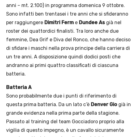
anni – mt. 2.100) in programma domenica 9 ottobre.
Sono infatti ben trentasei i tre anni che si sfideranno
per raggiungere
Dimitri Ferm
e
Dundee As
già nel
roster dei quattordici finalisti. Tra loro anche due
femmine, Dea Grif e Diva del Ronco, che hanno deciso
di sfidare i maschi nella prova principe della carriera di
un tre anni. A disposizione quindi dodici posti che
andranno ai primi quattro classificati di ciascuna
batteria.
Batteria A
Sono probabilmente due i punti di riferimento di
questa prima batteria. Da un lato c’è
Denver Gio
già in
grande evidenza nella prima parte della stagione.
Passato al training del team Gocciadoro proprio alla
vigilia di questo impegno, è un cavallo sicuramente