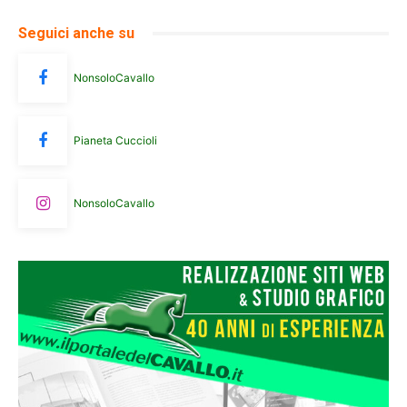
Seguici anche su
NonsoloCavallo
Pianeta Cuccioli
NonsoloCavallo