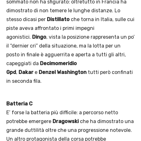
sommato non ha sfigurato: oltretutto in Francia ha
dimostrato di non temere le lunghe distanze. Lo
stesso dicasi per
Distillato
che torna in Italia, sulle cui
piste aveva affrontato i primi impegni
agonistici.
Dingo
, vista la posizione rappresenta un po’
il “dernier cri” della situazione, ma la lotta per un
posto in finale è agguerrita e aperta a tutti gli altri,
capeggiati da
Decimomeridio
Gpd
,
Dakar
e
Denzel Washington
tutti però confinati
in seconda fila.
Batteria C
E’ forse la batteria più difficile: a percorso netto
potrebbe emergere
Dragowski
che ha dimostrato una
grande duttilità oltre che una progressione notevole.
Un altro protagonista della corsa potrebbe