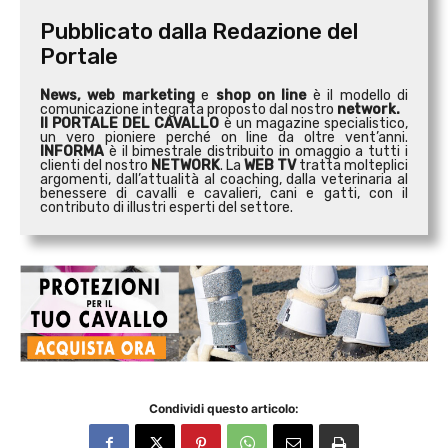
Pubblicato dalla Redazione del
Portale
News, web marketing
e
shop on line
è il modello di
comunicazione integrata proposto dal nostro
network.
Il PORTALE DEL CAVALLO
è un magazine specialistico,
un vero pioniere perché on line da oltre vent’anni.
INFORMA
è il bimestrale distribuito in omaggio a tutti i
clienti del nostro
NETWORK
. La
WEB TV
tratta molteplici
argomenti, dall’attualità al coaching, dalla veterinaria al
benessere di cavalli e cavalieri, cani e gatti, con il
contributo di illustri esperti del settore.
Condividi questo articolo: