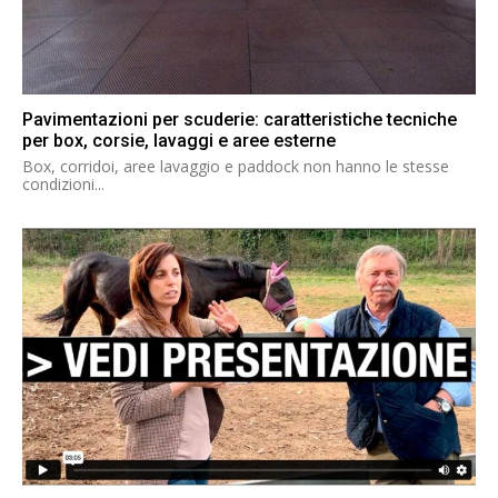
Pavimentazioni per scuderie: caratteristiche tecniche
per box, corsie, lavaggi e aree esterne
Box, corridoi, aree lavaggio e paddock non hanno le stesse
condizioni...