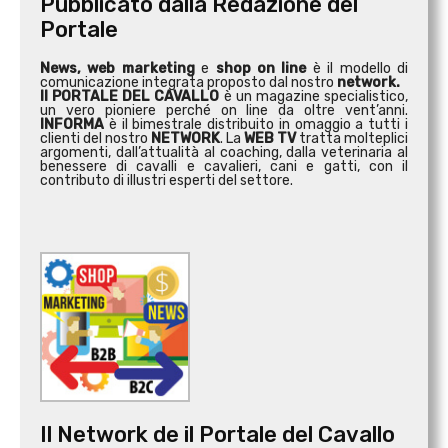
Pubblicato dalla Redazione del
Portale
News, web marketing
e
shop on line
è il modello di
comunicazione integrata proposto dal nostro
network.
Il PORTALE DEL CAVALLO
è un magazine specialistico,
un vero pioniere perché on line da oltre vent’anni.
INFORMA
è il bimestrale distribuito in omaggio a tutti i
clienti del nostro
NETWORK
. La
WEB TV
tratta molteplici
argomenti, dall’attualità al coaching, dalla veterinaria al
benessere di cavalli e cavalieri, cani e gatti, con il
contributo di illustri esperti del settore.
Il Network de il Portale del Cavallo