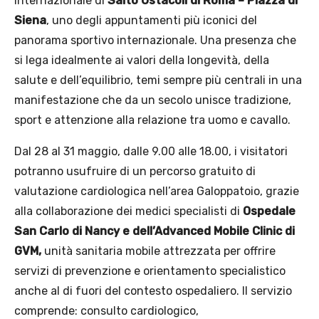
Internazionale di
Salto Ostacoli di Roma – Piazza di
Siena
, uno degli appuntamenti più iconici del
panorama sportivo internazionale. Una presenza che
si lega idealmente ai valori della longevità, della
salute e dell’equilibrio, temi sempre più centrali in una
manifestazione che da un secolo unisce tradizione,
sport e attenzione alla relazione tra uomo e cavallo.
Dal 28 al 31 maggio, dalle 9.00 alle 18.00, i visitatori
potranno usufruire di un percorso gratuito di
valutazione cardiologica nell’area Galoppatoio, grazie
alla collaborazione dei medici specialisti di
Ospedale
San Carlo di Nancy e dell’Advanced Mobile Clinic di
GVM,
unità sanitaria mobile attrezzata per offrire
servizi di prevenzione e orientamento specialistico
anche al di fuori del contesto ospedaliero. Il servizio
comprende: consulto cardiologico,