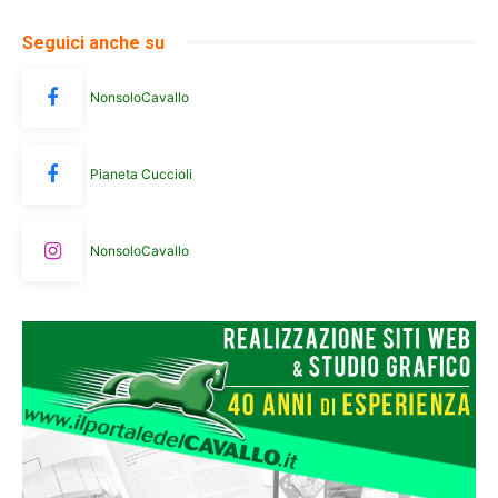
Seguici anche su
NonsoloCavallo
Pianeta Cuccioli
NonsoloCavallo