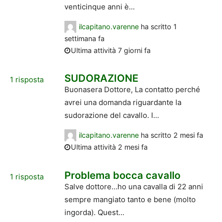
venticinque anni è...
ilcapitano.varenne
ha scritto
1
settimana fa
Ultima attività 7 giorni fa
SUDORAZIONE
1
risposta
Buonasera Dottore, La contatto perché
avrei una domanda riguardante la
sudorazione del cavallo. I...
ilcapitano.varenne
ha scritto
2 mesi fa
Ultima attività 2 mesi fa
Problema bocca cavallo
1
risposta
Salve dottore…ho una cavalla di 22 anni
sempre mangiato tanto e bene (molto
ingorda). Quest...