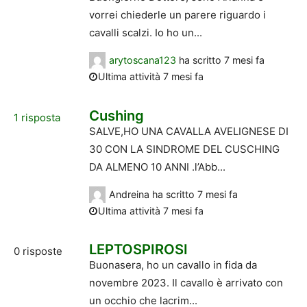
vorrei chiederle un parere riguardo i
cavalli scalzi. Io ho un...
arytoscana123
ha scritto
7 mesi fa
Ultima attività 7 mesi fa
Cushing
1
risposta
SALVE,HO UNA CAVALLA AVELIGNESE DI
30 CON LA SINDROME DEL CUSCHING
DA ALMENO 10 ANNI .l’Abb...
Andreina
ha scritto
7 mesi fa
Ultima attività 7 mesi fa
LEPTOSPIROSI
0
risposte
Buonasera, ho un cavallo in fida da
novembre 2023. Il cavallo è arrivato con
un occhio che lacrim...