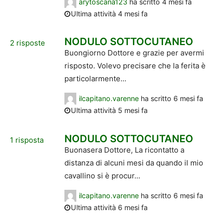
arytoscana123
ha scritto
4 mesi fa
Ultima attività 4 mesi fa
NODULO SOTTOCUTANEO
2
risposte
Buongiorno Dottore e grazie per avermi
risposto. Volevo precisare che la ferita è
particolarmente...
ilcapitano.varenne
ha scritto
6 mesi fa
Ultima attività 5 mesi fa
NODULO SOTTOCUTANEO
1
risposta
Buonasera Dottore, La ricontatto a
distanza di alcuni mesi da quando il mio
cavallino si è procur...
ilcapitano.varenne
ha scritto
6 mesi fa
Ultima attività 6 mesi fa