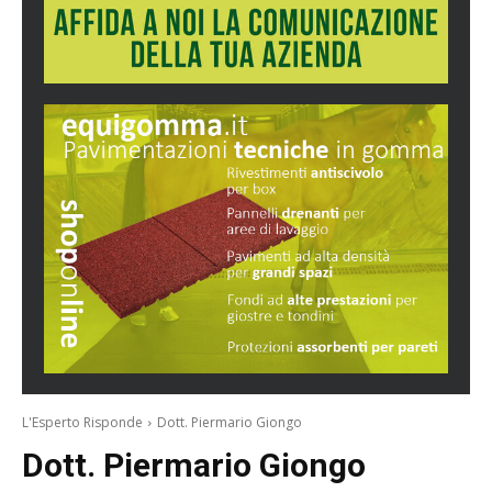
L'Esperto Risponde
Dott. Piermario Giongo
Dott. Piermario Giongo