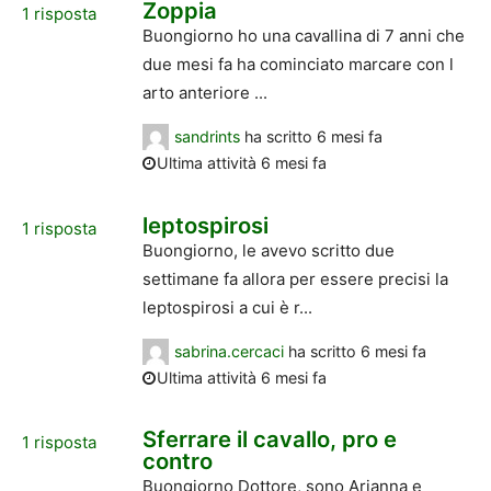
Zoppia
1
risposta
Buongiorno ho una cavallina di 7 anni che
due mesi fa ha cominciato marcare con l
arto anteriore ...
sandrints
ha scritto
6 mesi fa
Ultima attività 6 mesi fa
leptospirosi
1
risposta
Buongiorno, le avevo scritto due
settimane fa allora per essere precisi la
leptospirosi a cui è r...
sabrina.cercaci
ha scritto
6 mesi fa
Ultima attività 6 mesi fa
Sferrare il cavallo, pro e
1
risposta
contro
Buongiorno Dottore, sono Arianna e