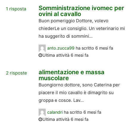
Somministrazione ivomec per
1
risposta
ovini al cavallo
Buon pomeriggio Dottore, volevo
chiederLe un consiglio. Un veterinario mi
ha suggerito di sommini...
anto.zucca99
ha scritto
6 mesi fa
Ultima attività 6 mesi fa
alimentazione e massa
2
risposte
muscolare
Buongiorno dottore, sono Caterina per
piacere il mio cavallo è dimagrito su
groppa e cosce. Lav...
calandri
ha scritto
6 mesi fa
Ultima attività 6 mesi fa