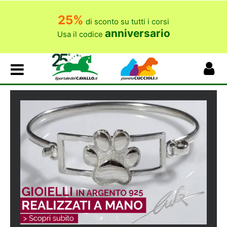
25%
di sconto su tutti i corsi
anniversario
Usa il codice