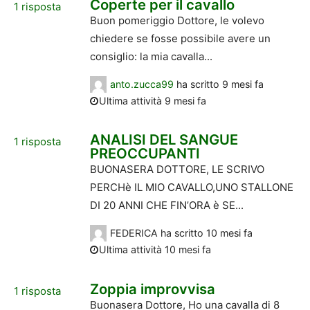
Coperte per il cavallo
1
risposta
Buon pomeriggio Dottore, le volevo
chiedere se fosse possibile avere un
consiglio: la mia cavalla...
anto.zucca99
ha scritto
9 mesi fa
Ultima attività 9 mesi fa
ANALISI DEL SANGUE
1
risposta
PREOCCUPANTI
BUONASERA DOTTORE, LE SCRIVO
PERCHè IL MIO CAVALLO,UNO STALLONE
DI 20 ANNI CHE FIN’ORA è SE...
FEDERICA
ha scritto
10 mesi fa
Ultima attività 10 mesi fa
Zoppia improvvisa
1
risposta
Buonasera Dottore, Ho una cavalla di 8