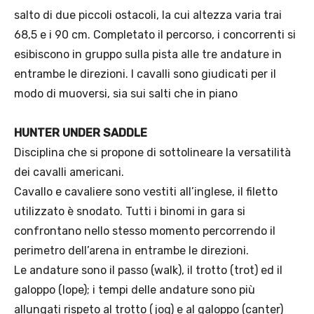
salto di due piccoli ostacoli, la cui altezza varia trai
68,5 e i 90 cm. Completato il percorso, i concorrenti si
esibiscono in gruppo sulla pista alle tre andature in
entrambe le direzioni. I cavalli sono giudicati per il
modo di muoversi, sia sui salti che in piano
HUNTER UNDER SADDLE
Disciplina che si propone di sottolineare la versatilità
dei cavalli americani.
Cavallo e cavaliere sono vestiti all’inglese, il filetto
utilizzato è snodato. Tutti i binomi in gara si
confrontano nello stesso momento percorrendo il
perimetro dell’arena in entrambe le direzioni.
Le andature sono il passo (walk), il trotto (trot) ed il
galoppo (lope); i tempi delle andature sono più
allungati rispeto al trotto (jog) e al galoppo (canter)