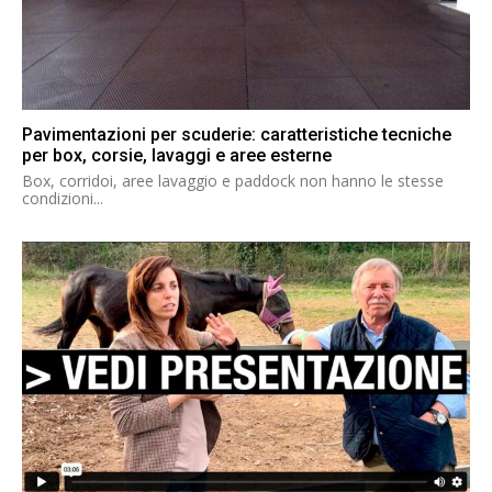
Pavimentazioni per scuderie: caratteristiche tecniche
per box, corsie, lavaggi e aree esterne
Box, corridoi, aree lavaggio e paddock non hanno le stesse
condizioni...