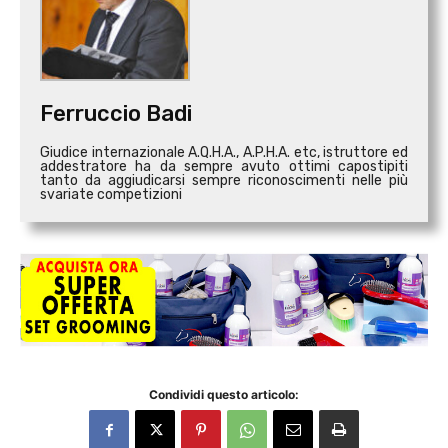
Ferruccio Badi
Giudice internazionale A.Q.H.A., A.P.H.A. etc, istruttore ed
addestratore ha da sempre avuto ottimi capostipiti
tanto da aggiudicarsi sempre riconoscimenti nelle più
svariate competizioni
Condividi questo articolo: