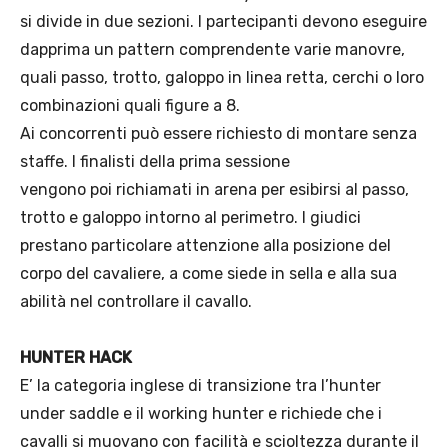
si divide in due sezioni. I partecipanti devono eseguire
dapprima un pattern comprendente varie manovre,
quali passo, trotto, galoppo in linea retta, cerchi o loro
combinazioni quali figure a 8.
Ai concorrenti può essere richiesto di montare senza
staffe. I finalisti della prima sessione
vengono poi richiamati in arena per esibirsi al passo,
trotto e galoppo intorno al perimetro. I giudici
prestano particolare attenzione alla posizione del
corpo del cavaliere, a come siede in sella e alla sua
abilità nel controllare il cavallo.
HUNTER HACK
E’ la categoria inglese di transizione tra l’hunter
under saddle e il working hunter e richiede che i
cavalli si muovano con facilità e scioltezza durante il