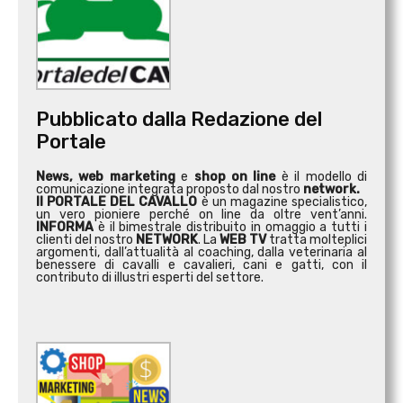
Pubblicato dalla Redazione del
Portale
News, web marketing
e
shop on line
è il modello di
comunicazione integrata proposto dal nostro
network.
Il PORTALE DEL CAVALLO
è un magazine specialistico,
un vero pioniere perché on line da oltre vent’anni.
INFORMA
è il bimestrale distribuito in omaggio a tutti i
clienti del nostro
NETWORK
. La
WEB TV
tratta molteplici
argomenti, dall’attualità al coaching, dalla veterinaria al
benessere di cavalli e cavalieri, cani e gatti, con il
contributo di illustri esperti del settore.