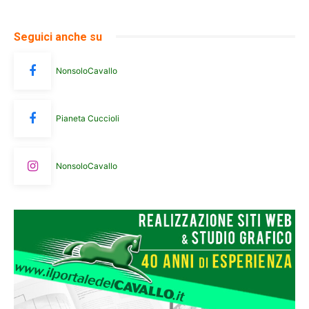
Seguici anche su
NonsoloCavallo
Pianeta Cuccioli
NonsoloCavallo