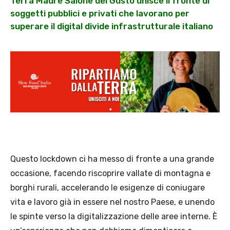
Terra Madre Salone del Gusto unisce il fronte di
soggetti pubblici e privati che lavorano per
superare il digital divide infrastrutturale italiano
Questo lockdown ci ha messo di fronte a una grande
occasione, facendo riscoprire vallate di montagna e
borghi rurali, accelerando le esigenze di coniugare
vita e lavoro già in essere nel nostro Paese, e unendo
le spinte verso la digitalizzazione delle aree interne. È