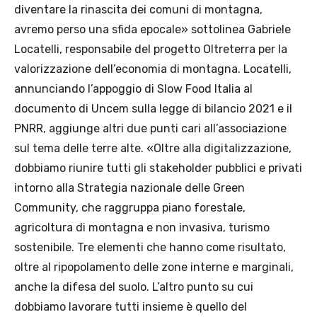
diventare la rinascita dei comuni di montagna,
avremo perso una sfida epocale» sottolinea Gabriele
Locatelli, responsabile del progetto Oltreterra per la
valorizzazione dell’economia di montagna. Locatelli,
annunciando l’appoggio di Slow Food Italia al
documento di Uncem sulla legge di bilancio 2021 e il
PNRR, aggiunge altri due punti cari all’associazione
sul tema delle terre alte. «Oltre alla digitalizzazione,
dobbiamo riunire tutti gli stakeholder pubblici e privati
intorno alla Strategia nazionale delle Green
Community, che raggruppa piano forestale,
agricoltura di montagna e non invasiva, turismo
sostenibile. Tre elementi che hanno come risultato,
oltre al ripopolamento delle zone interne e marginali,
anche la difesa del suolo. L’altro punto su cui
dobbiamo lavorare tutti insieme è quello del