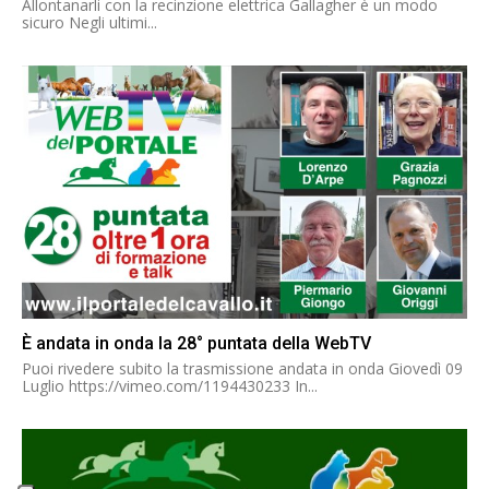
Allontanarli con la recinzione elettrica Gallagher è un modo
sicuro Negli ultimi...
È andata in onda la 28° puntata della WebTV
Puoi rivedere subito la trasmissione andata in onda Giovedì 09
Luglio https://vimeo.com/1194430233 In...