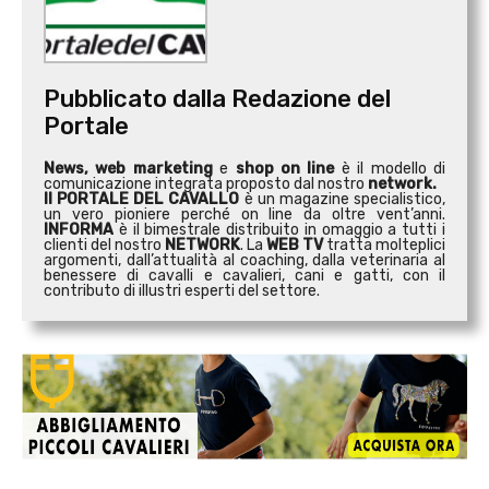
Pubblicato dalla Redazione del
Portale
News, web marketing
e
shop on line
è il modello di
comunicazione integrata proposto dal nostro
network.
Il PORTALE DEL CAVALLO
è un magazine specialistico,
un vero pioniere perché on line da oltre vent’anni.
INFORMA
è il bimestrale distribuito in omaggio a tutti i
clienti del nostro
NETWORK
. La
WEB TV
tratta molteplici
argomenti, dall’attualità al coaching, dalla veterinaria al
benessere di cavalli e cavalieri, cani e gatti, con il
contributo di illustri esperti del settore.