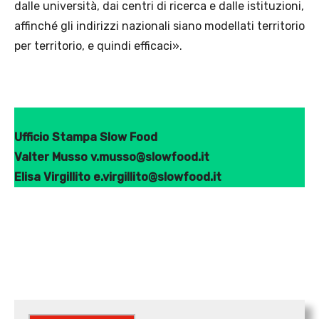
dalle università, dai centri di ricerca e dalle istituzioni,
affinché gli indirizzi nazionali siano modellati territorio
per territorio, e quindi efficaci».
Ufficio Stampa Slow Food
Valter Musso v.musso@slowfood.it
Elisa Virgillito e.virgillito@slowfood.it