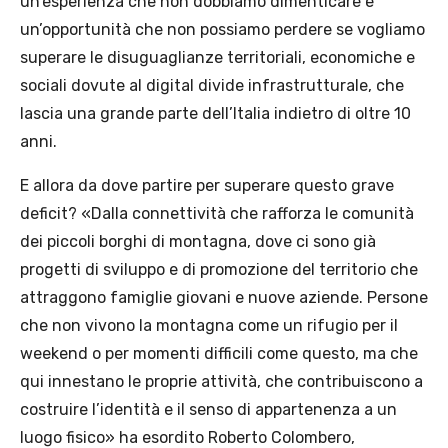
un’esperienza che non dobbiamo dimenticare e
un’opportunità che non possiamo perdere se vogliamo
superare le disuguaglianze territoriali, economiche e
sociali dovute al digital divide infrastrutturale, che
lascia una grande parte dell’Italia indietro di oltre 10
anni.
E allora da dove partire per superare questo grave
deficit? «Dalla connettività che rafforza le comunità
dei piccoli borghi di montagna, dove ci sono già
progetti di sviluppo e di promozione del territorio che
attraggono famiglie giovani e nuove aziende. Persone
che non vivono la montagna come un rifugio per il
weekend o per momenti difficili come questo, ma che
qui innestano le proprie attività, che contribuiscono a
costruire l’identità e il senso di appartenenza a un
luogo fisico» ha esordito Roberto Colombero,