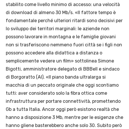
stabilito come livello minimo di accesso: una velocità
di download di almeno 30 Mb/s. «Il fattore tempo è
fondamentale perché ulteriori ritardi sono decisivi per
lo sviluppo dei territori marginali: le aziende non
possono lavorare in montagna e le famiglie giovani
non si trasferiscono nemmeno fuori città se i figli non
possono accedere alla didattica a distanza o
semplicemente vedere un film» sottolinea Simone
Bigotti, amministratore delegato di BBBell e sindaco
di Borgoratto (Al). «Il piano banda ultralarga si
macchia di un peccato originale che oggi scontiamo
tutti: aver considerato solo la fibra ottica come
infrastruttura per portare connettività, promettendo
Gb a tutta Italia. Ancor oggi però esistono realtà che
hanno a disposizione 3 Mb, mentre per le esigenze che
hanno gliene basterebbero anche solo 30. Subito però