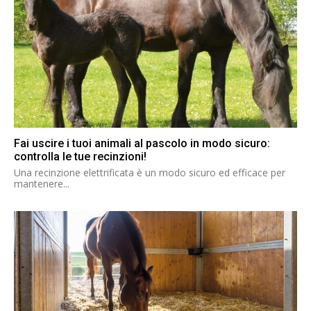
Fai uscire i tuoi animali al pascolo in modo sicuro:
controlla le tue recinzioni!
Una recinzione elettrificata è un modo sicuro ed efficace per
mantenere...