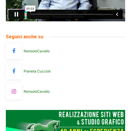
Seguici anche su
NonsoloCavallo
Pianeta Cuccioli
NonsoloCavallo