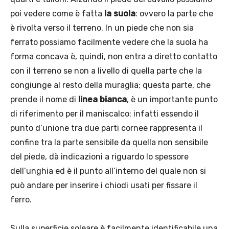
poi vedere come è fatta
la suola
: ovvero la parte che
è rivolta verso il terreno. In un piede che non sia
ferrato possiamo facilmente vedere che la suola ha
forma concava è, quindi, non entra a diretto contatto
con il terreno se non a livello di quella parte che la
congiunge al resto della muraglia; questa parte, che
prende il nome di
linea bianca
, è un importante punto
di riferimento per il maniscalco: infatti essendo il
punto d’unione tra due parti cornee rappresenta il
confine tra la parte sensibile da quella non sensibile
del piede, dà indicazioni a riguardo lo spessore
dell’unghia ed è il punto all’interno del quale non si
può andare per inserire i chiodi usati per fissare il
ferro.
Sulla superficie soleare è facilmente identificabile una