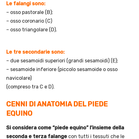
Le falangi sono:
– osso pastorale (B);
– osso coronario (C)
– osso triangolare (D).
Le tre secondarie sono:
– due sesamoidi superiori (grandi sesamoidi) (E);
– sesamoide inferiore (piccolo sesamoide o osso
navicolare)
(compreso tra C e D).
CENNI DI ANATOMIA DEL PIEDE
EQUINO
Si considera come “piede equino” l’insieme della
seconda e terza falange
con tutti i tessuti che le