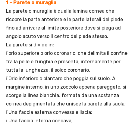
1 – Parete o muraglia
La parete o muraglia è quella lamina cornea che
ricopre la parte anteriore e le parte laterali del piede
fino ad arrivare al limite posteriore dove si piega ad
angolo acuto verso il centro del piede stesso.
La parete si divide in:
ï orlo superiore o orlo coronario, che delimita il confine
tra la pelle e l’unghia e presenta, internamente per
tutta la lunghezza, il solco coronario.
ï Orlo inferiore o plantare che poggia sul suolo. Al
margine interno, in uno zoccolo appena pareggeto, si
scorge la linea bianchia, formata da una sostanza
cornea depigmentata che unisce la parete alla suola;
ï Una faccia esterna convessa e liscia;
ï Una faccia interna concava;