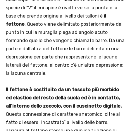
specie di “V” il cui apice è rivolto verso la punta e la
base che prende origine a livello dei talloni è
il
fettone
. Questo viene delimitato posteriormente dal
punto in cui la muraglia piega ad angolo acuto
formando quelle che vengono chiamate barre. Da una
parte e dall’altra del fettone le barre delimitano una
depressione per parte che rappresentano le lacune
laterali del fettone; al centro c’è un’altra depressione:
la lacuna centrale.
Il fettone è costituito da un tessuto più morbido
ed elastico del resto della suola ed è in contatto,
all’interno dello zoccolo, con il cuscinetto digitale.
Questa connessione di carattere anatomico, oltre al
fatto di essere “incastrato” a livello delle barre,
assicura al fettone stesso una duplice funzione di