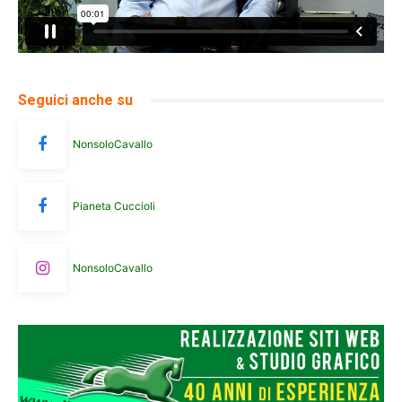
Seguici anche su
NonsoloCavallo
Pianeta Cuccioli
NonsoloCavallo