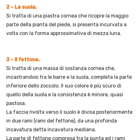
2 – La suola.
Si tratta di una piastra cornea che ricopre la maggio
parte della pianta del piede, si presenta incurvata a
volta con la forma approssimativa di mezza luna.
3 – Il fettone.
Si tratta di una massa di sostanza cornea che,
incastrandosi tra le barre e la suola, completa la parte
inferiore dello zoccolo. Il suo colore è più scuro di
quello della suola e la consistenza è minore, quasi
pastosa.
La faccia rivolta verso il suolo è divisa posteriormente
in due rami (rami del fettone), da una profonda
incavatura detta incavatura mediana.
La parte di fettone compresa tra la punta ed i rami