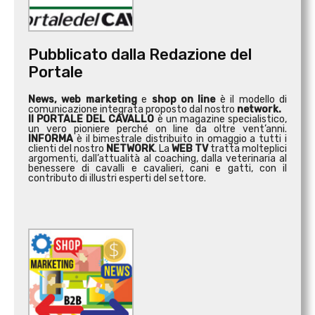
Pubblicato dalla Redazione del
Portale
News, web marketing
e
shop on line
è il modello di
comunicazione integrata proposto dal nostro
network.
Il PORTALE DEL CAVALLO
è un magazine specialistico,
un vero pioniere perché on line da oltre vent’anni.
INFORMA
è il bimestrale distribuito in omaggio a tutti i
clienti del nostro
NETWORK
. La
WEB TV
tratta molteplici
argomenti, dall’attualità al coaching, dalla veterinaria al
benessere di cavalli e cavalieri, cani e gatti, con il
contributo di illustri esperti del settore.