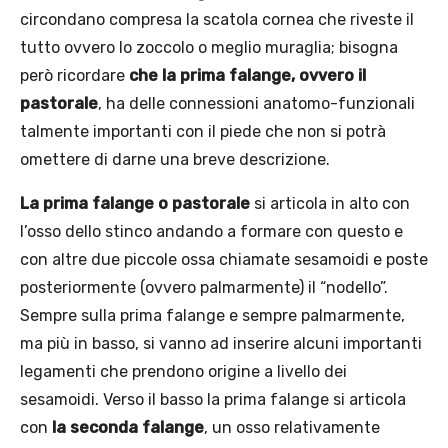
circondano compresa la scatola cornea che riveste il
tutto ovvero lo zoccolo o meglio muraglia; bisogna
però ricordare
che la prima falange, ovvero il
pastorale
, ha delle connessioni anatomo-funzionali
talmente importanti con il piede che non si potrà
omettere di darne una breve descrizione.
La prima falange o pastorale
si articola in alto con
l’osso dello stinco andando a formare con questo e
con altre due piccole ossa chiamate sesamoidi e poste
posteriormente (ovvero palmarmente) il “nodello”.
Sempre sulla prima falange e sempre palmarmente,
ma più in basso, si vanno ad inserire alcuni importanti
legamenti che prendono origine a livello dei
sesamoidi. Verso il basso la prima falange si articola
con
la seconda falange
, un osso relativamente