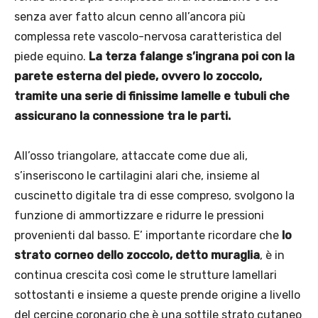
senza aver fatto alcun cenno all’ancora più
complessa rete vascolo-nervosa caratteristica del
piede equino.
La terza falange s’ingrana poi con la
parete esterna del piede, ovvero lo zoccolo,
tramite una serie di finissime lamelle e tubuli che
assicurano la connessione tra le parti.
All’osso triangolare, attaccate come due ali,
s’inseriscono le cartilagini alari che, insieme al
cuscinetto digitale tra di esse compreso, svolgono la
funzione di ammortizzare e ridurre le pressioni
provenienti dal basso. E’ importante ricordare che
lo
strato corneo dello zoccolo, detto muraglia
, è in
continua crescita così come le strutture lamellari
sottostanti e insieme a queste prende origine a livello
del cercine coronario che è una sottile strato cutaneo