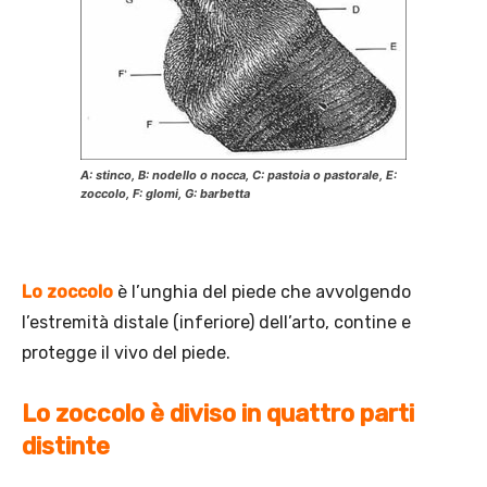
A: stinco, B: nodello o nocca, C: pastoia o pastorale, E:
zoccolo, F: glomi, G: barbetta
Lo zoccolo
è l’unghia del piede che avvolgendo
l’estremità distale (inferiore) dell’arto, contine e
protegge il vivo del piede.
Lo zoccolo è diviso in quattro parti
distinte