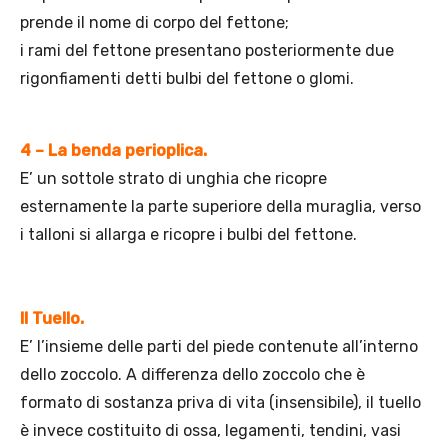
prende il nome di corpo del fettone;
i rami del fettone presentano posteriormente due
rigonfiamenti detti bulbi del fettone o glomi.
4 – La benda perioplica.
E’ un sottole strato di unghia che ricopre
esternamente la parte superiore della muraglia, verso
i talloni si allarga e ricopre i bulbi del fettone.
Il Tuello.
E’ l’insieme delle parti del piede contenute all’interno
dello zoccolo. A differenza dello zoccolo che è
formato di sostanza priva di vita (insensibile), il tuello
è invece costituito di ossa, legamenti, tendini, vasi