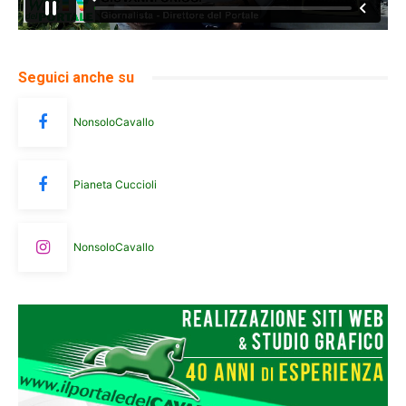
Seguici anche su
NonsoloCavallo
Pianeta Cuccioli
NonsoloCavallo