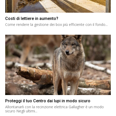
Costi di lettiere in aumento?
Come rendere la gestione dei box più efficiente con il fondo...
Proteggi il tuo Centro dai lupi in modo sicuro
Allontanarli con la recinzione elettrica Gallagher è un modo
sicuro Negli ultimi...