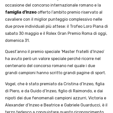
occasione del concorso internazionale romano e la
famiglia d’Inzeo
offerto l’ambito premio riservato al
cavaliere con il miglior punteggio complessivo nelle
due prove individuali più attese: il Trofeo Loro Piana di
sabato 30 maggio e il Rolex Gran Premio Roma di oggi,
domenica 31.
Quest’anno il premio speciale ‘Master fratelli d’Inzeo’
ha avuto però un valore speciale perché ricorre nel
centenario del concorso romano nel quale i due
grandi campioni hanno scritto grandi pagine di sport.
Vogel, che è stato premiato da Cristina d’Inzeo, figlia
di Piero, e da Guido d’Inzeo, figlio di Raimondo, e dai
nipoti dei due fenomenali campioni azzurri, Victoria e
Alexander d’Inzeo e Beatrice e Gabriele Guarducci, è il
terzo tedesco a conquistare questo riconoscimento