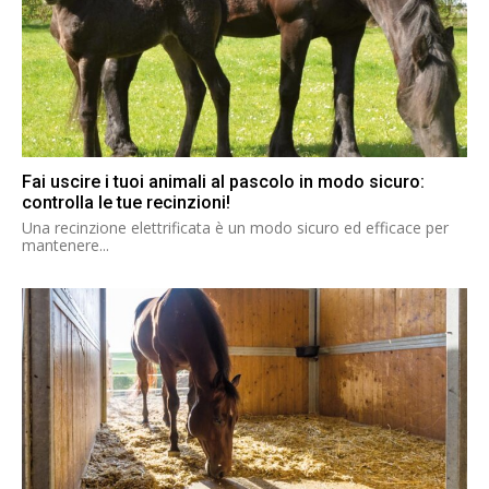
Fai uscire i tuoi animali al pascolo in modo sicuro:
controlla le tue recinzioni!
Una recinzione elettrificata è un modo sicuro ed efficace per
mantenere...