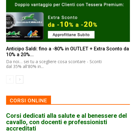
Anticipo Saldi: fino a -80% in OUTLET + Extra Sconto da
10% a 20%...
Da noi… sei tu a scegliere cosa scontare - Sconti
dal 35% all'80% in...
CORSI ONLINE
Corsi dedicati alla salute e al benessere del
cavallo, con docenti e professionisti
accreditati