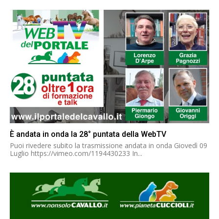
È andata in onda la 28° puntata della WebTV
Puoi rivedere subito la trasmissione andata in onda Giovedì 09
Luglio https://vimeo.com/1194430233 In...