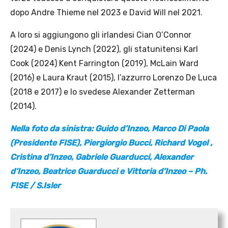
dopo Andre Thieme nel 2023 e David Will nel 2021.
A loro si aggiungono gli irlandesi Cian O’Connor
(2024) e Denis Lynch (2022), gli statunitensi Karl
Cook (2024) Kent Farrington (2019), McLain Ward
(2016) e Laura Kraut (2015), l’azzurro Lorenzo De Luca
(2018 e 2017) e lo svedese Alexander Zetterman
(2014).
Nella foto da sinistra: Guido d’Inzeo, Marco Di Paola
(Presidente FISE), Piergiorgio Bucci, Richard Vogel ,
Cristina d’Inzeo, Gabriele Guarducci, Alexander
d’Inzeo, Beatrice Guarducci e Vittoria d’Inzeo – Ph.
FISE / S.Isler