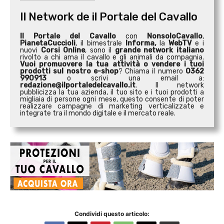
Il Network de il Portale del Cavallo
Il Portale del Cavallo
con
NonsoloCavallo
,
PianetaCuccioli
, il bimestrale
Informa,
la
WebTV
e i
nuovi
Corsi Online
, sono il
grande network italiano
rivolto a chi ama il cavallo e gli animali da compagnia.
Vuoi promuovere la tua attività o
vendere i tuoi
prodotti sul nostro e-shop
? Chiama il numero
0362
990913
o scrivi una email a:
redazione@ilportaledelcavallo.it
. Il network
pubblicizza la tua azienda, il tuo sito e i tuoi prodotti a
migliaia di persone ogni mese, questo consente di poter
realizzare campagne di marketing verticalizzate e
integrate tra il mondo digitale e il mercato reale.
Condividi questo articolo: