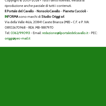
Copyright © 2001-2026 • Tutti i diritti riservati, vietata la
riproduzione anche parziale di tutti i contenuti.
Il Portale del Cavallo
-
NonsoloCavallo
-
Pianeta Cuccioli
-
IN
FORMA
sono marchi di
Studio Origgi srl
Via della Valle 46/a, 20841 Carate Brianza (MB) • C.F. e P. IVA:
08102670968 - REA: MB-1887970
Tel:
0362/990913
- Email:
redazione@ilportaledelcavallo.it
- PEC:
origgi@pec-mail.it