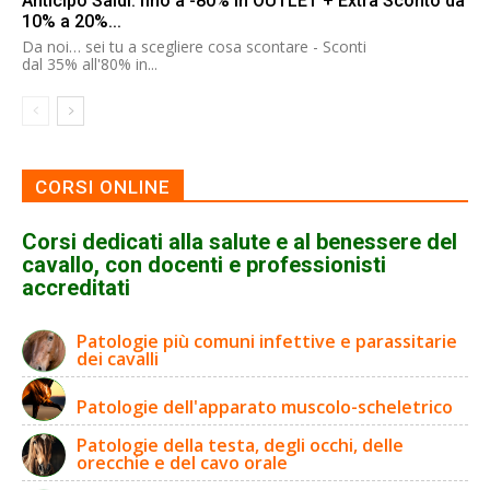
Anticipo Saldi: fino a -80% in OUTLET + Extra Sconto da
10% a 20%...
Da noi… sei tu a scegliere cosa scontare - Sconti
dal 35% all'80% in...
CORSI ONLINE
Corsi dedicati alla salute e al benessere del
cavallo, con docenti e professionisti
accreditati
Patologie più comuni infettive e parassitarie
dei cavalli
Patologie dell'apparato muscolo-scheletrico
Patologie della testa, degli occhi, delle
orecchie e del cavo orale