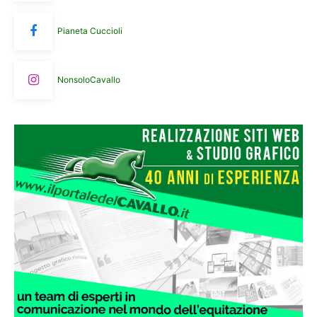
Pianeta Cuccioli
NonsoloCavallo