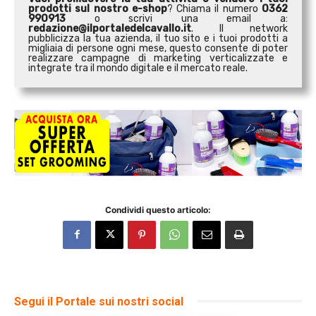
prodotti sul nostro e-shop
? Chiama il numero
0362
990913
o scrivi una email a:
redazione@ilportaledelcavallo.it
. Il network
pubblicizza la tua azienda, il tuo sito e i tuoi prodotti a
migliaia di persone ogni mese, questo consente di poter
realizzare campagne di marketing verticalizzate e
integrate tra il mondo digitale e il mercato reale.
Condividi questo articolo:
Segui il Portale sui nostri social