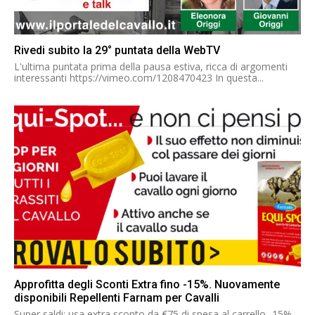
Rivedi subito la 29° puntata della WebTV
L'ultima puntata prima della pausa estiva, ricca di argomenti
interessanti https://vimeo.com/1208470423 In questa...
Approfitta degli Sconti Extra fino -15%. Nuovamente
disponibili Repellenti Farnam per Cavalli
Super saldi: usa extra sconto da €75 di spesa al carrello -15%