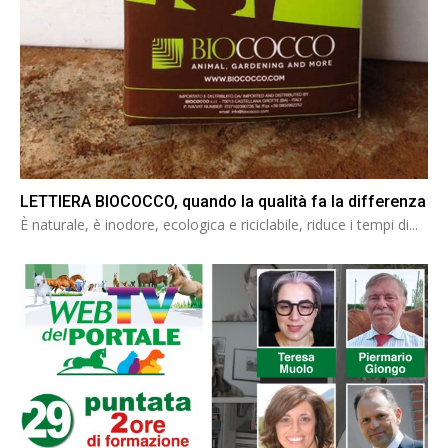
LETTIERA BIOCOCCO, quando la qualità fa la differenza
È naturale, è inodore, ecologica e riciclabile, riduce i tempi di...