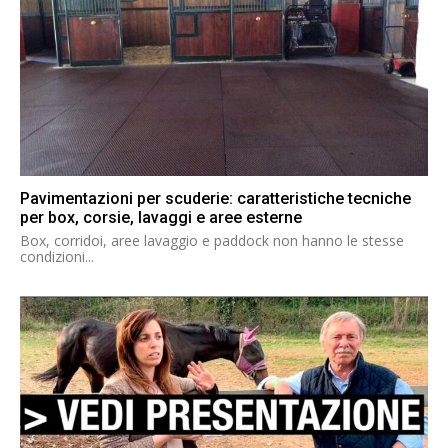
Pavimentazioni per scuderie: caratteristiche tecniche
per box, corsie, lavaggi e aree esterne
Box, corridoi, aree lavaggio e paddock non hanno le stesse
condizioni...