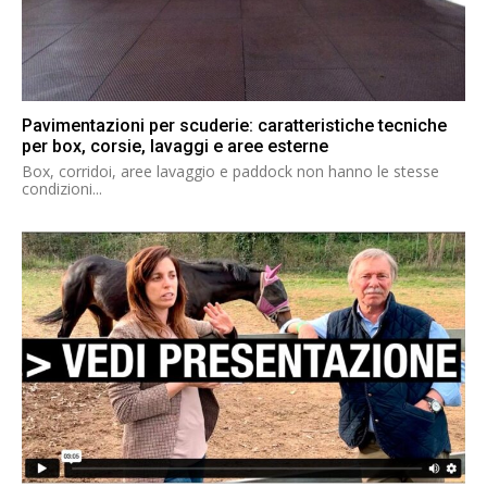
Pavimentazioni per scuderie: caratteristiche tecniche
per box, corsie, lavaggi e aree esterne
Box, corridoi, aree lavaggio e paddock non hanno le stesse
condizioni...