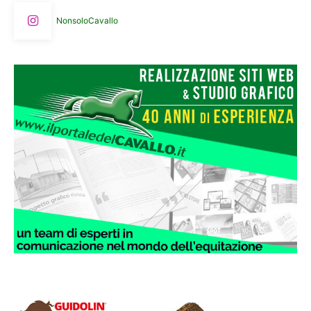
NonsoloCavallo