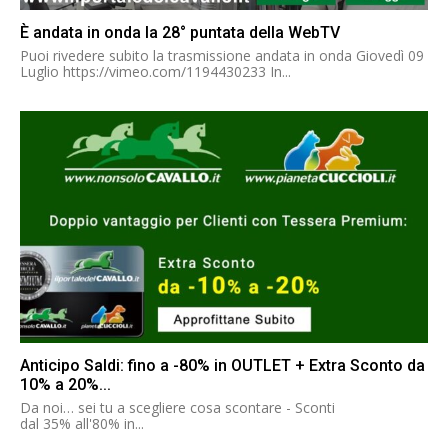
È andata in onda la 28° puntata della WebTV
Puoi rivedere subito la trasmissione andata in onda Giovedì 09
Luglio https://vimeo.com/1194430233 In...
Anticipo Saldi: fino a -80% in OUTLET + Extra Sconto da
10% a 20%...
Da noi… sei tu a scegliere cosa scontare - Sconti
dal 35% all'80% in...