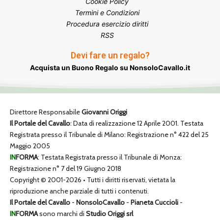
Cookie Policy
Termini e Condizioni
Procedura esercizio diritti
RSS
Devi fare un regalo?
Acquista un Buono Regalo su NonsoloCavallo.it
Direttore Responsabile
Giovanni Origgi
Il Portale del Cavallo
: Data di realizzazione 12 Aprile 2001. Testata
Registrata presso il Tribunale di Milano: Registrazione n° 422 del 25
Maggio 2005
IN
FORMA
: Testata Registrata presso il Tribunale di Monza:
Registrazione n° 7 del 19 Giugno 2018
Copyright © 2001-2026 • Tutti i diritti riservati, vietata la
riproduzione anche parziale di tutti i contenuti.
Il Portale del Cavallo
-
NonsoloCavallo
-
Pianeta Cuccioli
-
IN
FORMA
sono marchi di
Studio Origgi srl