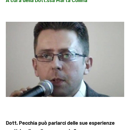
A cura della Dott.ssa Marta Collina
Dott. Pecchia può parlarci delle sue esperienze