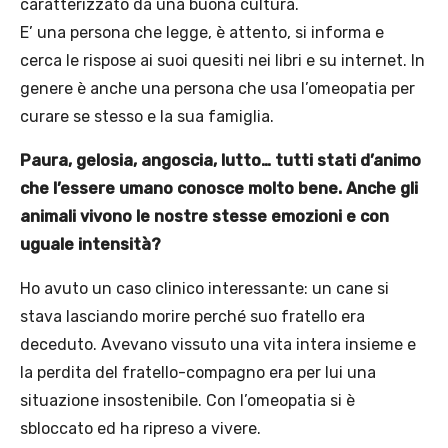
caratterizzato da una buona cultura.
E’ una persona che legge, è attento, si informa e
cerca le rispose ai suoi quesiti nei libri e su internet. In
genere è anche una persona che usa l’omeopatia per
curare se stesso e la sua famiglia.
Paura, gelosia, angoscia, lutto… tutti stati d’animo
che l’essere umano conosce molto bene. Anche gli
animali vivono le nostre stesse emozioni e con
uguale intensità?
Ho avuto un caso clinico interessante: un cane si
stava lasciando morire perché suo fratello era
deceduto. Avevano vissuto una vita intera insieme e
la perdita del fratello-compagno era per lui una
situazione insostenibile. Con l’omeopatia si è
sbloccato ed ha ripreso a vivere.