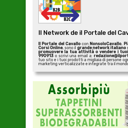
Il Network de il Portale del Ca
Il Portale del Cavallo
con
NonsoloCavallo
,
Pi
Corsi Online
, sono il
grande network italiano
r
promuovere la tua attività o
vendere i tuo
990913
o scrivi una email a:
redazione@ilport
tuo sito e i tuoi prodotti a migliaia di persone
marketing verticalizzate e integrate tra il mondo 