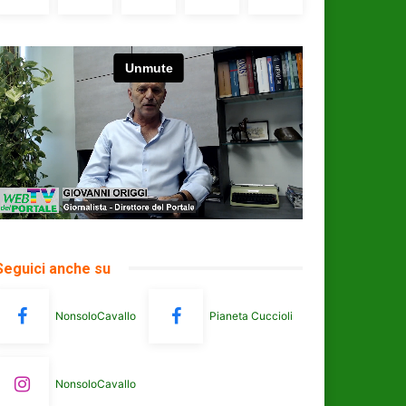
Seguici anche su
NonsoloCavallo
Pianeta Cuccioli
NonsoloCavallo