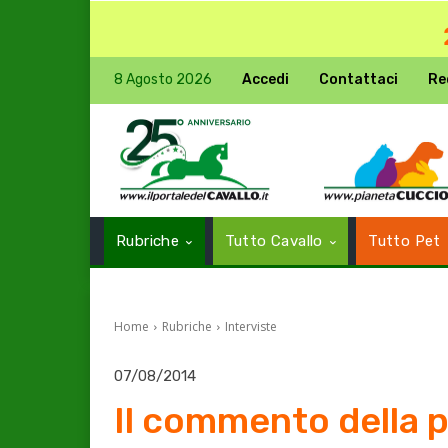
8 Agosto 2026
Accedi
Contattaci
Re
Rubriche
Tutto Cavallo
Tutto Pet
Home
Rubriche
Interviste
07/08/2014
Il commento della p