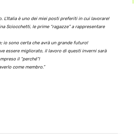
’Italia è uno dei miei posti preferiti in cui lavorare!
na Sciocchetti, le prime “ragazze” a rappresentare
te; io sono certa che avrà un grande futuro!
 essere migliorato, il lavoro di questi inverni sarà
mpreso il “perché”!
l’averlo come membro.”