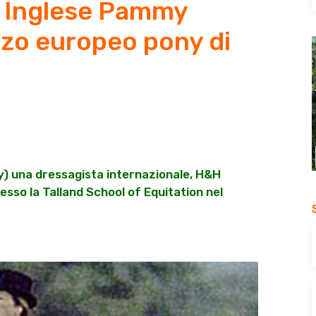
 Inglese Pammy
nzo europeo pony di
y) una dressagista internazionale, H&H
esso la Talland School of Equitation nel