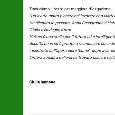
Traduciamo il testo per maggiore divulgazione:
“Ho avuto molto piacere nel lavorare con Matteo. L
Ho allenato in passato, Anna Casagrande e Mari
l’Italia e Medaglie d’oro!
Matteo è una stella per il futuro ed è intelligen
Ascolta bene ed è pronto a riconoscere cosa deve
incentrato sull’apprendere “come”, dopo aver co
L’intera squadra italiana ha trovato piacere nel
Giulia Iannone