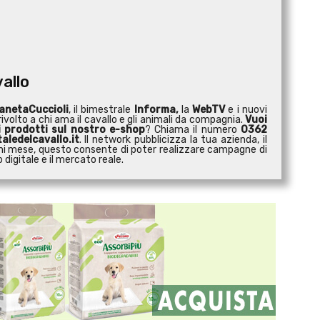
vallo
anetaCuccioli
, il bimestrale
Informa,
la
WebTV
e i nuovi
ivolto a chi ama il cavallo e gli animali da compagnia.
Vuoi
i prodotti sul nostro e-shop
? Chiama il numero
0362
aledelcavallo.it
. Il network pubblicizza la tua azienda, il
 ogni mese, questo consente di poter realizzare campagne di
digitale e il mercato reale.