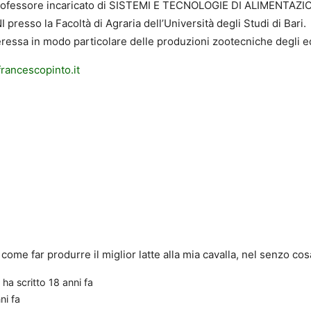
rofessore incaricato di SISTEMI E TECNOLOGIE DI ALIMENTAZ
 presso la Facoltà di Agraria dell’Università degli Studi di Bari.
eressa in modo particolare delle produzioni zootecniche degli eq
rancescopinto.it
ome far produrre il miglior latte alla mia cavalla, nel senzo cosa
ha scritto
18 anni fa
ni fa