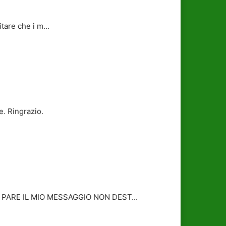
tare che i m...
e. Ringrazio.
ARE IL MIO MESSAGGIO NON DEST...