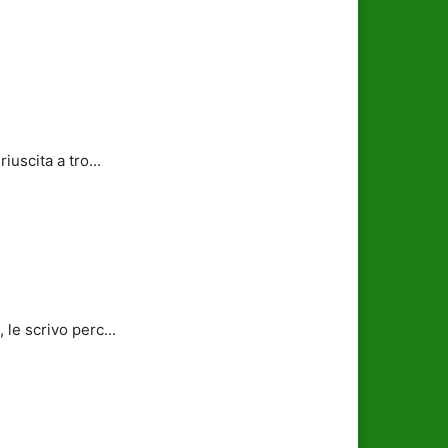
uscita a tro...
le scrivo perc...