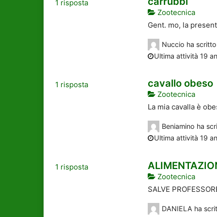
carrubbi
1
risposta
Zootecnica
Gent. mo, la present
Nuccio
ha scritt
Ultima attività 19 an
cavallo obeso
1
risposta
Zootecnica
La mia cavalla è obe
Beniamino
ha scr
Ultima attività 19 an
ALIMENTAZIO
1
risposta
Zootecnica
SALVE PROFESSORE
DANIELA
ha scri