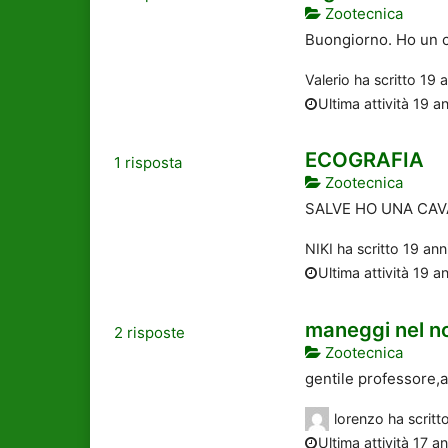
Zootecnica
Buongiorno. Ho un ca
Valerio
ha scritto
19 a
Ultima attività 19 an
ECOGRAFIA
1
risposta
Zootecnica
SALVE HO UNA CAV
NIKI
ha scritto
19 anni
Ultima attività 19 an
maneggi nel n
2
risposte
Zootecnica
gentile professore,a
lorenzo
ha scritt
Ultima attività 17 an