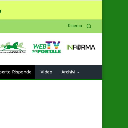
o
Ricerca
perto Risponde
Video
Archivi