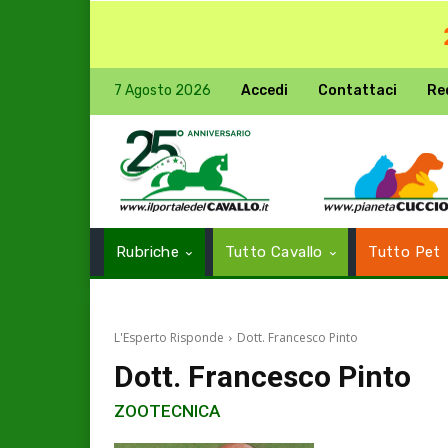
7 Agosto 2026
Accedi
Contattaci
Re
Rubriche
Tutto Cavallo
Tutto Pet
L'Esperto Risponde
Dott. Francesco Pinto
Dott. Francesco Pinto
ZOOTECNICA