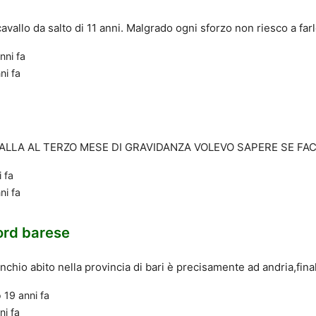
vallo da salto di 11 anni. Malgrado ogni sforzo non riesco a farl
nni fa
ni fa
ALLA AL TERZO MESE DI GRAVIDANZA VOLEVO SAPERE SE FAC
 fa
ni fa
ord barese
nchio abito nella provincia di bari è precisamente ad andria,fina
o
19 anni fa
ni fa