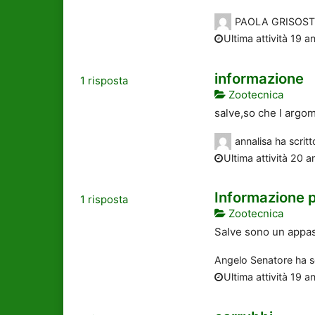
PAOLA GRISOS
Ultima attività 19 an
informazione
1
risposta
Zootecnica
salve,so che l argom
annalisa
ha scrit
Ultima attività 20 a
Informazione 
1
risposta
Zootecnica
Salve sono un appass
Angelo Senatore
ha s
Ultima attività 19 an