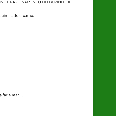
IONE E RAZIONAMENTO DEI BOVINI E DEGLI
uini, latte e carne.
 farle man...