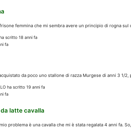
na
risone femmina che mi sembra avere un principio di rogna sul co
ha scritto
18 anni fa
ni fa
acquistato da poco uno stallone di razza Murgese di anni 3 1/2, p
LLO
ha scritto
19 anni fa
ni fa
da latte cavalla
 mio problema è una cavalla che mi è stata regalata 4 anni fa. So,