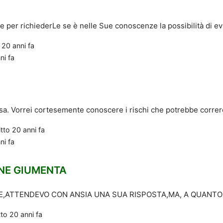
e per richiederLe se è nelle Sue conoscenze la possibilità di evi
o
20 anni fa
ni fa
sa. Vorrei cortesemente conoscere i rischi che potrebbe correr
itto
20 anni fa
ni fa
NE GIUMENTA
,ATTENDEVO CON ANSIA UNA SUA RISPOSTA,MA, A QUANTO P
tto
20 anni fa