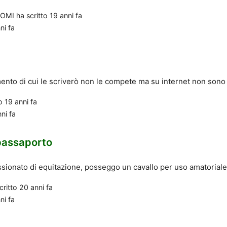
TOMI
ha scritto
19 anni fa
ni fa
ento di cui le scriverò non le compete ma su internet non sono ri
to
19 anni fa
nni fa
passaporto
ionato di equitazione, posseggo un cavallo per uso amatoriale, 
critto
20 anni fa
ni fa