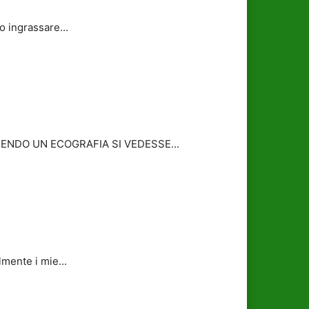
o ingrassare...
ENDO UN ECOGRAFIA SI VEDESSE...
lmente i mie...