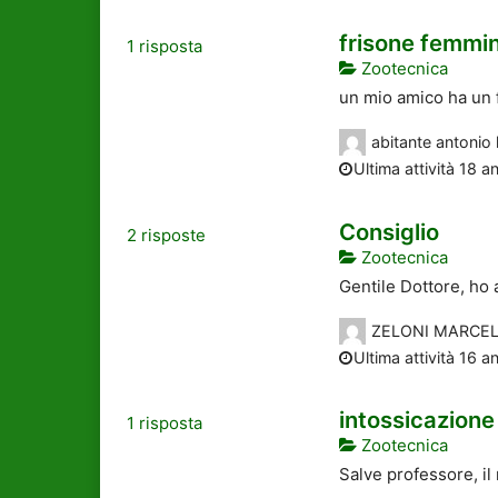
frisone femmi
1
risposta
Zootecnica
un mio amico ha un f
abitante antonio
Ultima attività 18 an
Consiglio
2
risposte
Zootecnica
Gentile Dottore, ho 
ZELONI MARCE
Ultima attività 16 an
intossicazione 
1
risposta
Zootecnica
Salve professore, il