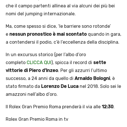
che il campo partenti allinea al via alcuni dei più bei
nomi del jumping internazionale.
Ma, come spesso si dice, ‘le barriere sono rotonde’
e
nessun pronostico è mai scontato
quando in gara,
a contendersi il podio, c’è l’eccellenza della disciplina.
In un excursus storico (per l’albo d’oro
completo
CLICCA QUI
), spicca il record di
sette
vittorie di Piero d’Inzeo
. Per gli azzurri l’ultimo
successo, a 24 anni da quello di
Arnaldo Bologni
, è
stato firmato da
Lorenzo De Luca
nel 2018. Solo sei le
amazzoni nell’albo d’oro.
Il Rolex Gran Premio Roma prenderà il via alle
12:30
.
Rolex Gran Premio Roma in tv