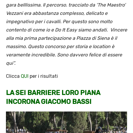
gara belllissima. Il percorso. tracciato da ‘The Maestro’
Vezzani era abbastanza complesso, delicato e
impegnativo per i cavalli. Per questo sono molto
contento di come io e Do It Easy siamo andati. Vincere
al
la mia prima partecipazione a Piazza di Siena è il
massimo. Questo concorso per storia e location è
veramente incredibile. Sono davvero felice di essere
qui”.
Clicca
QUI
per i risultati
LA SEI BARRIERE LORO PIANA
INCORONA GIACOMO BASSI