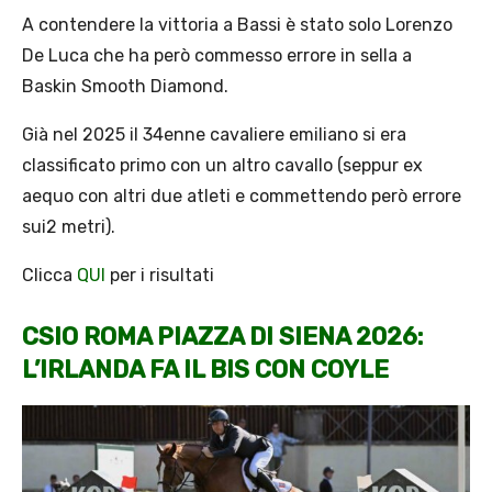
A contendere la vittoria a Bassi è stato solo Lorenzo
De Luca che ha però commesso errore in sella a
Baskin Smooth Diamond.
Già nel 2025 il 34enne cavaliere emiliano si era
classificato primo con un altro cavallo (seppur ex
aequo con altri due atleti e commettendo però errore
sui2 metri).
Clicca
QUI
per i risultati
CSIO ROMA PIAZZA DI SIENA 2026:
L’IRLANDA FA IL BIS CON COYLE