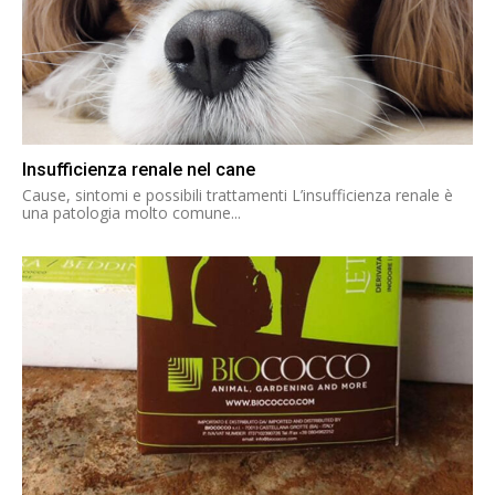
Insufficienza renale nel cane
Cause, sintomi e possibili trattamenti L’insufficienza renale è
una patologia molto comune...