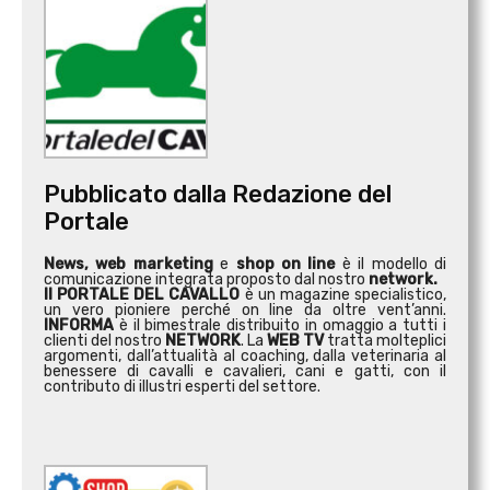
Pubblicato dalla Redazione del
Portale
News, web marketing
e
shop on line
è il modello di
comunicazione integrata proposto dal nostro
network.
Il PORTALE DEL CAVALLO
è un magazine specialistico,
un vero pioniere perché on line da oltre vent’anni.
INFORMA
è il bimestrale distribuito in omaggio a tutti i
clienti del nostro
NETWORK
. La
WEB TV
tratta molteplici
argomenti, dall’attualità al coaching, dalla veterinaria al
benessere di cavalli e cavalieri, cani e gatti, con il
contributo di illustri esperti del settore.