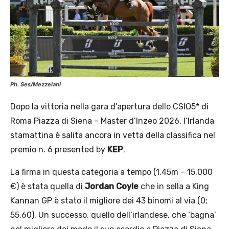
Ph. Ses/Mezzelani
Dopo la vittoria nella gara d’apertura dello CSIO5* di
Roma Piazza di Siena – Master d’Inzeo 2026, l’Irlanda
stamattina è salita ancora in vetta della classifica nel
premio n. 6 presented by
KEP
.
La firma in questa categoria a tempo (1.45m – 15.000
€) è stata quella di
Jordan Coyle
che in sella a King
Kannan GP è stato il migliore dei 43 binomi al via (0;
55.60). Un successo, quello dell’irlandese, che ‘bagna’