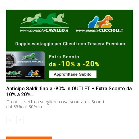
Anticipo Saldi: fino a -80% in OUTLET + Extra Sconto da
10% a 20%...
Da noi… sei tu a scegliere cosa scontare - Sconti
dal 35% all'80% in...