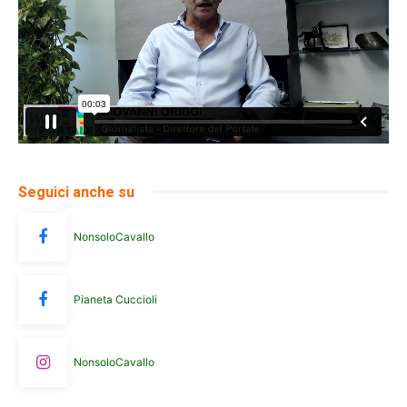
Seguici anche su
NonsoloCavallo
Pianeta Cuccioli
NonsoloCavallo