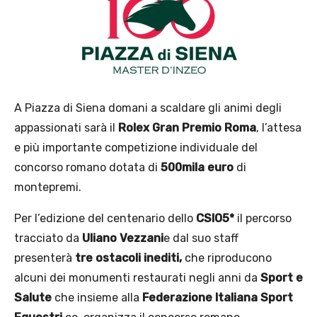
A Piazza di Siena domani a scaldare gli animi degli
appassionati sarà il
Rolex Gran Premio Roma
, l’attesa
e più importante competizione individuale del
concorso romano dotata di
500mila euro
di
montepremi.
Per l’edizione del centenario dello
CSIO5*
il percorso
tracciato da
Uliano Vezzani
e dal suo staff
presenterà
tre ostacoli inediti,
che riproducono
alcuni dei monumenti restaurati negli anni da
Sport e
Salute
che insieme alla
Federazione Italiana Sport