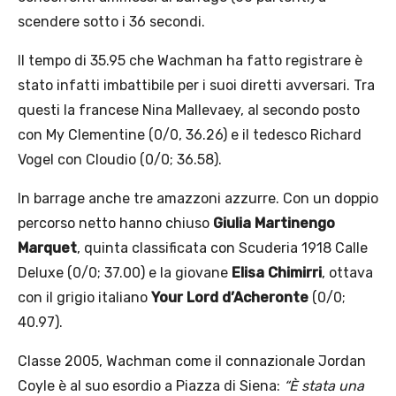
scendere sotto i 36 secondi.
Il tempo di 35.95 che Wachman ha fatto registrare è
stato infatti imbattibile per i suoi diretti avversari. Tra
questi la francese Nina Mallevaey, al secondo posto
con My Clementine (0/0, 36.26) e il tedesco Richard
Vogel con Cloudio (0/0; 36.58).
In barrage anche tre amazzoni azzurre. Con un doppio
percorso netto hanno chiuso
Giulia Martinengo
Marquet
, quinta classificata con Scuderia 1918 Calle
Deluxe (0/0; 37.00) e la giovane
Elisa Chimirri
, ottava
con il grigio italiano
Your Lord d’Acheronte
(0/0;
40.97).
Classe 2005, Wachman come il connazionale Jordan
Coyle è al suo esordio a Piazza di Siena:
“È stata una