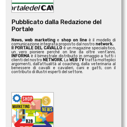
Pubblicato dalla Redazione del
Portale
News, web marketing
e
shop on line
è il modello di
comunicazione integrata proposto dal nostro
network.
Il PORTALE DEL CAVALLO
è un magazine specialistico,
un vero pioniere perché on line da oltre vent’anni.
INFORMA
è il bimestrale distribuito in omaggio a tutti i
clienti del nostro
NETWORK
. La
WEB TV
tratta molteplici
argomenti, dall’attualità al coaching, dalla veterinaria al
benessere di cavalli e cavalieri, cani e gatti, con il
contributo di illustri esperti del settore.