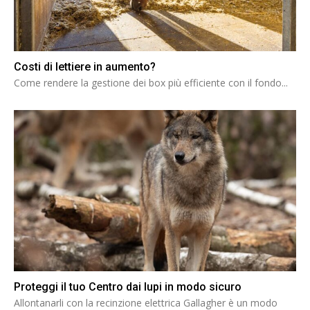
Costi di lettiere in aumento?
Come rendere la gestione dei box più efficiente con il fondo...
Proteggi il tuo Centro dai lupi in modo sicuro
Allontanarli con la recinzione elettrica Gallagher è un modo