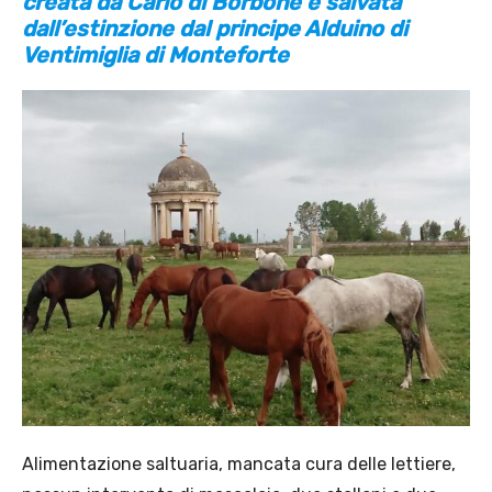
creata da Carlo di Borbone e salvata
dall’estinzione dal principe Alduino di
Ventimiglia di Monteforte
Alimentazione saltuaria, mancata cura delle lettiere,