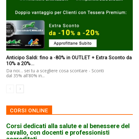
Anticipo Saldi: fino a -80% in OUTLET + Extra Sconto da
10% a 20%...
Da noi… sei tu a scegliere cosa scontare - Sconti
dal 35% all'80% in...
CORSI ONLINE
Corsi dedicati alla salute e al benessere del
cavallo, con docenti e professionisti
accreditati