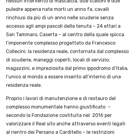
nessun intervento di mascalcia, due stalloni e due
puledre appena nate morti un anno fa, cavalli
rinchiusi da più di un anno nelle scuderie senza
accesso agli ampi pascoli della tenuta – 24 ettari a
San Tammaro, Caserta – al centro della quale spicca
l’imponente complesso progettato da Francesco
Collecini: la residenza reale, contornata dal complesso
di scuderie, maneggi coperti, locali di servizio,
magazzini, e impreziosita dal primo ippodromo d’Italia,
l’unico al mondo a essere inserito all’interno di una
residenza reale.
Proprio i lavori di manutenzione e di restauro del
complesso monumentale hanno giustificato –
secondo la Fondazione costituita nel
2016 per
valorizzare il Real sito anche attraverso eventi legati
al rientro dei Persano a Carditello – le restrizioni