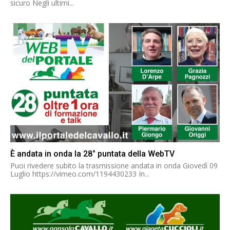
sicuro Negli ultimi...
È andata in onda la 28° puntata della WebTV
Puoi rivedere subito la trasmissione andata in onda Giovedì 09
Luglio https://vimeo.com/1194430233 In...