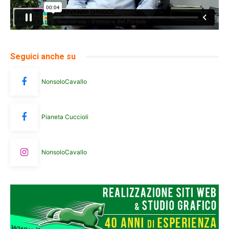
Seguici anche su
NonsoloCavallo
Pianeta Cuccioli
NonsoloCavallo