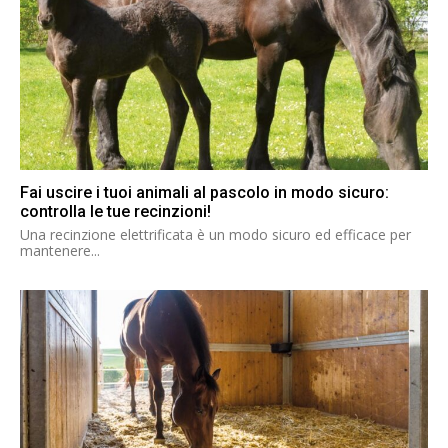
Fai uscire i tuoi animali al pascolo in modo sicuro:
controlla le tue recinzioni!
Una recinzione elettrificata è un modo sicuro ed efficace per
mantenere...