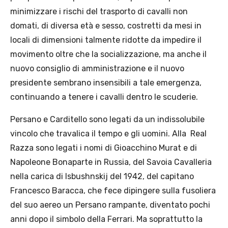
minimizzare i rischi del trasporto di cavalli non
domati, di diversa età e sesso, costretti da mesi in
locali di dimensioni talmente ridotte da impedire il
movimento oltre che la socializzazione, ma anche il
nuovo consiglio di amministrazione e il nuovo
presidente sembrano insensibili a tale emergenza,
continuando a tenere i cavalli dentro le scuderie.
Persano e Carditello sono legati da un indissolubile
vincolo che travalica il tempo e gli uomini. Alla Real
Razza sono legati i nomi di Gioacchino Murat e di
Napoleone Bonaparte in Russia, del Savoia Cavalleria
nella carica di Isbushnskij del 1942, del capitano
Francesco Baracca, che fece dipingere sulla fusoliera
del suo aereo un Persano rampante, diventato pochi
anni dopo il simbolo della Ferrari. Ma soprattutto la