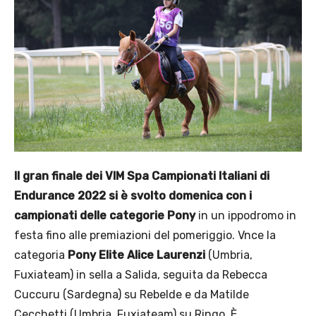
Il gran finale dei VIM Spa Campionati Italiani di
Endurance 2022 si è svolto domenica con i
campionati delle categorie Pony
in un ippodromo in
festa fino alle premiazioni del pomeriggio. Vnce la
categoria
Pony Elite Alice Laurenzi
(Umbria,
Fuxiateam) in sella a Salida, seguita da Rebecca
Cuccuru (Sardegna) su Rebelde e da Matilde
Cecchetti (Umbria, Fuxiateam) su Ringo. È