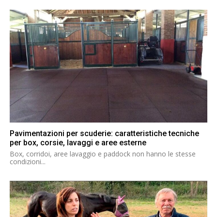
Pavimentazioni per scuderie: caratteristiche tecniche
per box, corsie, lavaggi e aree esterne
Box, corridoi, aree lavaggio e paddock non hanno le stesse
condizioni...