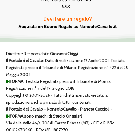
RSS
Devi fare un regalo?
Acquista un Buono Regalo su NonsoloCavallo.it
Direttore Responsabile
Giovanni Origgi
Il Portale del Cavallo
: Data di realizzazione 12 Aprile 2001. Testata
Registrata presso il Tribunale di Milano: Registrazione n° 422 del 25
Maggio 2005
IN
FORMA
: Testata Registrata presso il Tribunale di Monza:
Registrazione n° 7 del 19 Giugno 2018
Copyright © 2001-2026 • Tutti i diritti riservati, vietata la
riproduzione anche parziale di tutti i contenuti.
Il Portale del Cavallo
-
NonsoloCavallo
-
Pianeta Cuccioli
-
IN
FORMA
sono marchi di
Studio Origgi srl
Via della Valle 46/a, 20841 Carate Brianza (MB) • C.F. e P. IVA:
08102670968 - REA: MB-1887970