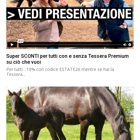
Super SCONTI per tutti con e senza Tessera Premium
su ciò che vuoi
Per tutti: -10% con codice ESTATE26 mentre se hai la
Tessera...