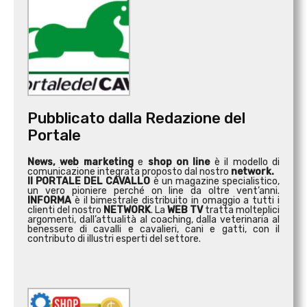
Pubblicato dalla Redazione del
Portale
News, web marketing
e
shop on line
è il modello di
comunicazione integrata proposto dal nostro
network.
Il PORTALE DEL CAVALLO
è un magazine specialistico,
un vero pioniere perché on line da oltre vent’anni.
INFORMA
è il bimestrale distribuito in omaggio a tutti i
clienti del nostro
NETWORK
. La
WEB TV
tratta molteplici
argomenti, dall’attualità al coaching, dalla veterinaria al
benessere di cavalli e cavalieri, cani e gatti, con il
contributo di illustri esperti del settore.