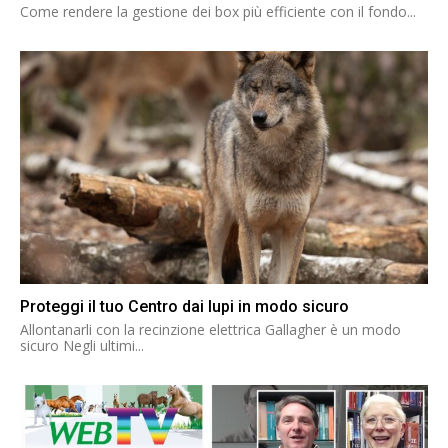
Come rendere la gestione dei box più efficiente con il fondo...
Proteggi il tuo Centro dai lupi in modo sicuro
Allontanarli con la recinzione elettrica Gallagher è un modo
sicuro Negli ultimi...