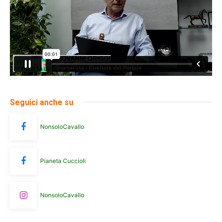
Seguici anche su
NonsoloCavallo
Pianeta Cuccioli
NonsoloCavallo