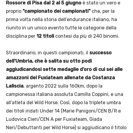
Rossore di Pisa dal 2 al 5 giugno
è stato un vero e
proprio
“campionato dei campionati”
che, per la
prima volta nella storia dell’endurance italiano, ha
riunito in un unico evento tutte le categorie della
disciplina per
12 titoli
contesi da più di 240 binomi.
Straordinario, in questi campionati, il
successo
dell’Umbria, che è salita su otto podi
aggiudicandosi sette medaglie d’oro di cui sei alle
amazzoni del Fuxiateam allenate da Costanza
Laliscia
, argento 2022 sulla 160km, dopo la
campionessa italiana assoluta Camilla Coppini, e una
all’atleta del Wild Horse. Così, dopo la triplete umbra
dei titoli iridati Under 14 (Marie Panigoni/CEN B/R e
Ludovica Cieri/CEN A per Fuxiateam, Giada
Neri/Debuttanti per Wild Horse) si aggiudicano il titolo