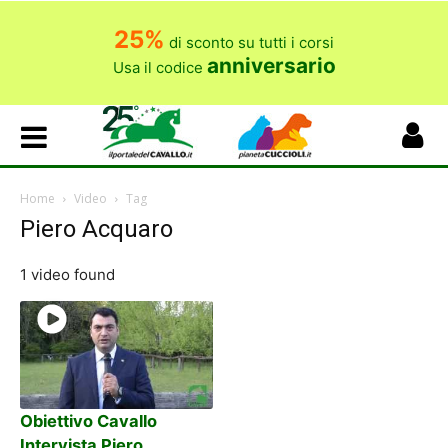
25%
di sconto su tutti i corsi
anniversario
Usa il codice
Home
Video
Tag
Piero Acquaro
1 video found
Obiettivo Cavallo
Intervista Piero