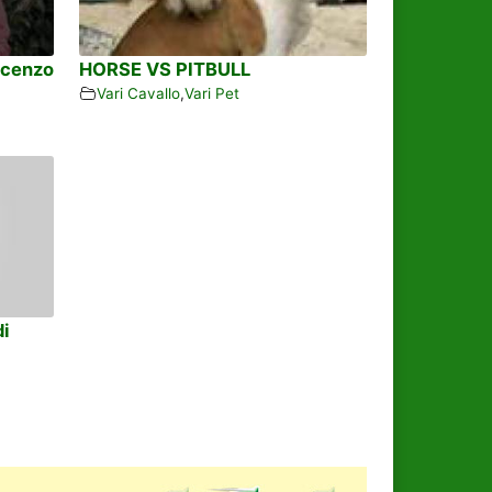
ncenzo
HORSE VS PITBULL
Vari Cavallo
,
Vari Pet
di