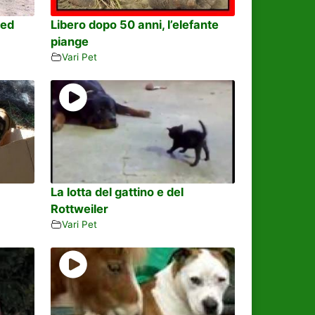
red
Libero dopo 50 anni, l’elefante
piange
Vari Pet
La lotta del gattino e del
Rottweiler
Vari Pet