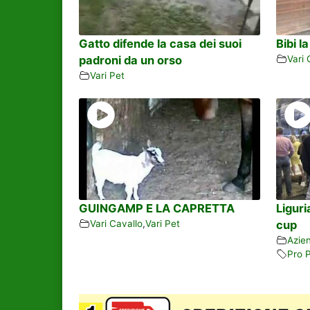
Gatto difende la casa dei suoi
Bibi l
padroni da un orso
Vari 
Vari Pet
GUINGAMP E LA CAPRETTA
Ligur
Vari Cavallo
,
Vari Pet
cup
Azie
Pro 