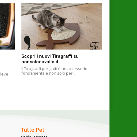
Scopri i nuovi Tiragraffi su
nonsolocavallo.it
Il Tiragraffi per gatti è un accessorio
fondamentale non solo per...
 deve
Tutto Pet:
Abbigliamento