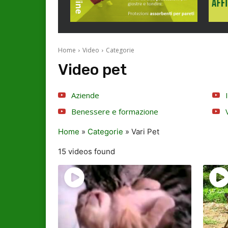
Home
Video
Categorie
Video pet
Aziende
Benessere e formazione
Home
»
Categorie
»
Vari Pet
15 videos found