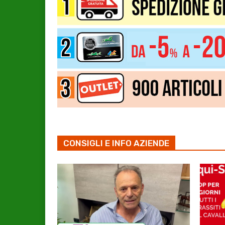
CONSIGLI E INFO AZIENDE