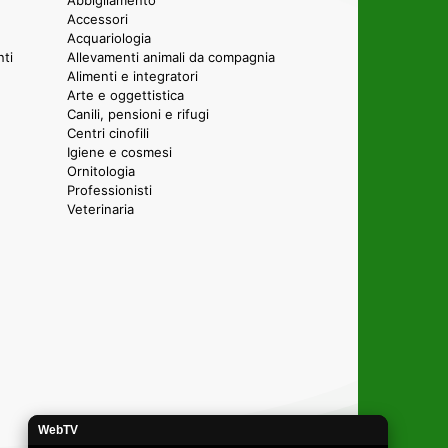
Accessori
Acquariologia
nti
Allevamenti animali da compagnia
Alimenti e integratori
Arte e oggettistica
Canili, pensioni e rifugi
Centri cinofili
Igiene e cosmesi
Ornitologia
Professionisti
Veterinaria
WebTV