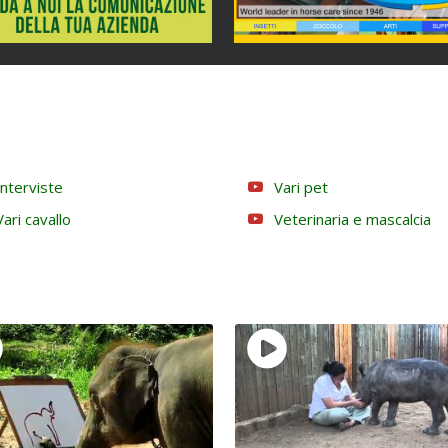
Interviste
Vari pet
Vari cavallo
Veterinaria e mascalcia