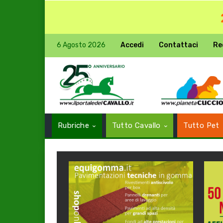
6 Agosto 2026
Accedi
Contattaci
Re
Rubriche
Tutto Cavallo
Tutto Pet