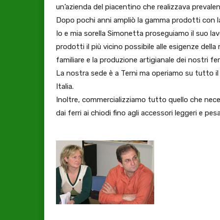
un’azienda del piacentino che realizzava prevale
Dopo pochi anni ampliò la gamma prodotti con la p
Io e mia sorella Simonetta proseguiamo il suo la
prodotti il più vicino possibile alle esigenze dell
familiare e la produzione artigianale dei nostri ferr
La nostra sede è a Terni ma operiamo su tutto il 
Italia.
Inoltre, commercializziamo tutto quello che nece
dai ferri ai chiodi fino agli accessori leggeri e pesa