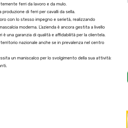
ntemente ferri da lavoro e da mulo.
roduzione di ferri per cavalli da sella.
voro con lo stesso impegno e serietà, realizzando
a mascalcia moderna. L’azienda è ancora gestita a livello
i è una garanzia di qualità e affidabilità per la clientela.
territorio nazionale anche se in prevalenza nel centro
ssita un maniscalco per lo svolgimento della sua attività:
nti.