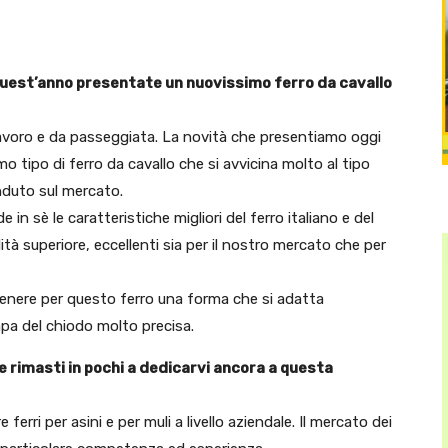
 quest’anno presentate un nuovissimo ferro da cavallo
lavoro e da passeggiata. La novità che presentiamo oggi
o tipo di ferro da cavallo che si avvicina molto al tipo
enduto sul mercato.
in sè le caratteristiche migliori del ferro italiano e del
ità superiore, eccellenti sia per il nostro mercato che per
tenere per questo ferro una forma che si adatta
pa del chiodo molto precisa.
te rimasti in pochi a dedicarvi ancora a questa
e ferri per asini e per muli a livello aziendale. Il mercato dei