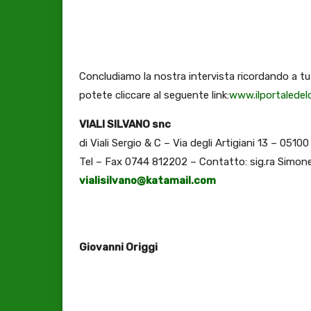
Concludiamo la nostra intervista ricordando a tutt
potete cliccare al seguente link:
www.ilportaledelca
VIALI SILVANO snc
di Viali Sergio & C – Via degli Artigiani 13 – 05100
Tel – Fax 0744 812202 – Contatto: sig.ra Simone
vialisilvano@katamail.com
Giovanni Origgi