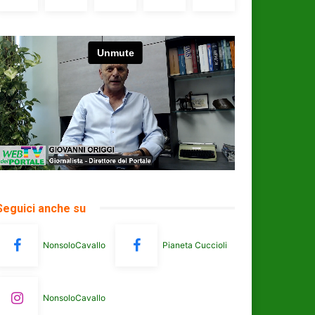
Seguici anche su
NonsoloCavallo
Pianeta Cuccioli
NonsoloCavallo