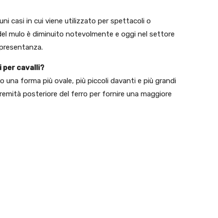
uni casi in cui viene utilizzato per spettacoli o
 del mulo è diminuito notevolmente e oggi nel settore
ppresentanza.
i per cavalli?
nno una forma più ovale, più piccoli davanti e più grandi
tremità posteriore del ferro per fornire una maggiore