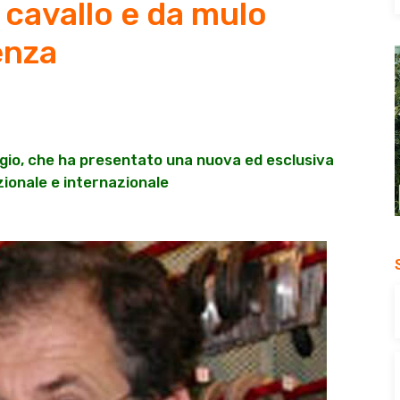
 cavallo e da mulo
enza
rgio, che ha presentato una nuova ed esclusiva
azionale e internazionale