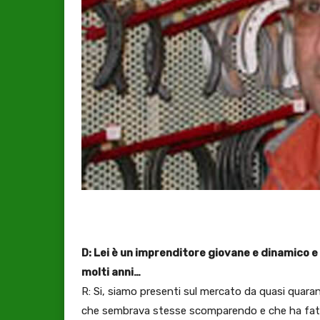
D: Lei è un imprenditore giovane e dinamico e 
molti anni…
R: Si, siamo presenti sul mercato da quasi quarant
che sembrava stesse scomparendo e che ha fatto 