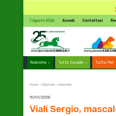
7 Agosto 2026
Accedi
Contattaci
Re
Rubriche
Tutto Cavallo
Tutto Pet
Home
Rubriche
Interviste
10/01/2008
Viali Sergio, mascal