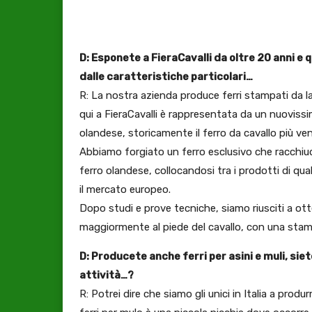
D: Esponete a FieraCavalli da oltre 20 anni e
dalle caratteristiche particolari…
R: La nostra azienda produce ferri stampati da 
qui a FieraCavalli è rappresentata da un nuovissim
olandese, storicamente il ferro da cavallo più v
Abbiamo forgiato un ferro esclusivo che racchiude 
ferro olandese, collocandosi tra i prodotti di qual
il mercato europeo.
Dopo studi e prove tecniche, siamo riusciti a ot
maggiormente al piede del cavallo, con una stam
D: Producete anche ferri per asini e muli, sie
attività…?
R: Potrei dire che siamo gli unici in Italia a produrr