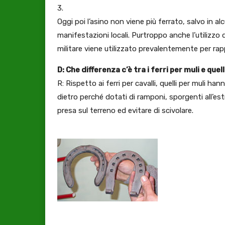
3.
Oggi poi l’asino non viene più ferrato, salvo in alc
manifestazioni locali. Purtroppo anche l’utilizzo
militare viene utilizzato prevalentemente per ra
D: Che differenza c’è tra i ferri per muli e quell
R: Rispetto ai ferri per cavalli, quelli per muli ha
dietro perché dotati di ramponi, sporgenti all’es
presa sul terreno ed evitare di scivolare.