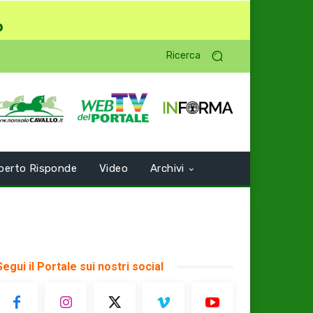
o
Ricerca
perto Risponde
Video
Archivi
Segui il Portale sui nostri social