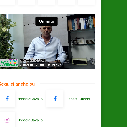
Seguici anche su
NonsoloCavallo
Pianeta Cuccioli
NonsoloCavallo