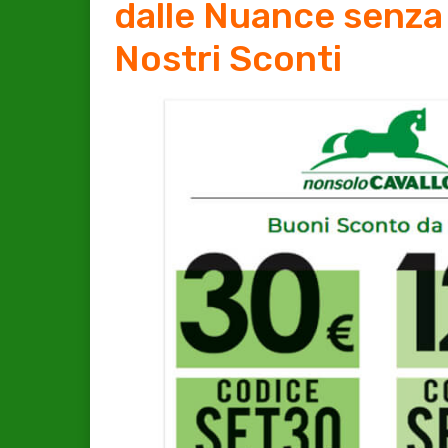
dalle Nuance senza
Nostri Sconti