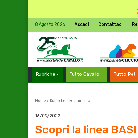
8 Agosto 2026
Accedi
Contattaci
Re
Rubriche
Tutto Cavallo
Tutto Pet
Home
Rubriche
Equiturismo
16/09/2022
Scopri la linea BAS