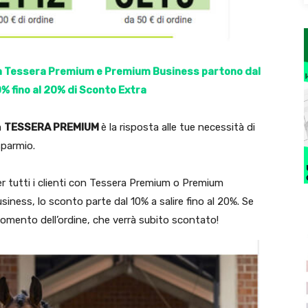
a Tessera Premium e Premium Business partono dal
% fino al 20% di Sconto Extra
a
TESSERA PREMIUM
è la risposta alle tue necessità di
sparmio.
r tutti i clienti con Tessera Premium o Premium
siness, lo sconto parte dal 10% a salire fino al 20%. Se
l momento dell’ordine, che verrà subito scontato!