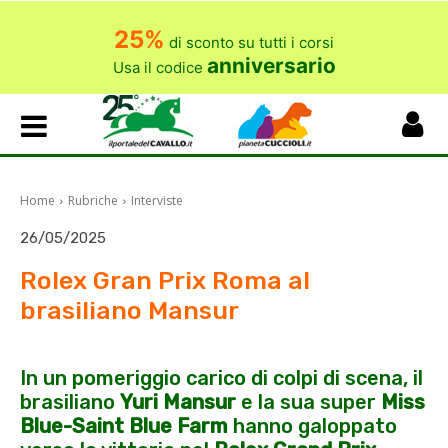
25%
di sconto su tutti i corsi
anniversario
Usa il codice
Home
Rubriche
Interviste
26/05/2025
Rolex Gran Prix Roma al
brasiliano Mansur
In un pomeriggio carico di colpi di scena, il
brasiliano
Yuri Mansur
e la sua super
Miss
Blue-Saint Blue Farm
hanno galoppato