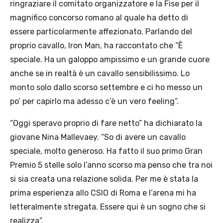
ringraziare il comitato organizzatore e la Fise per il
magnifico concorso romano al quale ha detto di
essere particolarmente affezionato. Parlando del
proprio cavallo, Iron Man, ha raccontato che “È
speciale. Ha un galoppo ampissimo e un grande cuore
anche se in realtà è un cavallo sensibilissimo. Lo
monto solo dallo scorso settembre e ci ho messo un
po’ per capirlo ma adesso c’è un vero feeling”.
“Oggi speravo proprio di fare netto” ha dichiarato la
giovane Nina Mallevaey. “So di avere un cavallo
speciale, molto generoso. Ha fatto il suo primo Gran
Premio 5 stelle solo l’anno scorso ma penso che tra noi
si sia creata una relazione solida. Per me è stata la
prima esperienza allo CSIO di Roma e l’arena mi ha
letteralmente stregata. Essere qui è un sogno che si
realizza”.