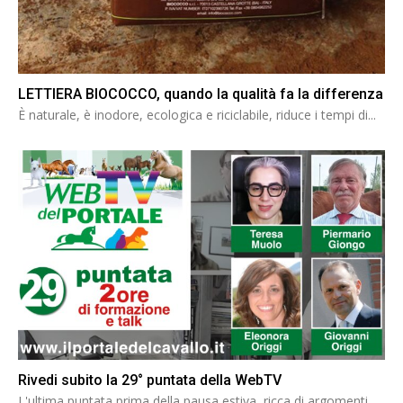
LETTIERA BIOCOCCO, quando la qualità fa la differenza
È naturale, è inodore, ecologica e riciclabile, riduce i tempi di...
Rivedi subito la 29° puntata della WebTV
L'ultima puntata prima della pausa estiva, ricca di argomenti