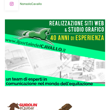
NonsoloCavallo