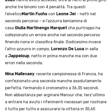
anche tre binomi con 4 penalità. Tra questi
l’elvetico
Martin Fuchs
con
Leone Jei
– netti nel
secondo percorso – e l’azzurra beniamina di
casa
Giulia Martinengo Marquet
che purtroppo ha
collezionato un errore anche nel secondo percorso
finendo nona in classifica finale. Dodicesimo invece
l’altro azzurro in campo,
Lorenzo De Luca
in sella
a
Jappeloup
, netto in prima manche ma con due
errori nella seconda.
Nina Mallevaey
, recente campionessa di Francia, ha
confezionato una seconda manche assolutamente
perfetta, fermando il cronometro a 36,35 secondi.
Non abbastanza per arginare Mansur che, terz’ultimo
a entrare ha avuto i riferimenti necessari per rischiare
il tutto per tutto e assicurarsi la vittoria in 35,65