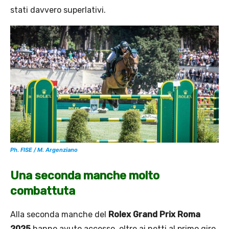
stati davvero superlativi.
Ph. FISE / M. Argenziano
Una seconda manche molto
combattuta
Alla seconda manche del
Rolex Grand Prix Roma
2025
hanno avuto accesso, oltre ai netti al primo giro,