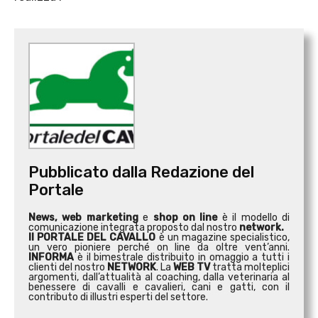
Pubblicato dalla Redazione del
Portale
News, web marketing
e
shop on line
è il modello di
comunicazione integrata proposto dal nostro
network.
Il PORTALE DEL CAVALLO
è un magazine specialistico,
un vero pioniere perché on line da oltre vent’anni.
INFORMA
è il bimestrale distribuito in omaggio a tutti i
clienti del nostro
NETWORK
. La
WEB TV
tratta molteplici
argomenti, dall’attualità al coaching, dalla veterinaria al
benessere di cavalli e cavalieri, cani e gatti, con il
contributo di illustri esperti del settore.