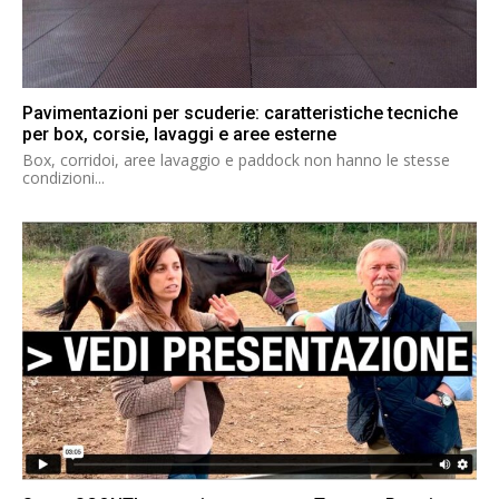
Pavimentazioni per scuderie: caratteristiche tecniche
per box, corsie, lavaggi e aree esterne
Box, corridoi, aree lavaggio e paddock non hanno le stesse
condizioni...