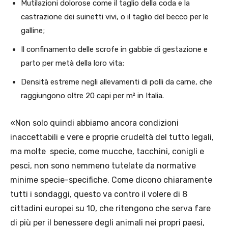
Mutilazioni dolorose come il taglio della coda e la
castrazione dei suinetti vivi, o il taglio del becco per le
galline;
Il confinamento delle scrofe in gabbie di gestazione e
parto per metà della loro vita;
Densità estreme negli allevamenti di polli da carne, che
raggiungono oltre 20 capi per m² in Italia.
«Non solo quindi abbiamo ancora condizioni
inaccettabili e vere e proprie crudeltà del tutto legali,
ma molte specie, come mucche, tacchini, conigli e
pesci, non sono nemmeno tutelate da normative
minime specie-specifiche. Come dicono chiaramente
tutti i sondaggi, questo va contro il volere di 8
cittadini europei su 10, che ritengono che serva fare
di più per il benessere degli animali nei propri paesi,