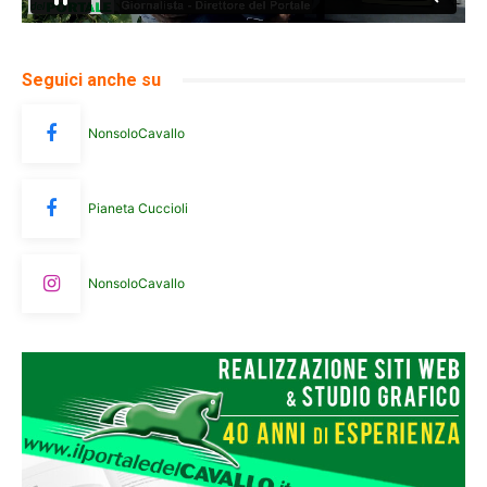
Seguici anche su
NonsoloCavallo
Pianeta Cuccioli
NonsoloCavallo