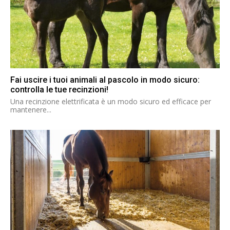
Fai uscire i tuoi animali al pascolo in modo sicuro:
controlla le tue recinzioni!
Una recinzione elettrificata è un modo sicuro ed efficace per
mantenere...