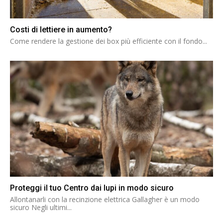
Costi di lettiere in aumento?
Come rendere la gestione dei box più efficiente con il fondo...
Proteggi il tuo Centro dai lupi in modo sicuro
Allontanarli con la recinzione elettrica Gallagher è un modo
sicuro Negli ultimi...