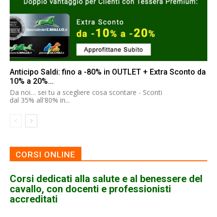
Anticipo Saldi: fino a -80% in OUTLET + Extra Sconto da
10% a 20%...
Da noi… sei tu a scegliere cosa scontare - Sconti
dal 35% all'80% in...
CORSI ONLINE
Corsi dedicati alla salute e al benessere del
cavallo, con docenti e professionisti
accreditati