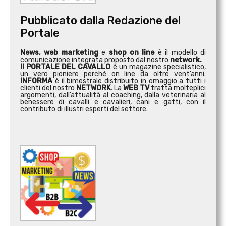
Pubblicato dalla Redazione del
Portale
News, web marketing
e
shop on line
è il modello di
comunicazione integrata proposto dal nostro
network.
Il PORTALE DEL CAVALLO
è un magazine specialistico,
un vero pioniere perché on line da oltre vent’anni.
INFORMA
è il bimestrale distribuito in omaggio a tutti i
clienti del nostro
NETWORK
. La
WEB TV
tratta molteplici
argomenti, dall’attualità al coaching, dalla veterinaria al
benessere di cavalli e cavalieri, cani e gatti, con il
contributo di illustri esperti del settore.