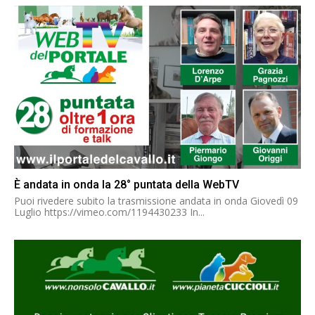
È andata in onda la 28° puntata della WebTV
Puoi rivedere subito la trasmissione andata in onda Giovedì 09
Luglio https://vimeo.com/1194430233 In...