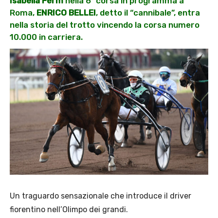
Isabella Ferm
nella 6ª corsa in programma a
Roma,
ENRICO BELLEI
, detto il “cannibale”, entra
nella storia del trotto vincendo la corsa numero
10.000 in carriera.
Un traguardo sensazionale che introduce il driver
fiorentino nell’Olimpo dei grandi.