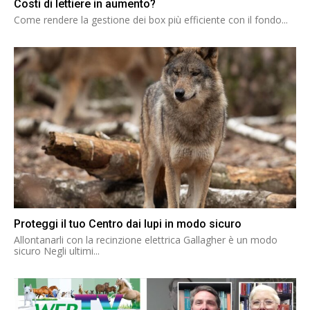
Costi di lettiere in aumento?
Come rendere la gestione dei box più efficiente con il fondo...
Proteggi il tuo Centro dai lupi in modo sicuro
Allontanarli con la recinzione elettrica Gallagher è un modo
sicuro Negli ultimi...