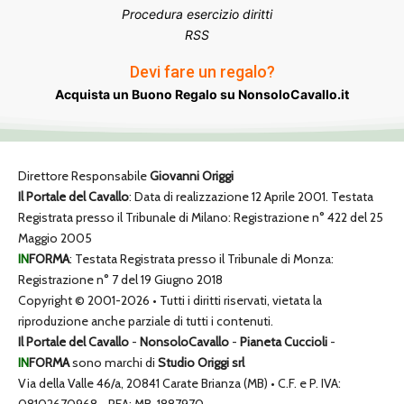
Procedura esercizio diritti
RSS
Devi fare un regalo?
Acquista un Buono Regalo su NonsoloCavallo.it
Direttore Responsabile
Giovanni Origgi
Il Portale del Cavallo
: Data di realizzazione 12 Aprile 2001. Testata
Registrata presso il Tribunale di Milano: Registrazione n° 422 del 25
Maggio 2005
IN
FORMA
: Testata Registrata presso il Tribunale di Monza:
Registrazione n° 7 del 19 Giugno 2018
Copyright © 2001-2026 • Tutti i diritti riservati, vietata la
riproduzione anche parziale di tutti i contenuti.
Il Portale del Cavallo
-
NonsoloCavallo
-
Pianeta Cuccioli
-
IN
FORMA
sono marchi di
Studio Origgi srl
Via della Valle 46/a, 20841 Carate Brianza (MB) • C.F. e P. IVA: