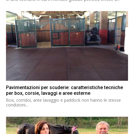
Pavimentazioni per scuderie: caratteristiche tecniche
per box, corsie, lavaggi e aree esterne
Box, corridoi, aree lavaggio e paddock non hanno le stesse
condizioni...