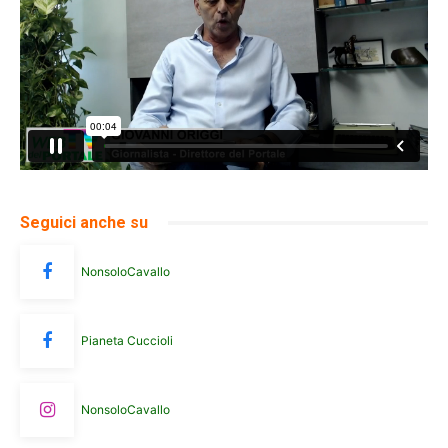
Seguici anche su
NonsoloCavallo
Pianeta Cuccioli
NonsoloCavallo