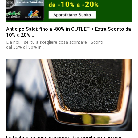
Anticipo Saldi: fino a -80% in OUTLET + Extra Sconto da
10% a 20%...
Da noi… sei tu a scegliere cosa scontare - Sconti
dal 35% all'80% in...
La testa è un bene prezioso. Proteggila con un cap