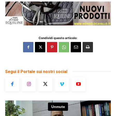
Condividi questo articolo:
Segui il Portale sui nostri social