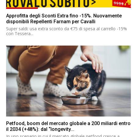
Approfitta degli Sconti Extra fino -15%. Nuovamente
disponibili Repellenti Farnam per Cavalli
Super saldi: usa extra sconto da €75 di spesa al carrello -15%
con Tessera...
Petfood, boom del mercato globale a 200 miliardi entro
il 2034 (+48%): dal “longevity...
In uno scenario in cui il mercato globale petfood cresce a...