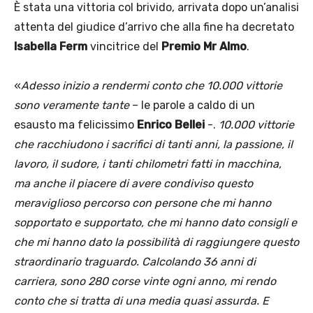
È stata una vittoria col brivido, arrivata dopo un’analisi
attenta del giudice d’arrivo che alla fine ha decretato
Isabella Ferm
vincitrice del
Premio Mr Almo
.
«
Adesso inizio a rendermi conto che 10.000 vittorie
sono veramente tante
– le parole a caldo di un
esausto ma felicissimo
Enrico Bellei
-.
10.000 vittorie
che racchiudono i sacrifici di tanti anni, la passione, il
lavoro, il sudore, i tanti chilometri fatti in macchina,
ma anche il piacere di avere condiviso questo
meraviglioso percorso con persone che mi hanno
sopportato e supportato, che mi hanno dato consigli e
che mi hanno dato la possibilità di raggiungere questo
straordinario traguardo. Calcolando 36 anni di
carriera, sono 280 corse vinte ogni anno, mi rendo
conto che si tratta di una media quasi assurda. E