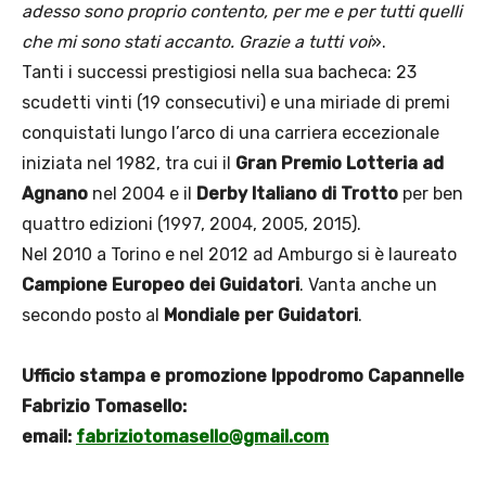
adesso sono proprio contento, per me e per tutti quelli
che mi sono stati accanto. Grazie a tutti voi
».
Tanti i successi prestigiosi nella sua bacheca: 23
scudetti vinti (19 consecutivi) e una miriade di premi
conquistati lungo l’arco di una carriera eccezionale
iniziata nel 1982, tra cui il
Gran Premio Lotteria ad
Agnano
nel 2004 e il
Derby Italiano di Trotto
per ben
quattro edizioni (1997, 2004, 2005, 2015).
Nel 2010 a Torino e nel 2012 ad Amburgo si è laureato
Campione Europeo dei Guidatori
. Vanta anche un
secondo posto al
Mondiale per Guidatori
.
Ufficio stampa e promozione Ippodromo Capannelle
Fabrizio Tomasello:
email:
fabriziotomasello@gmail.com