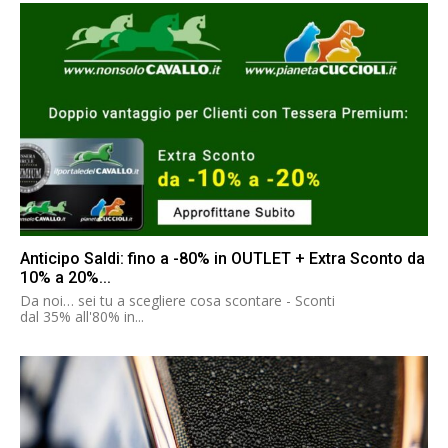
Anticipo Saldi: fino a -80% in OUTLET + Extra Sconto da
10% a 20%...
Da noi… sei tu a scegliere cosa scontare - Sconti
dal 35% all'80% in...