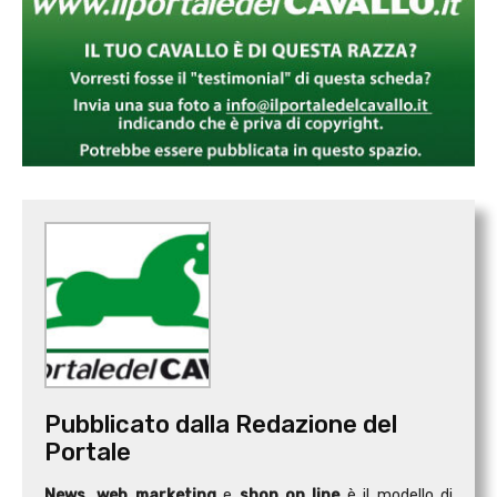
Pubblicato dalla Redazione del
Portale
News, web marketing
e
shop on line
è il modello di