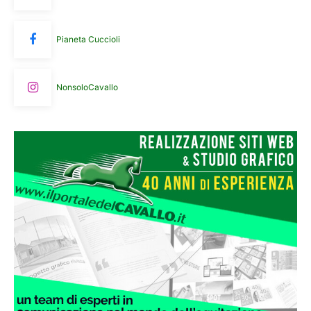
Pianeta Cuccioli
NonsoloCavallo