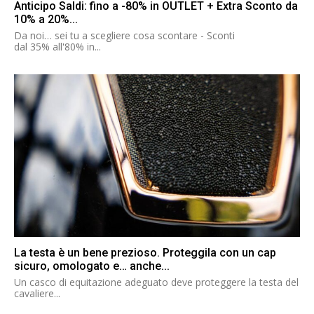
Anticipo Saldi: fino a -80% in OUTLET + Extra Sconto da
10% a 20%...
Da noi… sei tu a scegliere cosa scontare - Sconti
dal 35% all'80% in...
La testa è un bene prezioso. Proteggila con un cap
sicuro, omologato e… anche...
Un casco di equitazione adeguato deve proteggere la testa del
cavaliere...