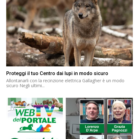
Proteggi il tuo Centro dai lupi in modo sicuro
Allontanarli con la recinzione elettrica Gallagher è un modo
sicuro Negli ultimi...