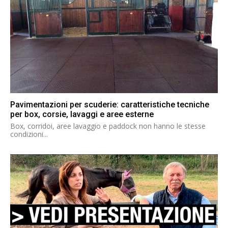
Pavimentazioni per scuderie: caratteristiche tecniche
per box, corsie, lavaggi e aree esterne
Box, corridoi, aree lavaggio e paddock non hanno le stesse
condizioni...