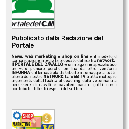
Pubblicato dalla Redazione del
Portale
News, web marketing
e
shop on line
è il modello di
comunicazione integrata proposto dal nostro
network.
Il PORTALE DEL CAVALLO
è un magazine specialistico,
un vero pioniere perché on line da oltre vent’anni.
INFORMA
è il bimestrale distribuito in omaggio a tutti i
clienti del nostro
NETWORK
. La
WEB TV
tratta molteplici
argomenti, dall’attualità al coaching, dalla veterinaria al
benessere di cavalli e cavalieri, cani e gatti, con il
contributo di illustri esperti del settore.