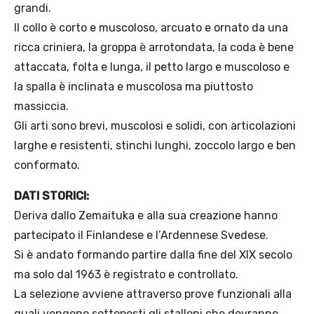
grandi.
Il collo è corto e muscoloso, arcuato e ornato da una
ricca criniera, la groppa è arrotondata, la coda è bene
attaccata, folta e lunga, il petto largo e muscoloso e
la spalla è inclinata e muscolosa ma piuttosto
massiccia.
Gli arti sono brevi, muscolosi e solidi, con articolazioni
larghe e resistenti, stinchi lunghi, zoccolo largo e ben
conformato.
DATI STORICI:
Deriva dallo Zemaituka e alla sua creazione hanno
partecipato il Finlandese e l’Ardennese Svedese.
Si è andato formando partire dalla fine del XIX secolo
ma solo dal 1963 è registrato e controllato.
La selezione avviene attraverso prove funzionali alla
quali vengono sottoposti gli stalloni che dovranno