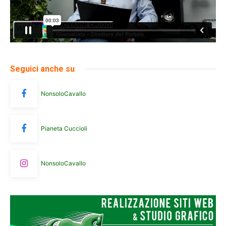
Seguici anche su
NonsoloCavallo
Pianeta Cuccioli
NonsoloCavallo