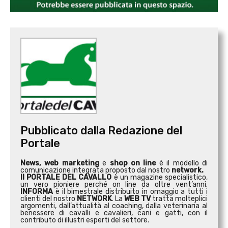
Pubblicato dalla Redazione del
Portale
News, web marketing
e
shop on line
è il modello di
comunicazione integrata proposto dal nostro
network.
Il PORTALE DEL CAVALLO
è un magazine specialistico,
un vero pioniere perché on line da oltre vent’anni.
INFORMA
è il bimestrale distribuito in omaggio a tutti i
clienti del nostro
NETWORK
. La
WEB TV
tratta molteplici
argomenti, dall’attualità al coaching, dalla veterinaria al
benessere di cavalli e cavalieri, cani e gatti, con il
contributo di illustri esperti del settore.