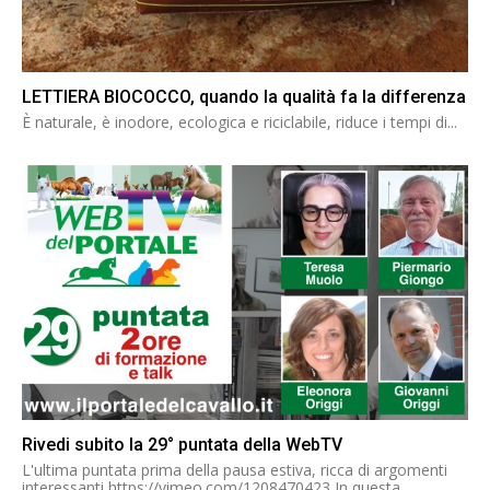
LETTIERA BIOCOCCO, quando la qualità fa la differenza
È naturale, è inodore, ecologica e riciclabile, riduce i tempi di...
Rivedi subito la 29° puntata della WebTV
L'ultima puntata prima della pausa estiva, ricca di argomenti
interessanti https://vimeo.com/1208470423 In questa...