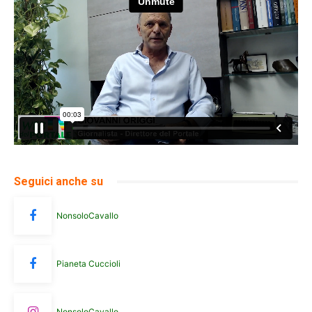
Seguici anche su
NonsoloCavallo
Pianeta Cuccioli
NonsoloCavallo