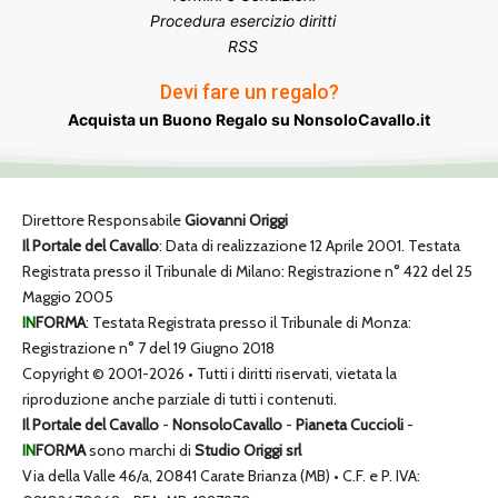
Procedura esercizio diritti
RSS
Devi fare un regalo?
Acquista un Buono Regalo su NonsoloCavallo.it
Direttore Responsabile
Giovanni Origgi
Il Portale del Cavallo
: Data di realizzazione 12 Aprile 2001. Testata
Registrata presso il Tribunale di Milano: Registrazione n° 422 del 25
Maggio 2005
IN
FORMA
: Testata Registrata presso il Tribunale di Monza:
Registrazione n° 7 del 19 Giugno 2018
Copyright © 2001-2026 • Tutti i diritti riservati, vietata la
riproduzione anche parziale di tutti i contenuti.
Il Portale del Cavallo
-
NonsoloCavallo
-
Pianeta Cuccioli
-
IN
FORMA
sono marchi di
Studio Origgi srl
Via della Valle 46/a, 20841 Carate Brianza (MB) • C.F. e P. IVA: