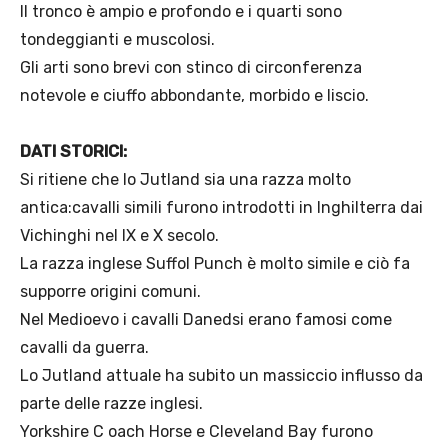
Il tronco è ampio e profondo e i quarti sono
tondeggianti e muscolosi.
Gli arti sono brevi con stinco di circonferenza
notevole e ciuffo abbondante, morbido e liscio.
DATI STORICI:
Si ritiene che lo Jutland sia una razza molto
antica:cavalli simili furono introdotti in Inghilterra dai
Vichinghi nel IX e X secolo.
La razza inglese Suffol Punch è molto simile e ciò fa
supporre origini comuni.
Nel Medioevo i cavalli Danedsi erano famosi come
cavalli da guerra.
Lo Jutland attuale ha subito un massiccio influsso da
parte delle razze inglesi.
Yorkshire C oach Horse e Cleveland Bay furono