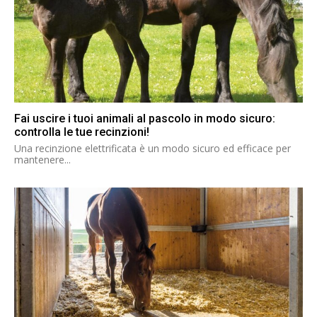
Fai uscire i tuoi animali al pascolo in modo sicuro:
controlla le tue recinzioni!
Una recinzione elettrificata è un modo sicuro ed efficace per
mantenere...