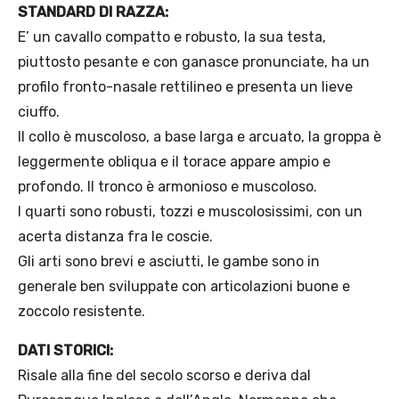
STANDARD DI RAZZA:
E’ un cavallo compatto e robusto, la sua testa,
piuttosto pesante e con ganasce pronunciate, ha un
profilo fronto-nasale rettilineo e presenta un lieve
ciuffo.
Il collo è muscoloso, a base larga e arcuato, la groppa è
leggermente obliqua e il torace appare ampio e
profondo. Il tronco è armonioso e muscoloso.
I quarti sono robusti, tozzi e muscolosissimi, con un
acerta distanza fra le coscie.
Gli arti sono brevi e asciutti, le gambe sono in
generale ben sviluppate con articolazioni buone e
zoccolo resistente.
DATI STORICI:
Risale alla fine del secolo scorso e deriva dal