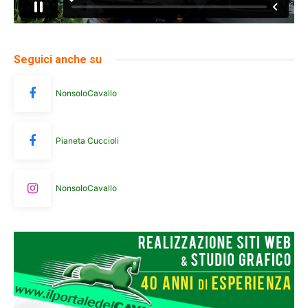
Seguici anche su
NonsoloCavallo
Pianeta Cuccioli
NonsoloCavallo