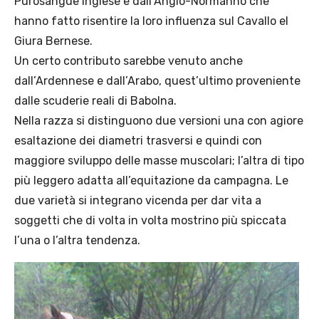
Purosangue Inglese e dall’Anglo-Normanno che
hanno fatto risentire la loro influenza sul Cavallo el
Giura Bernese.
Un certo contributo sarebbe venuto anche
dall’Ardennese e dall’Arabo, quest’ultimo proveniente
dalle scuderie reali di Babolna.
Nella razza si distinguono due versioni una con agiore
esaltazione dei diametri trasversi e quindi con
maggiore sviluppo delle masse muscolari; l’altra di tipo
più leggero adatta all’equitazione da campagna. Le
due varietà si integrano vicenda per dar vita a
soggetti che di volta in volta mostrino più spiccata
l’una o l’altra tendenza.