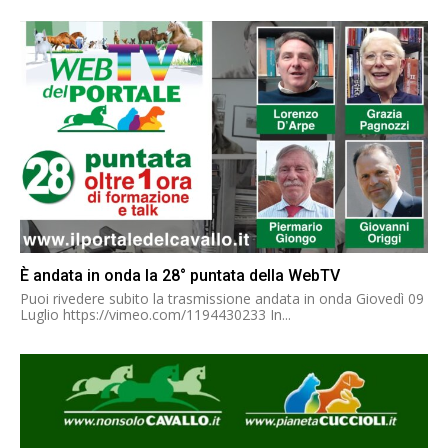
È andata in onda la 28° puntata della WebTV
Puoi rivedere subito la trasmissione andata in onda Giovedì 09
Luglio https://vimeo.com/1194430233 In...