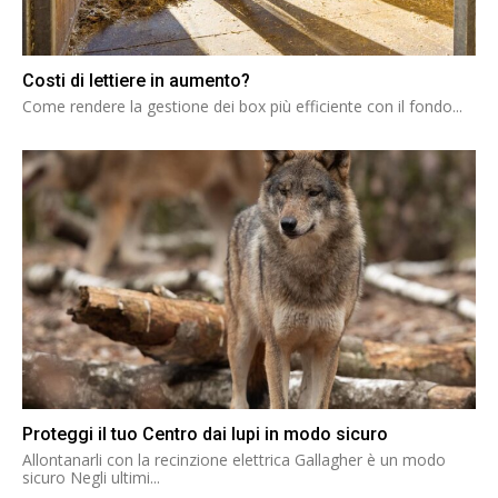
Costi di lettiere in aumento?
Come rendere la gestione dei box più efficiente con il fondo...
Proteggi il tuo Centro dai lupi in modo sicuro
Allontanarli con la recinzione elettrica Gallagher è un modo
sicuro Negli ultimi...