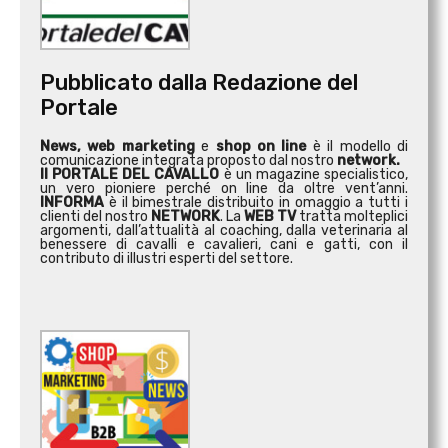
Pubblicato dalla Redazione del
Portale
News, web marketing
e
shop on line
è il modello di
comunicazione integrata proposto dal nostro
network.
Il PORTALE DEL CAVALLO
è un magazine specialistico,
un vero pioniere perché on line da oltre vent’anni.
INFORMA
è il bimestrale distribuito in omaggio a tutti i
clienti del nostro
NETWORK
. La
WEB TV
tratta molteplici
argomenti, dall’attualità al coaching, dalla veterinaria al
benessere di cavalli e cavalieri, cani e gatti, con il
contributo di illustri esperti del settore.