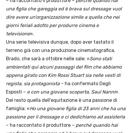
– ha raccontato il produttore –
perché quando hai
una figlia che gareggia ed è brava sul dressage vuol
dire avere un’organizzazione simile a quella che nei
giorni feriali adotto per produrre cinema e
televisione
».
Una serie televisiva dunque, dopo aver tastato il
terreno già con una produzione cinematografica,
Brado, che sarà a ottobre nelle sale: «
Sono stati
ambientati qui alcuni passaggi del film che abbiamo
appena girato con Kim Rossi Stuart sia nelle vesti di
regista, sia protagonista
– ha confermato Degli
Esposti –
e con una giovane scoperta, Saul Nanni
».
Del resto quella dell’equitazione è una passione di
famiglia: «
Ho una giovane figlia di 23 anni che ha una
passione per il dressage e ci dedichiamo ad assisterla
– ha raccontato il produttore –
perché quando hai