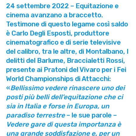
24 settembre 2022 – Equitazione e
cinema avanzano a braccetto.
Testimone di questo legame così saldo
è Carlo Degli Esposti, produttore
cinematografico e di serie televisive
del calibro, tra le altre, di Montalbano, I
delitti del Barlume, Braccialetti Rossi,
presente ai Pratoni del Vivaro per i Fei
World Championships di Attacchi:
«
Bellissimo vedere rinascere uno dei
posti più belli dell’equitazione che ci
sia in Italia e forse in Europa, un
paradiso terrestre
– le sue parole –
Vedere gare di questa importanza è
una grande soddisfazione e, per un