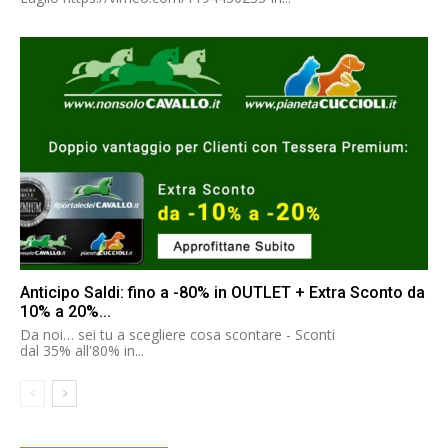
Anticipo Saldi: fino a -80% in OUTLET + Extra Sconto da
10% a 20%...
Da noi… sei tu a scegliere cosa scontare - Sconti
dal 35% all'80% in...