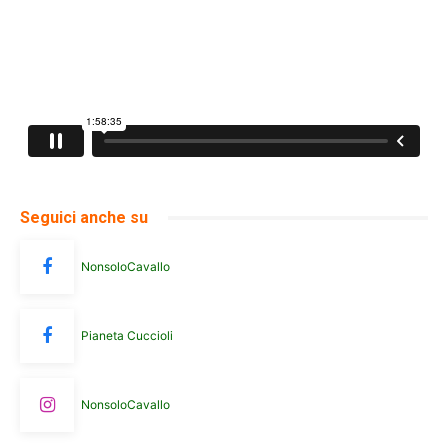
Seguici anche su
NonsoloCavallo
Pianeta Cuccioli
NonsoloCavallo