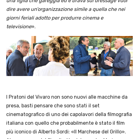
una figlia che gareggia ed è brava sul dressage vuol
dire avere un’organizzazione simile a quella che nei
giorni feriali adotto per produrre cinema e
televisione
».
I Pratoni del Vivaro non sono nuovi alle macchine da
presa, basti pensare che sono stati il set
cinematografico di uno dei capolavori della filmografia
italiana con quello che probabilmente è stato il film
più iconico di Alberto Sordi: «Il Marchese del Grillo».