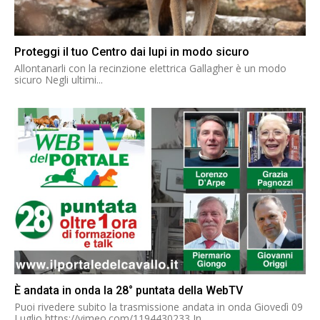
Proteggi il tuo Centro dai lupi in modo sicuro
Allontanarli con la recinzione elettrica Gallagher è un modo
sicuro Negli ultimi...
È andata in onda la 28° puntata della WebTV
Puoi rivedere subito la trasmissione andata in onda Giovedì 09
Luglio https://vimeo.com/1194430233 In...