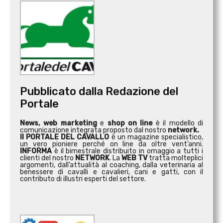
Pubblicato dalla Redazione del
Portale
News, web marketing
e
shop on line
è il modello di
comunicazione integrata proposto dal nostro
network.
Il PORTALE DEL CAVALLO
è un magazine specialistico,
un vero pioniere perché on line da oltre vent’anni.
INFORMA
è il bimestrale distribuito in omaggio a tutti i
clienti del nostro
NETWORK
. La
WEB TV
tratta molteplici
argomenti, dall’attualità al coaching, dalla veterinaria al
benessere di cavalli e cavalieri, cani e gatti, con il
contributo di illustri esperti del settore.