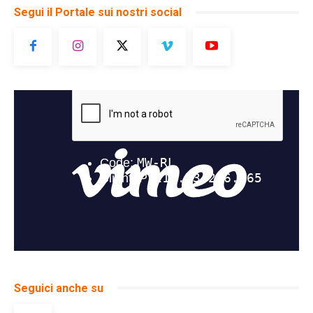
Segui il Portale sui nostri social
Seguici anche su