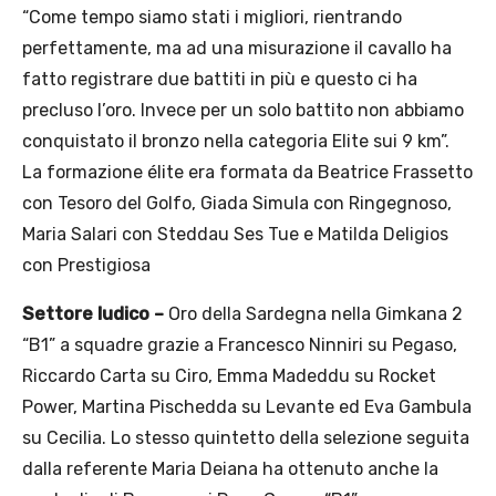
“Come tempo siamo stati i migliori, rientrando
perfettamente, ma ad una misurazione il cavallo ha
fatto registrare due battiti in più e questo ci ha
precluso l’oro. Invece per un solo battito non abbiamo
conquistato il bronzo nella categoria Elite sui 9 km”.
La formazione élite era formata da Beatrice Frassetto
con Tesoro del Golfo, Giada Simula con Ringegnoso,
Maria Salari con Steddau Ses Tue e Matilda Deligios
con Prestigiosa
Settore ludico –
Oro della Sardegna nella Gimkana 2
“B1” a squadre grazie a Francesco Ninniri su Pegaso,
Riccardo Carta su Ciro, Emma Madeddu su Rocket
Power, Martina Pischedda su Levante ed Eva Gambula
su Cecilia. Lo stesso quintetto della selezione seguita
dalla referente Maria Deiana ha ottenuto anche la