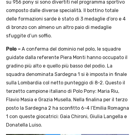
su 956 pony si sono divertiti nel programma sportivo
composto dalle diverse specialità. Il bottino totale
delle formazioni sarde è stato di 3 medaglie d’oro e 4
di bronzo con almeno un altro paio di medaglie
sfuggite d’un soffio.
Polo –
A conferma del dominio nel polo, le squadre
guidate dalla referente Piera Monti hanno occupato il
gradino più alto e quello più basso del podio. La
squadra denominata Sardegna 1 si è imposta in finale
sulla Lombardia col netto punteggio di 8-2. Questo il
terzetto campione italiano di Polo Pony: Maria Riu,
Flavio Masia e Grazia Musella. Nella finalina per il terzo
posto la Sardegna 2 ha sconfitto 6-4 l’Emilia Romagna
1 con queste giocatrici: Gaia Chironi, Giulia Langella e
Donatella Luiso.