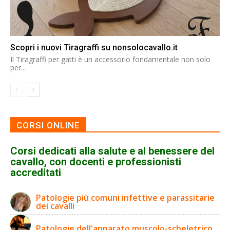
Scopri i nuovi Tiragraffi su nonsolocavallo.it
Il Tiragraffi per gatti è un accessorio fondamentale non solo
per...
CORSI ONLINE
Corsi dedicati alla salute e al benessere del
cavallo, con docenti e professionisti
accreditati
Patologie più comuni infettive e parassitarie
dei cavalli
Patologie dell'apparato muscolo-scheletrico