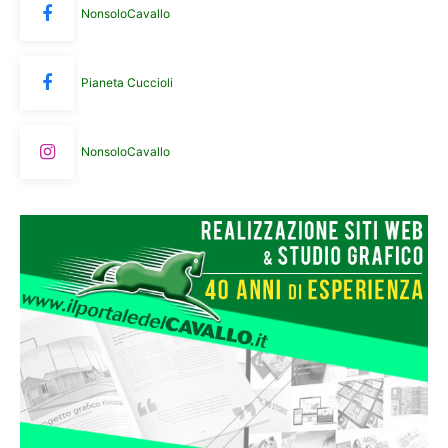
NonsoloCavallo
Pianeta Cuccioli
NonsoloCavallo