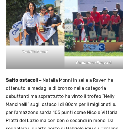
Natalia Monni
Endurance Ponyadi
Salto ostacoli –
Natalia Monni in sella a Raven ha
ottenuto la medaglia di bronzo nella categoria
debuttanti ma soprattutto ha vinto il trofeo “Nelly
Mancinelli” sugli ostacoli di 80cm per il miglior stile:
per l’amazzone sarda 105 punti come Nicole Vittoria
Protti del Lazio ma con ben 6 secondi in meno. Da
segnalare il quarto posto di Gabriele Pau su Coraline.