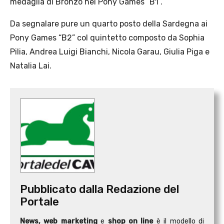
medaglia di Bronzo nei Pony Games “B1”.
Da segnalare pure un quarto posto della Sardegna ai
Pony Games “B2” col quintetto composto da Sophia
Pilia, Andrea Luigi Bianchi, Nicola Garau, Giulia Piga e
Natalia Lai.
Pubblicato dalla Redazione del
Portale
News, web marketing
e
shop on line
è il modello di