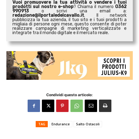
Vuoi promuovere la tua attività o
vendere i tuoi
prodotti sul nostro e-shop
? Chiama il numero
0362
990913
o scrivi una email a:
redazione@ilportaledelcavallo.it
. Il network
pubblicizza la tua azienda, il tuo sito e i tuoi prodotti a
migliaia di persone ogni mese, questo consente di poter
realizzare campagne di marketing verticalizzate e
integrate tra il mondo digitale e il mercato reale.
Condividi questo articolo:
TAG
Endurance
Salto Ostacoli