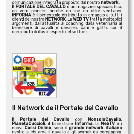
comunicazione integrata proposto dal nostro
network.
Il PORTALE DEL CAVALLO
è un magazine specialistico,
un vero pioniere perché on line da oltre vent’anni.
INFORMA
è il bimestrale distribuito in omaggio a tutti i
clienti del nostro
NETWORK
. La
WEB TV
tratta molteplici
argomenti, dall’attualità al coaching, dalla veterinaria al
benessere di cavalli e cavalieri, cani e gatti, con il
contributo di illustri esperti del settore.
Il Network de il Portale del Cavallo
Il Portale del Cavallo
con
NonsoloCavallo
,
PianetaCuccioli
, il bimestrale
Informa,
la
WebTV
e i
nuovi
Corsi Online
, sono il
grande network italiano
rivolto a chi ama il cavallo e gli animali da compagnia.