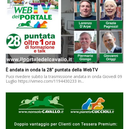
È andata in onda la 28° puntata della WebTV
Puoi rivedere subito la trasmissione andata in onda Giovedì 09
Luglio https://vimeo.com/1194430233 In...