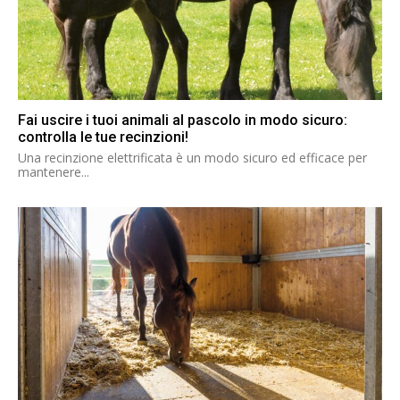
Fai uscire i tuoi animali al pascolo in modo sicuro:
controlla le tue recinzioni!
Una recinzione elettrificata è un modo sicuro ed efficace per
mantenere...