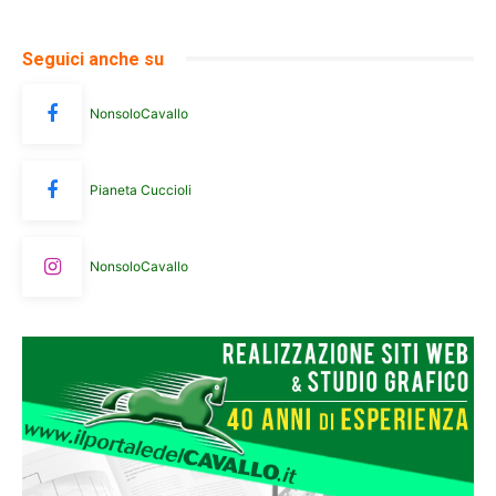
Seguici anche su
NonsoloCavallo
Pianeta Cuccioli
NonsoloCavallo