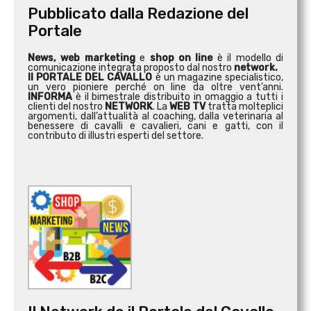
Pubblicato dalla Redazione del
Portale
News, web marketing
e
shop on line
è il modello di
comunicazione integrata proposto dal nostro
network.
Il PORTALE DEL CAVALLO
è un magazine specialistico,
un vero pioniere perché on line da oltre vent’anni.
INFORMA
è il bimestrale distribuito in omaggio a tutti i
clienti del nostro
NETWORK
. La
WEB TV
tratta molteplici
argomenti, dall’attualità al coaching, dalla veterinaria al
benessere di cavalli e cavalieri, cani e gatti, con il
contributo di illustri esperti del settore.