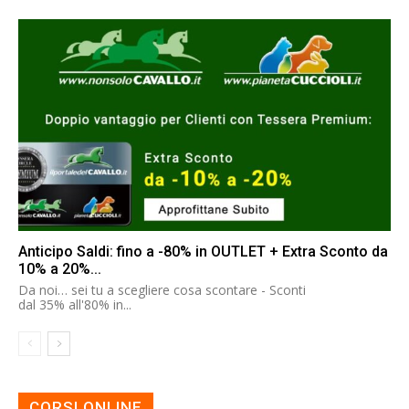
Anticipo Saldi: fino a -80% in OUTLET + Extra Sconto da
10% a 20%...
Da noi… sei tu a scegliere cosa scontare - Sconti
dal 35% all'80% in...
CORSI ONLINE