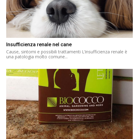
Insufficienza renale nel cane
Cause, sintomi e possibili trattamenti L’insufficienza renale è
una patologia molto comune...