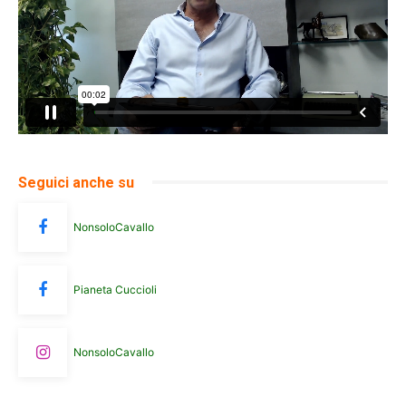
Seguici anche su
NonsoloCavallo
Pianeta Cuccioli
NonsoloCavallo