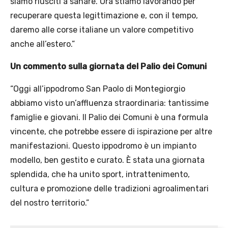
siamo riusciti a sanare. Ora stiamo lavorando per
recuperare questa legittimazione e, con il tempo,
daremo alle corse italiane un valore competitivo
anche all’estero.”
Un commento sulla giornata del Palio dei Comuni
“Oggi all’ippodromo San Paolo di Montegiorgio
abbiamo visto un’affluenza straordinaria: tantissime
famiglie e giovani. Il Palio dei Comuni è una formula
vincente, che potrebbe essere di ispirazione per altre
manifestazioni. Questo ippodromo è un impianto
modello, ben gestito e curato. È stata una giornata
splendida, che ha unito sport, intrattenimento,
cultura e promozione delle tradizioni agroalimentari
del nostro territorio.”