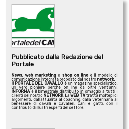
Pubblicato dalla Redazione del
Portale
News, web marketing
e
shop on line
è il modello di
comunicazione integrata proposto dal nostro
network.
Il PORTALE DEL CAVALLO
è un magazine specialistico,
un vero pioniere perché on line da oltre vent’anni.
INFORMA
è il bimestrale distribuito in omaggio a tutti i
clienti del nostro
NETWORK
. La
WEB TV
tratta molteplici
argomenti, dall’attualità al coaching, dalla veterinaria al
benessere di cavalli e cavalieri, cani e gatti, con il
contributo di illustri esperti del settore.