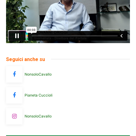
Seguici anche su
NonsoloCavallo
Pianeta Cuccioli
NonsoloCavallo