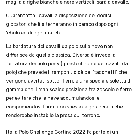
maglia a righe bianche e nere verticali, sarà a cavallo.
Quarantotto i cavalli a disposizione dei dodici
giocatori che li alterneranno in campo dopo ogni
‘chukker’ di ogni match.
La bardatura dei cavalli da polo sulla neve non
differisce da quella classica. Diversa è invece la
ferratura dei polo pony (questo il nome dei cavalli da
polo) che prevede i ‘ramponi’, cioè dei ‘tacchetti’ che
vengono avvitati sotto i ferri, e una speciale soletta di
gomma che il maniscalco posiziona tra zoccolo e ferro
per evitare che la neve accumulandosi e
comprimendosi formi uno spessore ghiacciato che
renderebbe instabile la presa sul terreno.
Italia Polo Challenge Cortina 2022 fa parte di un