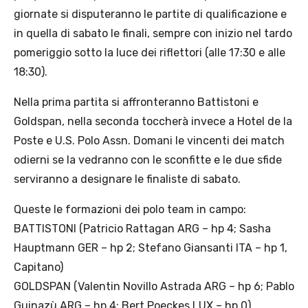
giornate si disputeranno le partite di qualificazione e
in quella di sabato le finali, sempre con inizio nel tardo
pomeriggio sotto la luce dei riflettori (alle 17:30 e alle
18:30).
Nella prima partita si affronteranno Battistoni e
Goldspan, nella seconda toccherà invece a Hotel de la
Poste e U.S. Polo Assn. Domani le vincenti dei match
odierni se la vedranno con le sconfitte e le due sfide
serviranno a designare le finaliste di sabato.
Queste le formazioni dei polo team in campo:
BATTISTONI (Patricio Rattagan ARG – hp 4; Sasha
Hauptmann GER – hp 2; Stefano Giansanti ITA – hp 1,
Capitano)
GOLDSPAN (Valentin Novillo Astrada ARG – hp 6; Pablo
Guinazù ARG – hp 4; Bert Poeckes LUX – hp 0)