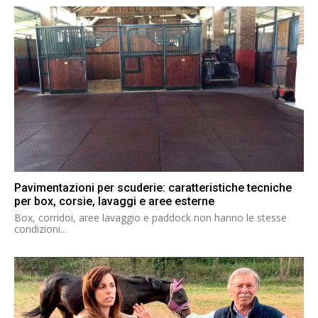
Pavimentazioni per scuderie: caratteristiche tecniche
per box, corsie, lavaggi e aree esterne
Box, corridoi, aree lavaggio e paddock non hanno le stesse
condizioni...