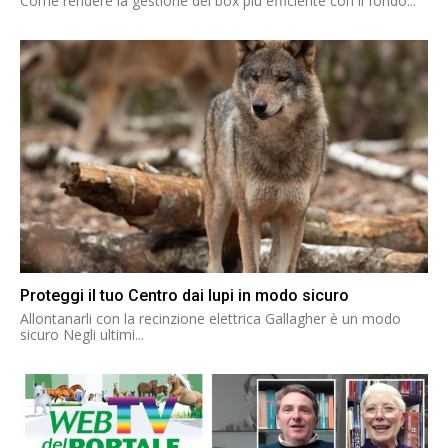
Come rendere la gestione dei box più efficiente con il fondo...
Proteggi il tuo Centro dai lupi in modo sicuro
Allontanarli con la recinzione elettrica Gallagher è un modo
sicuro Negli ultimi...