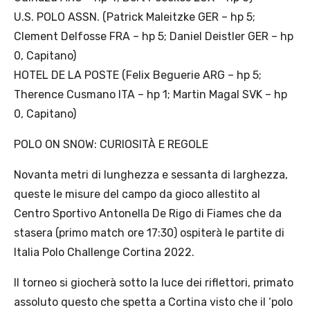
U.S. POLO ASSN. (Patrick Maleitzke GER – hp 5;
Clement Delfosse FRA – hp 5; Daniel Deistler GER – hp
0, Capitano)
HOTEL DE LA POSTE (Felix Beguerie ARG – hp 5;
Therence Cusmano ITA – hp 1; Martin Magal SVK – hp
0, Capitano)
POLO ON SNOW: CURIOSITÀ E REGOLE
Novanta metri di lunghezza e sessanta di larghezza,
queste le misure del campo da gioco allestito al
Centro Sportivo Antonella De Rigo di Fiames che da
stasera (primo match ore 17:30) ospiterà le partite di
Italia Polo Challenge Cortina 2022.
Il torneo si giocherà sotto la luce dei riflettori, primato
assoluto questo che spetta a Cortina visto che il ‘polo