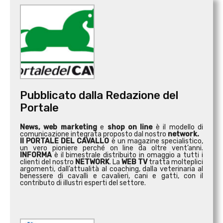
Pubblicato dalla Redazione del
Portale
News, web marketing
e
shop on line
è il modello di
comunicazione integrata proposto dal nostro
network.
Il PORTALE DEL CAVALLO
è un magazine specialistico,
un vero pioniere perché on line da oltre vent’anni.
INFORMA
è il bimestrale distribuito in omaggio a tutti i
clienti del nostro
NETWORK
. La
WEB TV
tratta molteplici
argomenti, dall’attualità al coaching, dalla veterinaria al
benessere di cavalli e cavalieri, cani e gatti, con il
contributo di illustri esperti del settore.