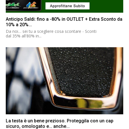
Anticipo Saldi: fino a -80% in OUTLET + Extra Sconto da
10% a 20%...
Da noi… sei tu a scegliere cosa scontare - Sconti
dal 35% all'80% in...
La testa è un bene prezioso. Proteggila con un cap
sicuro, omologato e… anche...