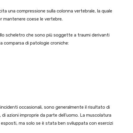
ercita una compressione sulla colonna vertebrale, la quale
r mantenere coese le vertebre.
o scheletro che sono più soggette a traumi derivanti
alla comparsa di patologie croniche:
ncidenti occasionali, sono generalmente il risultato di
, di azioni improprie da parte dell’uomo. La muscolatura
 esposti, ma solo se è stata ben sviluppata con esercizi