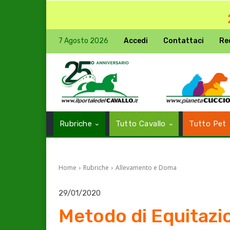
7 Agosto 2026
Accedi
Contattaci
Re
Rubriche
Tutto Cavallo
Tutto Pet
Home
Rubriche
Allevamento e Doma
29/01/2020
Metodo di Equitazi