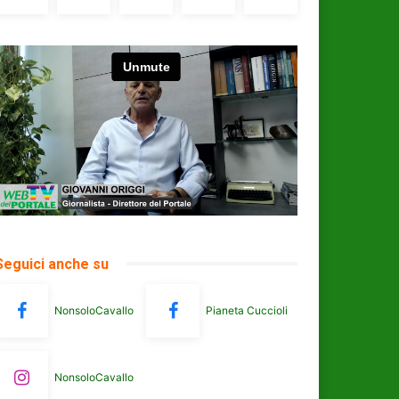
Seguici anche su
NonsoloCavallo
Pianeta Cuccioli
NonsoloCavallo