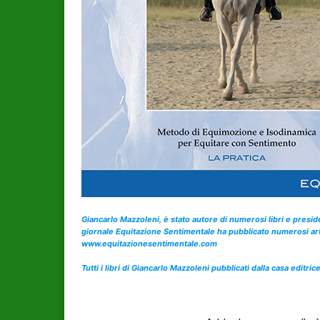
Giancarlo Mazzoleni, è stato autore di numerosi libri e presiden
giornale Equitazione Sentimentale ha pubblicato numerosi arti
www.equitazionesentimentale.com
Tutti i libri di Giancarlo Mazzoleni pubblicati dalla casa edi