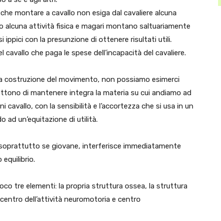
à che montare a cavallo non esiga dal cavaliere alcuna
 alcuna attività fisica e magari montano saltuariamente
ippici con la presunzione di ottenere risultati utili.
 cavallo che paga le spese dell’incapacità del cavaliere.
lla costruzione del movimento, non possiamo esimerci
rmettono di mantenere integra la materia su cui andiamo ad
ni cavallo, con la sensibilità e l’accortezza che si usa in un
 ad un’equitazione di utilità.
, soprattutto se giovane, interferisce immediatamente
equilibrio.
gioco tre elementi: la propria struttura ossea, la struttura
i centro dell’attività neuromotoria e centro