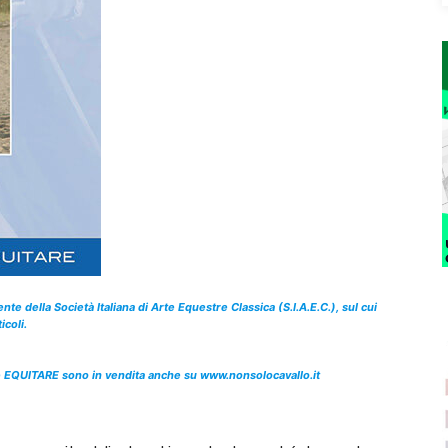
te della Società Italiana di Arte Equestre Classica (S.I.A.E.C.), sul cui
coli.
trice EQUITARE sono in vendita anche su www.nonsolocavallo.it