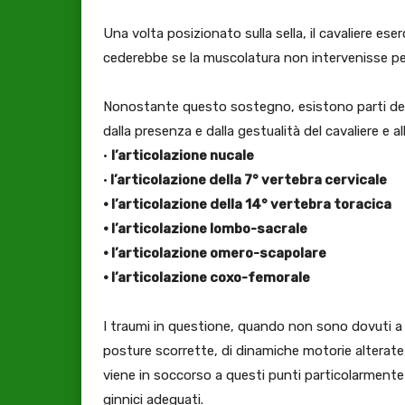
Una volta posizionato sulla sella, il cavaliere es
cederebbe se la muscolatura non intervenisse pe
Nonostante questo sostegno, esistono parti dell
dalla presenza e dalla gestualità del cavaliere e 
•
l’articolazione nucale
•
l’articolazione della 7° vertebra cervicale
• l’articolazione della 14° vertebra toracica
• l’articolazione lombo-sacrale
• l’articolazione omero-scapolare
• l’articolazione coxo-femorale
I traumi in questione, quando non sono dovuti a i
posture scorrette, di dinamiche motorie alterate
viene in soccorso a questi punti particolarmente
ginnici adeguati.