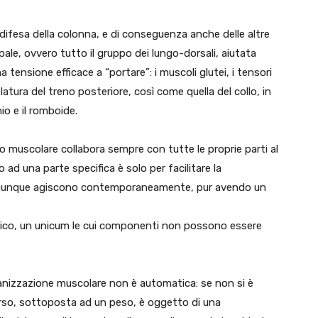
ifesa della colonna, e di conseguenza anche delle altre
ipale, ovvero tutto il gruppo dei lungo-dorsali, aiutata
tensione efficace a “portare”: i muscoli glutei, i tensori
olatura del treno posteriore, così come quella del collo, in
nio e il romboide.
muscolare collabora sempre con tutte le proprie parti al
o ad una parte specifica è solo per facilitare la
omunque agiscono contemporaneamente, pur avendo un
rico, un unicum le cui componenti non possono essere
ganizzazione muscolare non è automatica: se non si è
rso, sottoposta ad un peso, è oggetto di una