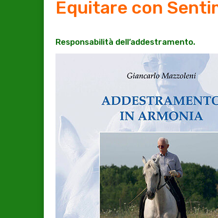
Equitare con Sent
Responsabilità dell’addestramento.