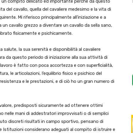
è un compito delicato ed importante perché da questo
ta del cavallo, quella del cavaliere medesimo e la vita di
irente. Mi riferisco principalmente all’iniziazione e a
a un cavallo grezzo a diventare un cavallo da sella sano,
librato fisicamente e psichicamente.
ua salute, la sua serenità e disponibilità al cavaliere
a da questo periodo di iniziazione alla sua attività di
e lavoro è fatto con poca accortezza e con superficialità,
ra, le articolazioni, l’equilibrio fisico e psichico del
resistenza e le prestazioni, e di ciò ho un gran numero di
valore, predisposti sicuramente ad ottenere ottimi
no nelle mani di addestratori improvvisati o di semplici
enuto discreti risultati in campo sportivo, pensano di
e Istituzioni considerano adeguati al compito di istruire e