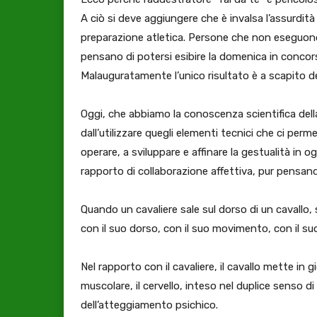
A ciò si deve aggiungere che è invalsa l’assurdit
preparazione atletica. Persone che non eseguono
pensano di potersi esibire la domenica in concorsi 
Malauguratamente l’unico risultato è a scapito del
Oggi, che abbiamo la conoscenza scientifica de
dall’utilizzare quegli elementi tecnici che ci pe
operare, a sviluppare e affinare la gestualità in og
rapporto di collaborazione affettiva, pur pensando
Quando un cavaliere sale sul dorso di un cavallo
con il suo dorso, con il suo movimento, con il suo 
Nel rapporto con il cavaliere, il cavallo mette in 
muscolare, il cervello, inteso nel duplice senso d
dell’atteggiamento psichico.