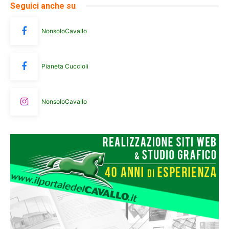
Seguici anche su
NonsoloCavallo
Pianeta Cuccioli
NonsoloCavallo