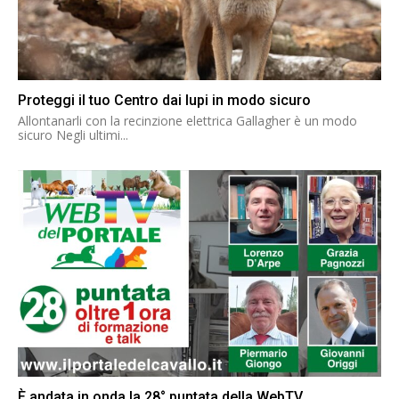
Proteggi il tuo Centro dai lupi in modo sicuro
Allontanarli con la recinzione elettrica Gallagher è un modo
sicuro Negli ultimi...
È andata in onda la 28° puntata della WebTV