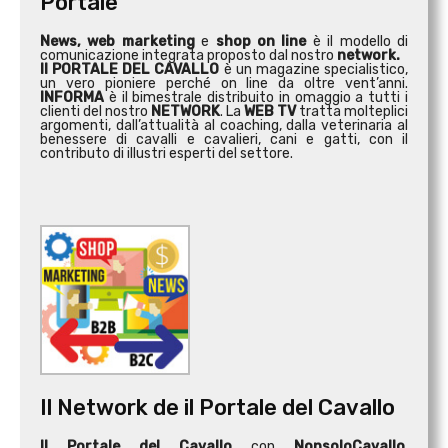
Portale
News, web marketing
e
shop on line
è il modello di
comunicazione integrata proposto dal nostro
network.
Il PORTALE DEL CAVALLO
è un magazine specialistico,
un vero pioniere perché on line da oltre vent’anni.
INFORMA
è il bimestrale distribuito in omaggio a tutti i
clienti del nostro
NETWORK
. La
WEB TV
tratta molteplici
argomenti, dall’attualità al coaching, dalla veterinaria al
benessere di cavalli e cavalieri, cani e gatti, con il
contributo di illustri esperti del settore.
Il Network de il Portale del Cavallo
Il Portale del Cavallo
con
NonsoloCavallo
,