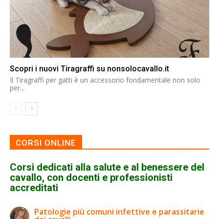
Scopri i nuovi Tiragraffi su nonsolocavallo.it
Il Tiragraffi per gatti è un accessorio fondamentale non solo
per...
CORSI ONLINE
Corsi dedicati alla salute e al benessere del
cavallo, con docenti e professionisti
accreditati
Patologie più comuni infettive e parassitarie