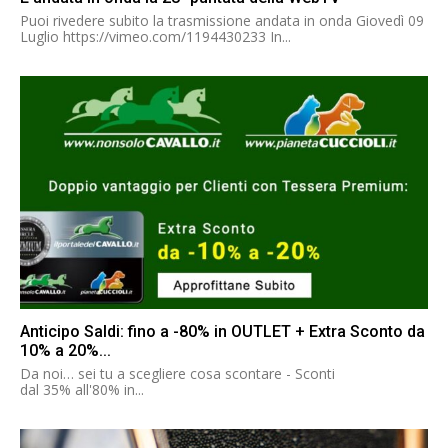
Puoi rivedere subito la trasmissione andata in onda Giovedì 09
Luglio https://vimeo.com/1194430233 In...
Anticipo Saldi: fino a -80% in OUTLET + Extra Sconto da
10% a 20%...
Da noi… sei tu a scegliere cosa scontare - Sconti
dal 35% all'80% in...